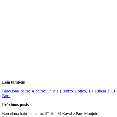
Leia também
Barcelona bairro a bairro: 1º dia | Bairro Gótico, La Ribera e El
Born
Próximos posts
Barcelona bairro a bairro: 3º dia | El Raval e Parc Monjuic