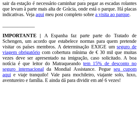
sair da estação é necessário caminhar para pegar as escadas rolantes
que levam à parte mais alta de Gràcia, onde está o parque. Há placas
indicativas. Veja
aqui
meu post completo sobre
a visita ao parque
.
_____________
IMPORTANTE |
A Espanha faz parte parte do Tratado de
Schengen, um acordo que estabelece normas para quem pretende
visitar os países membros. A determinação EXIGE um
seguro de
viagem obrigatório
com cobertura mínima de € 30 mil que muitas
vezes deve ser apresentado na imigração, caso solicitado. A boa
notícia é que leitor do Matraqueando
tem 15% de desconto no
seguro internacional
da Mondial Assistance. Pegue
seu cupom
aqui
e viaje tranquilo! Vale para mochileiro, viajante solo, luxo,
aventureiro e família. E ainda dá para dividir em até 6 vezes!