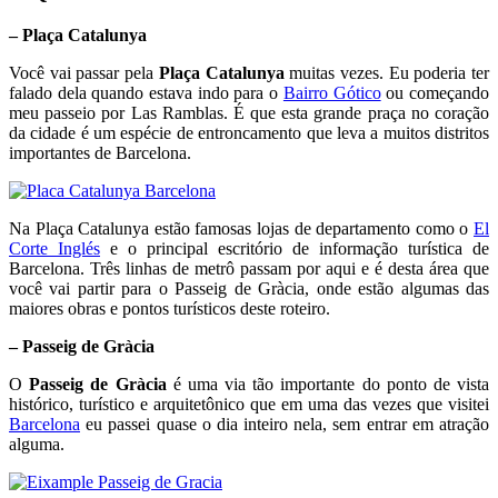
– Plaça Catalunya
Você vai passar pela
Plaça Catalunya
muitas vezes. Eu poderia ter
falado dela quando estava indo para o
Bairro Gótico
ou começando
meu passeio por Las Ramblas. É que esta grande praça no coração
da cidade é um espécie de entroncamento que leva a muitos distritos
importantes de Barcelona.
Na Plaça Catalunya estão famosas lojas de departamento como o
El
Corte Inglés
e o principal escritório de informação turística de
Barcelona. Três linhas de metrô passam por aqui e é desta área que
você vai partir para o Passeig de Gràcia, onde estão algumas das
maiores obras e pontos turísticos deste roteiro.
– Passeig de Gràcia
O
Passeig de Gràcia
é uma via tão importante do ponto de vista
histórico, turístico e arquitetônico que em uma das vezes que visitei
Barcelona
eu passei quase o dia inteiro nela, sem entrar em atração
alguma.