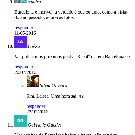
sandra
Barcelona é incrível, a verdade é que eu amo, como a visita
do ano passado, adorei as fotos,
responder
11/05/2016
Laíssa
Vai publicar os próximos posts – 3º e 4º dia em Barcelona???
responder
20/07/2016
Silvia Oliveira
Sim, Laíssa. Uma hora sai! 😉
responder
22/07/2016
Gabrielle Guedes