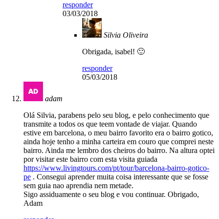
responder
03/03/2018
Silvia Oliveira
Obrigada, isabel! 🙂
responder
05/03/2018
adam
Olá Silvia, parabens pelo seu blog, e pelo conhecimento que
transmite a todos os que teem vontade de viajar. Quando
estive em barcelona, o meu bairro favorito era o bairro gotico,
ainda hoje tenho a minha carteira em couro que comprei neste
bairro. Ainda me lembro dos cheiros do bairro. Na altura optei
por visitar este bairro com esta visita guiada
https://www.livingtours.com/pt/tour/barcelona-bairro-gotico-
pe
. Consegui aprender muita coisa interessante que se fosse
sem guia nao aprendia nem metade.
Sigo assiduamente o seu blog e vou continuar. Obrigado,
Adam