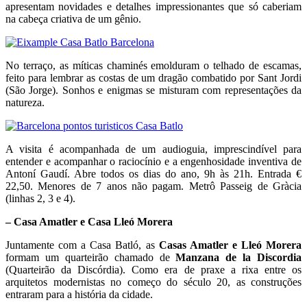
apresentam novidades e detalhes impressionantes que só caberiam
na cabeça criativa de um gênio.
No terraço, as míticas chaminés emolduram o telhado de escamas,
feito para lembrar as costas de um dragão combatido por Sant Jordi
(São Jorge). Sonhos e enigmas se misturam com representações da
natureza.
A visita é acompanhada de um audioguia, imprescindível para
entender e acompanhar o raciocínio e a engenhosidade inventiva de
Antoní Gaudí. Abre todos os dias do ano, 9h às 21h. Entrada €
22,50. Menores de 7 anos não pagam. Metrô Passeig de Gràcia
(linhas 2, 3 e 4).
– Casa Amatler e Casa Lleó Morera
Juntamente com a Casa Batló, as
Casas Amatler e Lleó Morera
formam um quarteirão chamado de
Manzana de la Discordia
(Quarteirão da Discórdia). Como era de praxe a rixa entre os
arquitetos modernistas no começo do século 20, as construções
entraram para a história da cidade.