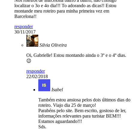
Nos roteiros de Barcelona bairro a bairro, não consigo
localizar o 3o e 4o dia!!! To adorando as dicas!! Estou
montande meu roteiro para minha primeira vez em
Barcelona!!
responder
30/11/2017
Silvia Oliveira
Oi, Gabrielle! Estou montando ainda o 3º e o 4º dias.
😉
responder
22/02/2018
Isabel
Também estou ansiosa pelos dois últimos dias do
roteiro. Viajo dia 25 de março!
Parabéns pelo site. Bem escrito, gostoso de ler,
informações relevantes para turistar BEM!!!
Estamos aguardando!!!
Sds.