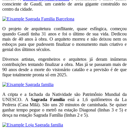
consciente de Gaudí, um castelo de areia gigante construído no
centro da cidade.
O projeto de arquitetura conflitante, quase esfíngica, começou
quando Gaudí tinha 31 anos e foi o último de sua vida. Dedicou
mais de 40 anos à obra. O arquiteto morreu e não deixou nem os
esboços para que pudessem finalizar o monumento mais criativo e
genial dos últimos séculos.
Diversos artistas, engenheiros e arquitetos já deram inúmeras
contribuições tentando finalizar a obra. Mas já se passaram mais de
90 anos desde a morte do visionário catalão e a previsão é de que
fique totalmente pronta só em 2025.
A cripta e a fachada da Natividade são Patrimônio Mundial da
UNESCO. A
Sagrada Família
está a 1,6 quilômetros da La
Pedrera (Casa Milá). São uns 20 minutos de caminhada. Se quiser
ganhar tempo pegue o metrô na estação Diagonal (linhas 3 e 5) e
desça na estação Sagrada Família (linhas 2 e 5).