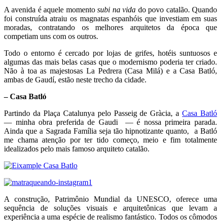
A avenida é aquele momento
subi na vida
do povo catalão. Quando
foi construída atraiu os magnatas espanhóis que investiam em suas
moradas, contratando os melhores arquitetos da época que
competiam uns com os outros.
Todo o entorno é cercado por lojas de grifes, hotéis suntuosos e
algumas das mais belas casas que o modernismo poderia ter criado.
Não à toa as majestosas La Pedrera (Casa Milá) e a Casa Batló,
ambas de Gaudí, estão neste trecho da cidade.
– Casa Batló
Partindo da Plaça Catalunya pelo Passeig de Gràcia, a
Casa Batló
— minha obra preferida de Gaudi — é nossa primeira parada.
Ainda que a Sagrada Família seja tão hipnotizante quanto, a Batló
me chama atenção por ter tido começo, meio e fim totalmente
idealizados pelo mais famoso arquiteto catalão.
A construção, Patrimônio Mundial da UNESCO, oferece uma
sequência de soluções visuais e arquitetônicas que levam a
experiência a uma espécie de realismo fantástico. Todos os cômodos