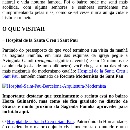
natural e vida noturna famosa. Foi o bairro onde me senti mais
acolhida, com alguns senhores e senhoras sorridentes me
cumprimentando pelas ruas, como se estivesse numa antiga cidade
histórica mineira.
O QUE VISITAR
– Hospital de la Santa Creu i Sant Pau
Partindo do pressuposto de que você terminou sua visita da manhã
na Sagrada Família, em uma das esquinas da igreja pegue a
Avinguda Gaudi (
avinguda
significa avenida) e em 15 minutos de
caminhada (coisa de um quilômetro) você chega a uma das obras
mais magistrais do modernismo catalão:
Hospital de la Santa Creu i
Sant Pau
, também chamado de
Recinte Modernista de Sant Pau
.
Importante destacar que tecnicamente o recinto está no bairro
Horta Guinardó, mas como ele fica grudado no distrito de
Grácia e muito próximo da Sagrada Família aproveitei para
incluí-lo aqui.
O
Hospital de la Santa Creu i Sant Pau
, Patrimônio da Humanidade,
é considerado o maior conjunto civil modernista do mundo e uma