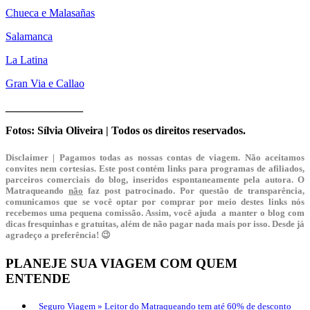
Chueca e Malasañas
Salamanca
La Latina
Gran Via e Callao
______________
Fotos: Sílvia Oliveira | Todos os direitos reservados.
Disclaimer | Pagamos todas as nossas contas de viagem. Não aceitamos
convites nem cortesias. Este post contém links para programas de afiliados,
parceiros comerciais do blog, inseridos espontaneamente pela autora. O
Matraqueando
não
faz post patrocinado. Por questão de transparência,
comunicamos que se você optar por comprar por meio destes links nós
recebemos uma pequena comissão. Assim, você ajuda a manter o blog com
dicas fresquinhas e gratuitas, além de não pagar nada mais por isso. Desde já
agradeço a preferência! 😉
PLANEJE SUA VIAGEM COM QUEM
ENTENDE
Seguro Viagem »
Leitor do Matraqueando tem até 60% de desconto