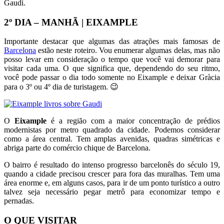
Gaudí.
2º DIA – MANHÃ | EIXAMPLE
Importante destacar que algumas das atrações mais famosas de
Barcelona
estão neste roteiro. Vou enumerar algumas delas, mas não
posso levar em consideração o tempo que você vai demorar para
visitar cada uma. O que significa que, dependendo do seu ritmo,
você pode passar o dia todo somente no Eixample e deixar Gràcia
para o 3º ou 4º dia de turistagem. 😉
O
Eixample
é a região com a maior concentração de prédios
modernistas por metro quadrado da cidade. Podemos considerar
como a área central. Tem amplas avenidas, quadras simétricas e
abriga parte do comércio chique de Barcelona.
O bairro é resultado do intenso progresso barcelonês do século 19,
quando a cidade precisou crescer para fora das muralhas. Tem uma
área enorme e, em alguns casos, para ir de um ponto turístico a outro
talvez seja necessário pegar metrô para economizar tempo e
pernadas.
O QUE VISITAR