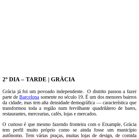
2º DIA – TARDE | GRÀCIA
Gràcia já foi um povoado independente. O distrito passou a fazer
parte de
Barcelona
somente no século 19. É um dos menores bairros
da cidade, mas tem alta densidade demográfica — característica que
transformou toda a região num fervilhante quadrilátero de bares,
restaurantes, mercearias, cafés, lojas e mercados.
O curioso é que mesmo fazendo fronteira com o Eixample, Gràcia
tem perfil muito próprio como se ainda fosse um município
autônomo. Tem várias praças, muitas lojas de design, de comida