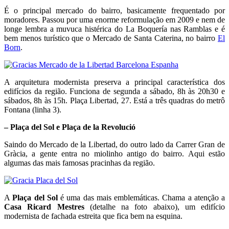
É o principal mercado do bairro, basicamente frequentado por
moradores. Passou por uma enorme reformulação em 2009 e nem de
longe lembra a muvuca histérica do La Boquería nas Ramblas e é
bem menos turístico que o Mercado de Santa Caterina, no bairro
El
Born
.
A arquitetura modernista preserva a principal característica dos
edifícios da região. Funciona de segunda a sábado, 8h às 20h30 e
sábados, 8h às 15h. Plaça Libertad, 27. Está a três quadras do metrô
Fontana (linha 3).
– Plaça del Sol e Plaça de la Revolució
Saindo do Mercado de la Libertad, do outro lado da Carrer Gran de
Gràcia, a gente entra no miolinho antigo do bairro. Aqui estão
algumas das mais famosas pracinhas da região.
A
Plaça del Sol
é uma das mais emblemáticas. Chama a atenção a
Casa Ricard Mestres
(detalhe na foto abaixo), um edifício
modernista de fachada estreita que fica bem na esquina.