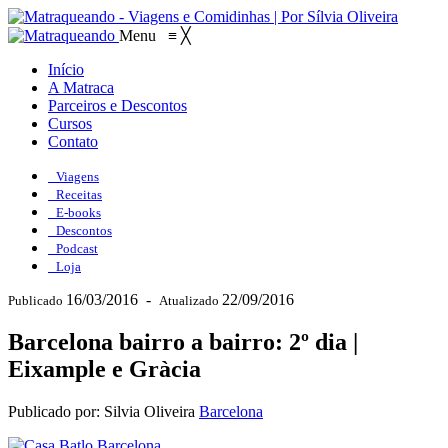
Menu
≡
╳
Início
A Matraca
Parceiros e Descontos
Cursos
Contato
Viagens
Receitas
E-books
Descontos
Podcast
Loja
16/03/2016
-
22/09/2016
Publicado
Atualizado
Barcelona bairro a bairro: 2º dia |
Eixample e Gràcia
Publicado por: Silvia Oliveira
Barcelona