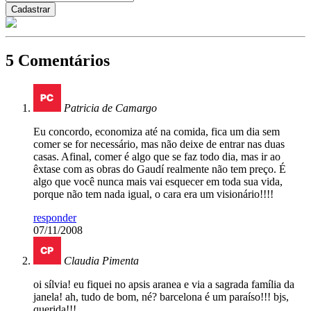
5 Comentários
Patricia de Camargo
Eu concordo, economiza até na comida, fica um dia sem
comer se for necessário, mas não deixe de entrar nas duas
casas. Afinal, comer é algo que se faz todo dia, mas ir ao
êxtase com as obras do Gaudí realmente não tem preço. É
algo que você nunca mais vai esquecer em toda sua vida,
porque não tem nada igual, o cara era um visionário!!!!
responder
07/11/2008
Claudia Pimenta
oi sílvia! eu fiquei no apsis aranea e via a sagrada família da
janela! ah, tudo de bom, né? barcelona é um paraíso!!! bjs,
querida!!!