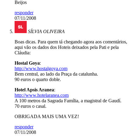
Beijos
responder
07/11/2008
SÍLVIA OLIVEIRA
Boas dicas. Para quem tá chegando agora aos comentários,
aqui vão os dados dos Hoteis deixados pela Pati e pela
Cláudia:
Hostal Goya
:
http://www.hostalgoya.com
Bem central, ao lado da Praça da catalunha.
90 euros o quarto doble.
Hotel Apsis Aranea
:
http://www.hotelaranea.com
A 100 metros da Sagrada Família, a magistral de Gaudí.
70 euros o casal.
OBRIGADA MAIS UMA VEZ!
responder
07/11/2008