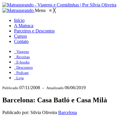
Menu
≡
╳
Início
A Matraca
Parceiros e Descontos
Cursos
Contato
Viagens
Receitas
E-books
Descontos
Podcast
Loja
07/11/2008
-
06/06/2019
Publicado
Atualizado
Barcelona: Casa Batló e Casa Milà
Publicado por: Silvia Oliveira
Barcelona