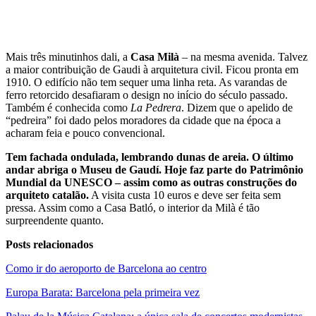
Mais três minutinhos dali, a
Casa Milà
– na mesma avenida. Talvez
a maior contribuição de Gaudi à arquitetura civil. Ficou pronta em
1910. O edifício não tem sequer uma linha reta. As varandas de
ferro retorcido desafiaram o design no início do século passado.
Também é conhecida como
La Pedrera
. Dizem que o apelido de
“pedreira” foi dado pelos moradores da cidade que na época a
acharam feia e pouco convencional.
Tem fachada ondulada, lembrando dunas de areia. O último
andar abriga o Museu de Gaudí. Hoje faz parte do Patrimônio
Mundial da UNESCO – assim como as outras construções do
arquiteto catalão.
A visita custa 10 euros e deve ser feita sem
pressa. Assim como a Casa Batló, o interior da Milà é tão
surpreendente quanto.
Posts relacionados
Como ir do aeroporto de Barcelona ao centro
Europa Barata: Barcelona pela primeira vez