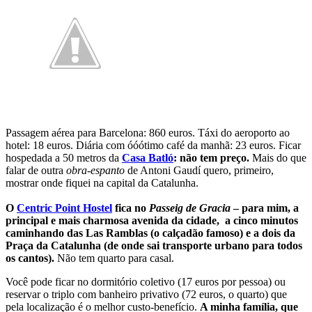
Passagem aérea para Barcelona: 860 euros. Táxi do aeroporto ao
hotel: 18 euros. Diária com óóótimo café da manhã: 23 euros. Ficar
hospedada a 50 metros da
Casa Batló
: não tem preço.
Mais do que
falar de outra
obra-espanto
de Antoni Gaudí quero, primeiro,
mostrar onde fiquei na capital da Catalunha.
O
Centric Point Hostel
fica no
Passeig de Gracia
– para mim, a
principal e mais charmosa avenida da cidade, a cinco minutos
caminhando das Las Ramblas (o calçadão famoso) e a dois da
Praça da Catalunha (de onde sai transporte urbano para todos
os cantos).
Não tem quarto para casal.
Você pode ficar no dormitório coletivo (17 euros por pessoa) ou
reservar o triplo com banheiro privativo (72 euros, o quarto) que
pela localização é o melhor custo-benefício.
A minha família, que