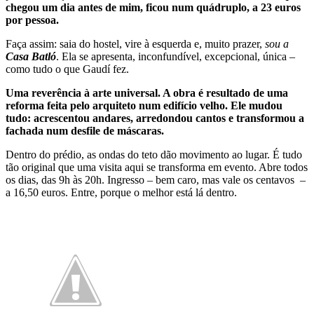
chegou um dia antes de mim, ficou num quádruplo, a 23 euros
por pessoa.
Faça assim: saia do hostel, vire à esquerda e, muito prazer,
sou a
Casa Batló
. Ela se apresenta, inconfundível, excepcional, única –
como tudo o que Gaudí fez.
Uma reverência à arte universal. A obra é resultado de uma
reforma feita pelo arquiteto num edifício velho. Ele mudou
tudo: acrescentou andares, arredondou cantos e transformou a
fachada num desfile de máscaras.
Dentro do prédio, as ondas do teto dão movimento ao lugar. É tudo
tão original que uma visita aqui se transforma em evento. Abre todos
os dias, das 9h às 20h. Ingresso – bem caro, mas vale os centavos –
a 16,50 euros. Entre, porque o melhor está lá dentro.