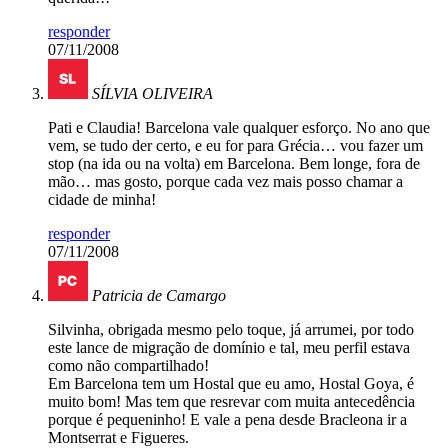
responder
07/11/2008
SÍLVIA OLIVEIRA
Pati e Claudia! Barcelona vale qualquer esforço. No ano que
vem, se tudo der certo, e eu for para Grécia… vou fazer um
stop (na ida ou na volta) em Barcelona. Bem longe, fora de
mão… mas gosto, porque cada vez mais posso chamar a
cidade de minha!
responder
07/11/2008
Patricia de Camargo
Silvinha, obrigada mesmo pelo toque, já arrumei, por todo
este lance de migração de domínio e tal, meu perfil estava
como não compartilhado!
Em Barcelona tem um Hostal que eu amo, Hostal Goya, é
muito bom! Mas tem que resrevar com muita antecedência
porque é pequeninho! E vale a pena desde Bracleona ir a
Montserrat e Figueres.