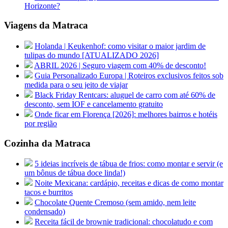
Horizonte?
Viagens da Matraca
Holanda | Keukenhof: como visitar o maior jardim de
tulipas do mundo [ATUALIZADO 2026]
ABRIL 2026 | Seguro viagem com 40% de desconto!
Guia Personalizado Europa | Roteiros exclusivos feitos sob
medida para o seu jeito de viajar
Black Friday Rentcars: aluguel de carro com até 60% de
desconto, sem IOF e cancelamento gratuito
Onde ficar em Florença [2026]: melhores bairros e hotéis
por região
Cozinha da Matraca
5 ideias incríveis de tábua de frios: como montar e servir (e
um bônus de tábua doce linda!)
Noite Mexicana: cardápio, receitas e dicas de como montar
tacos e burritos
Chocolate Quente Cremoso (sem amido, nem leite
condensado)
Receita fácil de brownie tradicional: chocolatudo e com