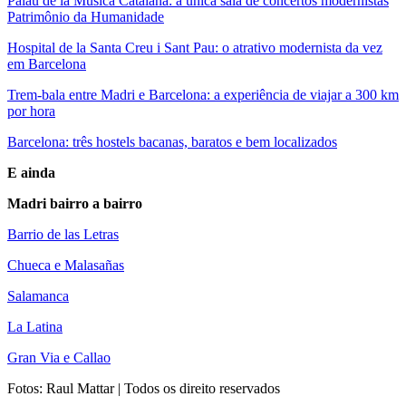
Palau de la Música Catalana: a única sala de concertos modernistas
Patrimônio da Humanidade
Hospital de la Santa Creu i Sant Pau: o atrativo modernista da vez
em Barcelona
Trem-bala entre Madri e Barcelona: a experiência de viajar a 300 km
por hora
Barcelona: três hostels bacanas, baratos e bem localizados
E ainda
Madri bairro a bairro
Barrio de las Letras
Chueca e Malasañas
Salamanca
La Latina
Gran Via e Callao
Fotos: Raul Mattar | Todos os direito reservados