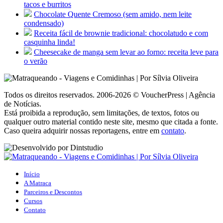
tacos e burritos
Chocolate Quente Cremoso (sem amido, nem leite
condensado)
Receita fácil de brownie tradicional: chocolatudo e com
casquinha linda!
Cheesecake de manga sem levar ao forno: receita leve para
o verão
Todos os direitos reservados. 2006-2026 © VoucherPress | Agência
de Notícias.
Está proibida a reprodução, sem limitações, de textos, fotos ou
qualquer outro material contido neste site, mesmo que citada a fonte.
Caso queira adquirir nossas reportagens, entre em
contato
.
Início
A Matraca
Parceiros e Descontos
Cursos
Contato