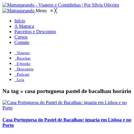
Menu
≡
╳
Início
A Matraca
Parceiros e Descontos
Cursos
Contato
Viagens
Receitas
E-books
Descontos
Podcast
Loja
Na tag » casa portuguesa pastel de bacalhau horário
Casa Portuguesa do Pastel de Bacalhau: iguaria em Lisboa e no
Porto