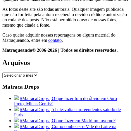
As fotos deste site são todas autorais. Qualquer imagem publicada
que não for feita pela autora receberá o devido crédito e autorização
no rodapé dos posts. Não está permitido o uso de nossas fotos,
mesmo que citada a fonte.
Caso queira adquirir nossas reportagens ou algum material do
Matraqueando, entre em
contato
.
Matraqueando© 2006-2026 | Todos os direitos reservados .
Arquivos
Arquivos
Matraca Drops
#MatracaDrops | O que fazer fora do óbvio em Ouro
Preto, Minas Gerais?
#MatracaDrops | 5 bate-volta surpreendentes saindo de
Paris
#MatracaDrops | O que fazer em Madri no inverno?
#MatracaDrops | Como conhecer o Vale do Loire na