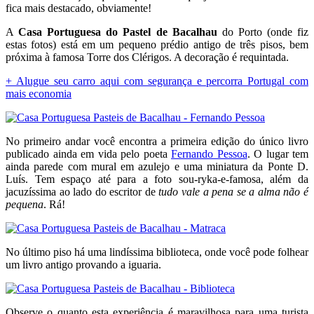
fica mais destacado, obviamente!
A
Casa Portuguesa do Pastel de Bacalhau
do Porto (onde fiz
estas fotos) está em um pequeno prédio antigo de três pisos, bem
próxima à famosa Torre dos Clérigos. A decoração é requintada.
+ Alugue seu carro aqui com segurança e percorra Portugal com
mais economia
No primeiro andar você encontra a primeira edição do único livro
publicado ainda em vida pelo poeta
Fernando Pessoa
. O lugar tem
ainda parede com mural em azulejo e uma miniatura da Ponte D.
Luís. Tem espaço até para a foto sou-ryka-e-famosa, além da
jacuzíssima ao lado do escritor de
tudo vale a pena se a alma não é
pequena
. Rá!
No último piso há uma lindíssima biblioteca, onde você pode folhear
um livro antigo provando a iguaria.
Observe o quanto esta experiência é maravilhosa para uma turista