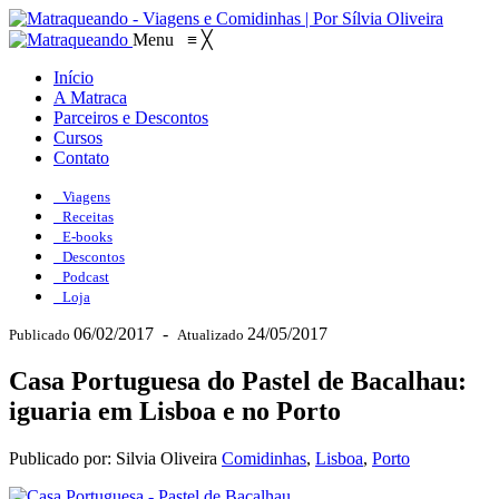
Menu
≡
╳
Início
A Matraca
Parceiros e Descontos
Cursos
Contato
Viagens
Receitas
E-books
Descontos
Podcast
Loja
06/02/2017
-
24/05/2017
Publicado
Atualizado
Casa Portuguesa do Pastel de Bacalhau:
iguaria em Lisboa e no Porto
Publicado por: Silvia Oliveira
Comidinhas
,
Lisboa
,
Porto