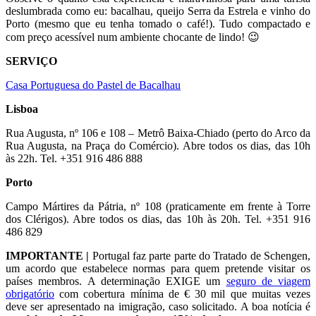
deslumbrada como eu: bacalhau, queijo Serra da Estrela e vinho do
Porto (mesmo que eu tenha tomado o café!). Tudo compactado e
com preço acessível num ambiente chocante de lindo! 😉
SERVIÇO
Casa Portuguesa do Pastel de Bacalhau
Lisboa
Rua Augusta, nº 106 e 108 – Metrô Baixa-Chiado (perto do Arco da
Rua Augusta, na Praça do Comércio). Abre todos os dias, das 10h
às 22h. Tel. +351 916 486 888
Porto
Campo Mártires da Pátria, nº 108 (praticamente em frente à Torre
dos Clérigos). Abre todos os dias, das 10h às 20h. Tel. +351 916
486 829
IMPORTANTE |
Portugal faz parte parte do Tratado de Schengen,
um acordo que estabelece normas para quem pretende visitar os
países membros. A determinação EXIGE um
seguro de viagem
obrigatório
com cobertura mínima de € 30 mil que muitas vezes
deve ser apresentado na imigração, caso solicitado. A boa notícia é