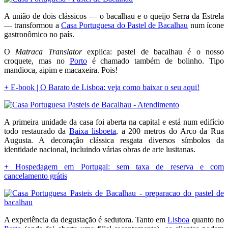
A união de dois clássicos — o bacalhau e o queijo Serra da Estrela
— transformou a
Casa Portuguesa do Pastel de Bacalhau
num ícone
gastronômico no país.
O
Matraca Translator
explica: pastel de bacalhau é o nosso
croquete, mas no
Porto
é chamado também de bolinho. Tipo
mandioca, aipim e macaxeira. Pois!
+ E-book | O Barato de Lisboa: veja como baixar o seu aqui!
A primeira unidade da casa foi aberta na capital e está num edifício
todo restaurado da
Baixa lisboeta
, a 200 metros do Arco da Rua
Augusta. A decoração clássica resgata diversos símbolos da
identidade nacional, incluindo várias obras de arte lusitanas.
+ Hospedagem em Portugal: sem taxa de reserva e com
cancelamento grátis
A experiência da degustação é sedutora. Tanto em
Lisboa
quanto no