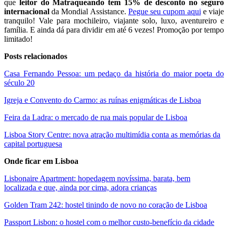
que
leitor do Matraqueando tem 15% de desconto no seguro
internacional
da Mondial Assistance.
Pegue seu cupom aqui
e viaje
tranquilo! Vale para mochileiro, viajante solo, luxo, aventureiro e
família. E ainda dá para dividir em até 6 vezes! Promoção por tempo
limitado!
Posts relacionados
Casa Fernando Pessoa: um pedaço da história do maior poeta do
século 20
Igreja e Convento do Carmo: as ruínas enigmáticas de Lisboa
Feira da Ladra: o mercado de rua mais popular de Lisboa
Lisboa Story Centre: nova atração multimídia conta as memórias da
capital portuguesa
Onde ficar em Lisboa
Lisbonaire Apartment: hopedagem novíssima, barata, bem
localizada e que, ainda por cima, adora crianças
Golden Tram 242: hostel tinindo de novo no coração de Lisboa
Passport Lisbon: o hostel com o melhor custo-benefício da cidade