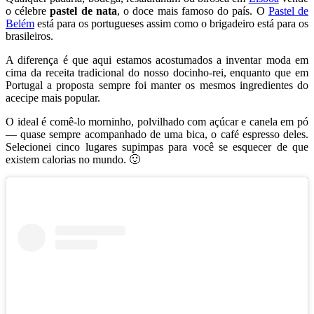
o célebre
pastel de nata
, o doce mais famoso do país. O
Pastel de
Belém
está para os portugueses assim como o brigadeiro está para os
brasileiros.
A diferença é que aqui estamos acostumados a inventar moda em
cima da receita tradicional do nosso docinho-rei, enquanto que em
Portugal a proposta sempre foi manter os mesmos ingredientes do
acecipe mais popular.
O ideal é comê-lo morninho, polvilhado com açúcar e canela em pó
— quase sempre acompanhado de uma bica, o café espresso deles.
Selecionei cinco lugares supimpas para você se esquecer de que
existem calorias no mundo. 🙂