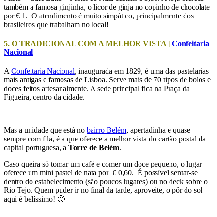
também a famosa ginjinha, o licor de ginja no copinho de chocolate
por € 1. O atendimento é muito simpático, principalmente dos
brasileiros que trabalham no local!
5. O TRADICIONAL COM A MELHOR VISTA |
Confeitaria
Nacional
A
Confeitaria Nacional
, inaugurada em 1829, é uma das pastelarias
mais antigas e famosas de Lisboa. Serve mais de 70 tipos de bolos e
doces feitos artesanalmente. A sede principal fica na Praça da
Figueira, centro da cidade.
Mas a unidade que está no
bairro Belém
, apertadinha e quase
sempre com fila, é a que oferece a melhor vista do cartão postal da
capital portuguesa, a
Torre de Belém
.
Caso queira só tomar um café e comer um doce pequeno, o lugar
oferece um mini pastel de nata por € 0,60. É possível sentar-se
dentro do estabelecimento (são poucos lugares) ou no deck sobre o
Rio Tejo. Quem puder ir no final da tarde, aproveite, o pôr do sol
aqui é belíssimo! 🙂