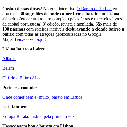
Gostou dessas dicas?
No guia interativo
O Barato de Lisboa
eu
dou mais
30 sugestões de onde comer bem e barato em Lisboa
,
além de oferecer um roteiro completo pelas feiras e mercados livres
da capital portuguesa! 3ª edição, revista e ampliada. São mais de
100 páginas
com roteiros incríveis
desbravando a cidade bairro a
bairro
com todas as atrações geolocalizadas no Google
Maps!
Baixe o seu aqui!
Lisboa bairro a bairro
Alfama
Belém
Chiado e Bairro Alto
Posts relacionados
Onde comer bem e (muito) barato em Lisboa
Leia também
Europa Barata: Lisboa pela primeira vez
Hospedagem boa e barata em Lisboa