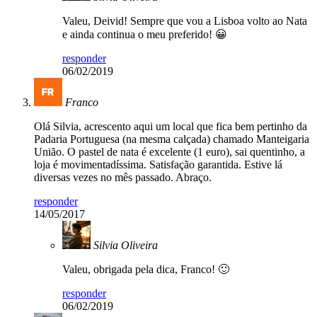
Valeu, Deivid! Sempre que vou a Lisboa volto ao Nata
e ainda continua o meu preferido! 😀
responder
06/02/2019
Franco
Olá Silvia, acrescento aqui um local que fica bem pertinho da
Padaria Portuguesa (na mesma calçada) chamado Manteigaria
União. O pastel de nata é excelente (1 euro), sai quentinho, a
loja é movimentadíssima. Satisfação garantida. Estive lá
diversas vezes no mês passado. Abraço.
responder
14/05/2017
Silvia Oliveira
Valeu, obrigada pela dica, Franco! 🙂
responder
06/02/2019