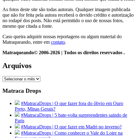
As fotos deste site são todas autorais. Qualquer imagem publicada
que não for feita pela autora receberá o devido crédito e autorização
no rodapé dos posts. Não está permitido o uso de nossas fotos,
mesmo que citada a fonte.
Caso queira adquirir nossas reportagens ou algum material do
Matraqueando, entre em
contato
.
Matraqueando© 2006-2026 | Todos os direitos reservados .
Arquivos
Arquivos
Matraca Drops
#MatracaDrops | O que fazer fora do óbvio em Ouro
Preto, Minas Gerais?
#MatracaDrops | 5 bate-volta surpreendentes saindo de
Paris
#MatracaDrops | O que fazer em Madri no inverno?
#MatracaDrops | Como conhecer o Vale do Loire na