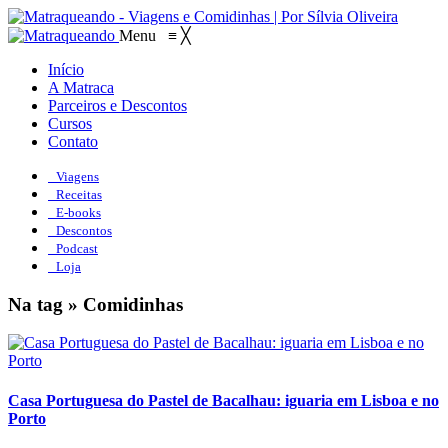
Menu
≡
╳
Início
A Matraca
Parceiros e Descontos
Cursos
Contato
Viagens
Receitas
E-books
Descontos
Podcast
Loja
Na tag » Comidinhas
Casa Portuguesa do Pastel de Bacalhau: iguaria em Lisboa e no
Porto