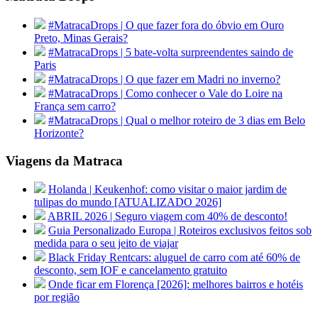
#MatracaDrops | O que fazer fora do óbvio em Ouro
Preto, Minas Gerais?
#MatracaDrops | 5 bate-volta surpreendentes saindo de
Paris
#MatracaDrops | O que fazer em Madri no inverno?
#MatracaDrops | Como conhecer o Vale do Loire na
França sem carro?
#MatracaDrops | Qual o melhor roteiro de 3 dias em Belo
Horizonte?
Viagens da Matraca
Holanda | Keukenhof: como visitar o maior jardim de
tulipas do mundo [ATUALIZADO 2026]
ABRIL 2026 | Seguro viagem com 40% de desconto!
Guia Personalizado Europa | Roteiros exclusivos feitos sob
medida para o seu jeito de viajar
Black Friday Rentcars: aluguel de carro com até 60% de
desconto, sem IOF e cancelamento gratuito
Onde ficar em Florença [2026]: melhores bairros e hotéis
por região