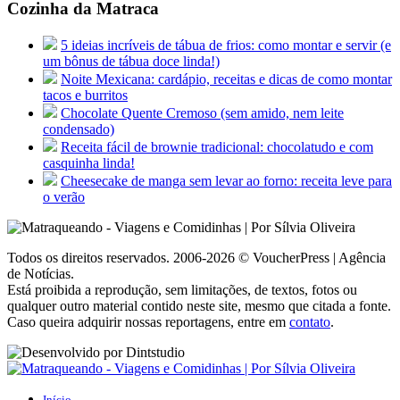
Cozinha da Matraca
5 ideias incríveis de tábua de frios: como montar e servir (e
um bônus de tábua doce linda!)
Noite Mexicana: cardápio, receitas e dicas de como montar
tacos e burritos
Chocolate Quente Cremoso (sem amido, nem leite
condensado)
Receita fácil de brownie tradicional: chocolatudo e com
casquinha linda!
Cheesecake de manga sem levar ao forno: receita leve para
o verão
Todos os direitos reservados. 2006-2026 © VoucherPress | Agência
de Notícias.
Está proibida a reprodução, sem limitações, de textos, fotos ou
qualquer outro material contido neste site, mesmo que citada a fonte.
Caso queira adquirir nossas reportagens, entre em
contato
.
Início