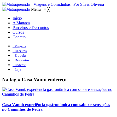
Menu
≡
╳
Início
A Matraca
Parceiros e Descontos
Cursos
Contato
Viagens
Receitas
E-books
Descontos
Podcast
Loja
Na tag » Casa Vanni endereço
Casa Vanni: experiência gastronômica com sabor e sensações
no Caminhos de Pedra