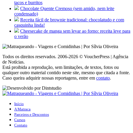
tacos e burritos
Chocolate Quente Cremoso (sem amido, nem leite
condensado)
Receita fácil de brownie tradicional: chocolatudo e com
casquinha linda!
Cheesecake de manga sem levar ao forno: receita leve para
o verão
Todos os direitos reservados. 2006-2026 © VoucherPress | Agência
de Notícias.
Está proibida a reprodução, sem limitações, de textos, fotos ou
qualquer outro material contido neste site, mesmo que citada a fonte.
Caso queira adquirir nossas reportagens, entre em
contato
.
Início
A Matraca
Parceiros e Descontos
Cursos
Contato