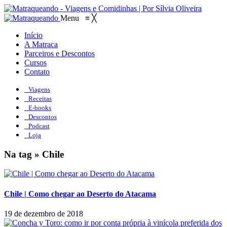
Menu
≡
╳
Início
A Matraca
Parceiros e Descontos
Cursos
Contato
Viagens
Receitas
E-books
Descontos
Podcast
Loja
Na tag » Chile
Chile | Como chegar ao Deserto do Atacama
19 de dezembro de 2018