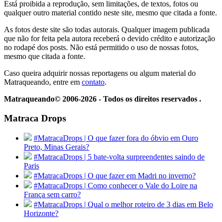
Está proibida a reprodução, sem limitações, de textos, fotos ou
qualquer outro material contido neste site, mesmo que citada a fonte.
As fotos deste site são todas autorais. Qualquer imagem publicada
que não for feita pela autora receberá o devido crédito e autorização
no rodapé dos posts. Não está permitido o uso de nossas fotos,
mesmo que citada a fonte.
Caso queira adquirir nossas reportagens ou algum material do
Matraqueando, entre em
contato
.
Matraqueando© 2006-2026 - Todos os direitos reservados .
Matraca Drops
#MatracaDrops | O que fazer fora do óbvio em Ouro
Preto, Minas Gerais?
#MatracaDrops | 5 bate-volta surpreendentes saindo de
Paris
#MatracaDrops | O que fazer em Madri no inverno?
#MatracaDrops | Como conhecer o Vale do Loire na
França sem carro?
#MatracaDrops | Qual o melhor roteiro de 3 dias em Belo
Horizonte?