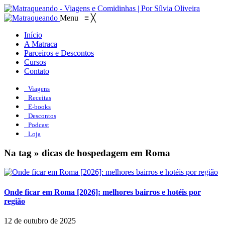
Menu
≡
╳
Início
A Matraca
Parceiros e Descontos
Cursos
Contato
Viagens
Receitas
E-books
Descontos
Podcast
Loja
Na tag » dicas de hospedagem em Roma
Onde ficar em Roma [2026]: melhores bairros e hotéis por
região
12 de outubro de 2025