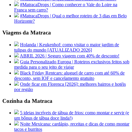
#MatracaDrops | Como conhecer o Vale do Loire na
França sem carro?
#MatracaDrops | Qual o melhor roteiro de 3 dias em Belo
Horizonte?
Viagens da Matraca
Holanda | Keukenhof: como visitar o maior jardim de
tulipas do mundo [ATUALIZADO 2026]
ABRIL 2026 | Seguro viagem com 40% de desconto!
Guia Personalizado Europa | Roteiros exclusivos feitos sob
medida para o seu jeito de viajar
Black Friday Rentcars: aluguel de carro com até 60% de
desconto, sem IOF e cancelamento gratuito
Onde ficar em Florença [2026]: melhores bairros e hotéis
por região
Cozinha da Matraca
5 ideias incríveis de tábua de frios: como montar e servir (e
um bônus de tábua doce linda!)
Noite Mexicana: cardápio, receitas e dicas de como montar
tacos e burritos