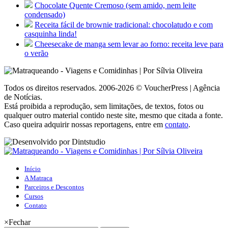
Chocolate Quente Cremoso (sem amido, nem leite
condensado)
Receita fácil de brownie tradicional: chocolatudo e com
casquinha linda!
Cheesecake de manga sem levar ao forno: receita leve para
o verão
Todos os direitos reservados. 2006-2026 © VoucherPress | Agência
de Notícias.
Está proibida a reprodução, sem limitações, de textos, fotos ou
qualquer outro material contido neste site, mesmo que citada a fonte.
Caso queira adquirir nossas reportagens, entre em
contato
.
Início
A Matraca
Parceiros e Descontos
Cursos
Contato
×
Fechar