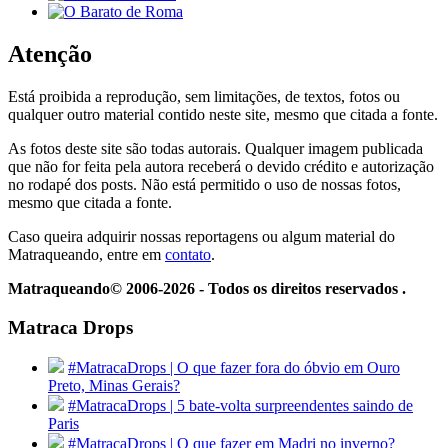
Atenção
Está proibida a reprodução, sem limitações, de textos, fotos ou
qualquer outro material contido neste site, mesmo que citada a fonte.
As fotos deste site são todas autorais. Qualquer imagem publicada
que não for feita pela autora receberá o devido crédito e autorização
no rodapé dos posts. Não está permitido o uso de nossas fotos,
mesmo que citada a fonte.
Caso queira adquirir nossas reportagens ou algum material do
Matraqueando, entre em
contato
.
Matraqueando© 2006-2026 - Todos os direitos reservados .
Matraca Drops
#MatracaDrops | O que fazer fora do óbvio em Ouro
Preto, Minas Gerais?
#MatracaDrops | 5 bate-volta surpreendentes saindo de
Paris
#MatracaDrops | O que fazer em Madri no inverno?