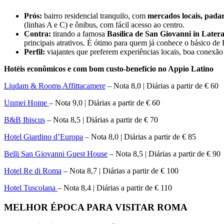
Prós:
bairro residencial tranquilo, com
mercados locais, padari
(linhas A e C) e ônibus, com fácil acesso ao centro.
Contra:
tirando a famosa
Basílica de San Giovanni in Later
principais atrativos. É ótimo para quem já conhece o básico de
Perfil:
viajantes que preferem experiências locais, boa conexã
Hotéis econômicos e com bom custo-benefício no Appio Latino
Liudam & Rooms Affittacamere
– Nota 8,0 | Diárias a partir de € 60
Unmei Home
– Nota 9,0 | Diárias a partir de € 60
B&B Ibiscus
– Nota 8,5 | Diárias a partir de € 70
Hotel Giardino d’Europa
– Nota 8,0 | Diárias a partir de € 85
Belli San Giovanni Guest House
– Nota 8,5 | Diárias a partir de € 90
Hotel Re di Roma
– Nota 8,7 | Diárias a partir de € 100
Hotel Tuscolana
– Nota 8,4 | Diárias a partir de € 110
MELHOR ÉPOCA PARA VISITAR ROMA