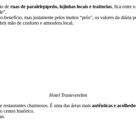
eio de
ruas de paralelepípedo, lojinhas locais e trattorias
, fica entre
de”.
-benefício, mas justamente pelos muitos “prós”, os valores da diária 
brir mão de conforto e atmosfera local.
Hotel TrastevereInn
 e restaurantes charmosos. É uma das áreas mais
autênticas e acolhedo
 centro histórico.
as.