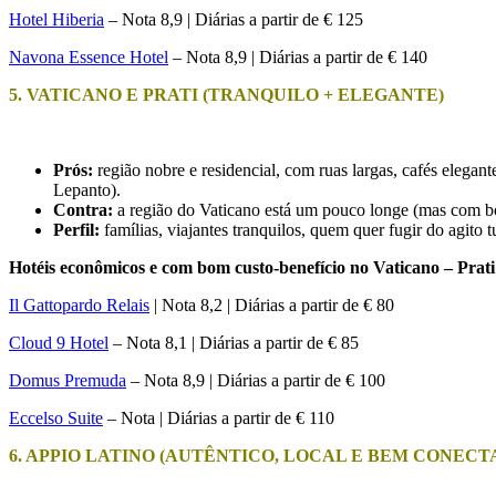
Hotel Hiberia
– Nota 8,9 | Diárias a partir de € 125
Navona Essence Hotel
– Nota 8,9 | Diárias a partir de € 140
5. VATICANO E PRATI (TRANQUILO + ELEGANTE)
Prós:
região nobre e residencial, com ruas largas, cafés elega
Lepanto).
Contra:
a região do Vaticano está um pouco longe (mas com bo
Perfil:
famílias, viajantes tranquilos, quem quer fugir do agito tu
Hotéis econômicos e com bom custo-benefício no Vaticano – Prati
Il Gattopardo Relais
| Nota 8,2 | Diárias a partir de € 80
Cloud 9 Hotel
– Nota 8,1 | Diárias a partir de € 85
Domus Premuda
– Nota 8,9 | Diárias a partir de € 100
Eccelso Suite
– Nota | Diárias a partir de € 110
6. APPIO LATINO (AUTÊNTICO, LOCAL E BEM CONECT