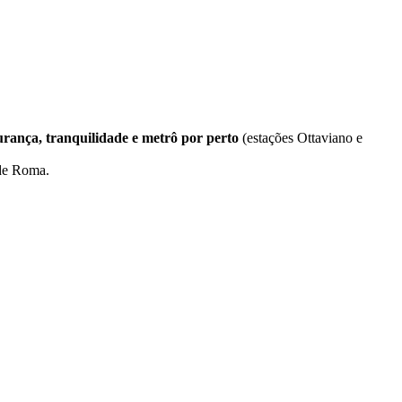
urança, tranquilidade e metrô por perto
(estações Ottaviano e
 de Roma.