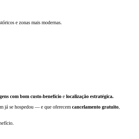
históricos e zonas mais modernas.
gens com bom custo-benefício
e
localização estratégica.
em já se hospedou — e que oferecem
cancelamento gratuito
,
efício.