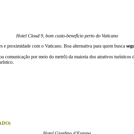
Hotel Cloud 9, bom custo-benefício perto do Vaticano
ntes e proximidade com o Vaticano. Boa alternativa para quem busca
seg
a comunicação por meio do metrô) da maioria dos atrativos turísticos
rístico.
ADO)
Hotel Giardino d’Europa