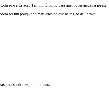
 o Coliseu e a Estação Termini. É ótimo para quem quer
andar a pé
até
podem ser um pouquinho mais altos do que na região de Termini.
ras
para sentir o espírito romano.