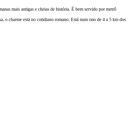
manas mais antigas e cheias de história. É bem servido por metrô
ensa, o charme está no cotidiano romano. Está num raio de 4 a 5 km dos