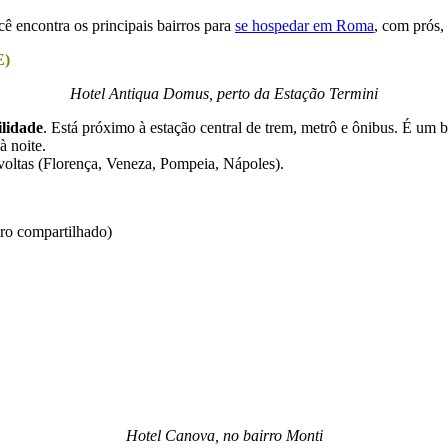
ê encontra os principais bairros para
se hospedar em Roma
, com prós,
E)
Hotel Antiqua Domus, perto da Estação Termini
ilidade
. Está próximo à estação central de trem, metrô e ônibus. É um 
à noite.
voltas (Florença, Veneza, Pompeia, Nápoles).
iro compartilhado)
Hotel Canova, no bairro Monti