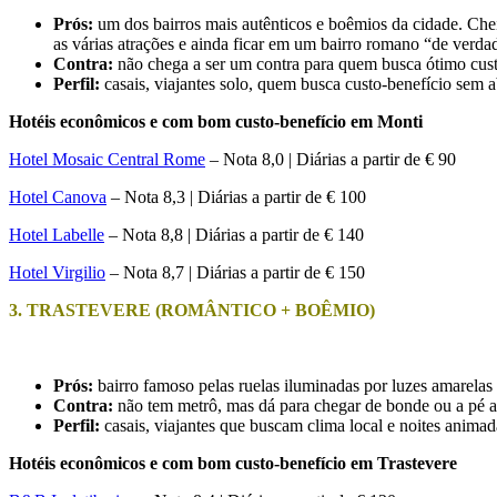
Prós:
um dos bairros mais autênticos e boêmios da cidade. Ch
as várias atrações e ainda ficar em um bairro romano “de verda
Contra:
não chega a ser um contra para quem busca ótimo custo
Perfil:
casais, viajantes solo, quem busca custo-benefício sem a
Hotéis econômicos e com bom custo-benefício em Monti
Hotel Mosaic Central Rome
– Nota 8,0 | Diárias a partir de € 90
Hotel Canova
– Nota 8,3 | Diárias a partir de € 100
Hotel Labelle
– Nota 8,8 | Diárias a partir de € 140
Hotel Virgilio
– Nota 8,7 | Diárias a partir de € 150
3. TRASTEVERE (ROMÂNTICO + BOÊMIO)
Prós:
bairro famoso pelas ruelas iluminadas por luzes amarelas
Contra:
não tem metrô, mas dá para chegar de bonde ou a pé ao
Perfil:
casais, viajantes que buscam clima local e noites animad
Hotéis econômicos e com bom custo-benefício em Trastevere