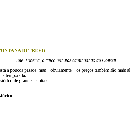
FONTANA DI TREVI)
Hotel Hiberia, a cinco minutos caminhando do Coliseu
está a poucos passos, mas – obviamente – os preços também são mais al
lta temporada.
tórico de grandes capitais.
stórico