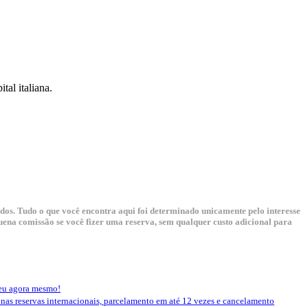
al italiana.
dos. Tudo o que você encontra aqui foi determinado unicamente pelo interesse
pequena comissão se você fizer uma reserva, sem qualquer custo adicional para
seu agora mesmo!
 nas reservas internacionais, parcelamento em até 12 vezes e cancelamento