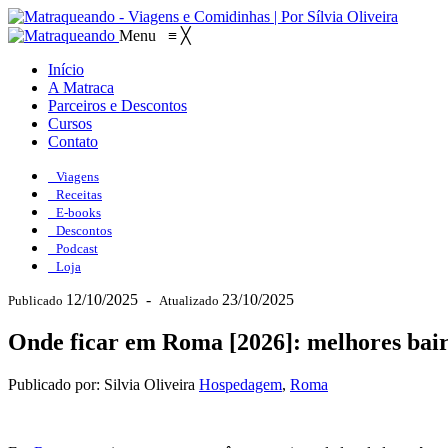
Menu
≡
╳
Início
A Matraca
Parceiros e Descontos
Cursos
Contato
Viagens
Receitas
E-books
Descontos
Podcast
Loja
12/10/2025
-
23/10/2025
Publicado
Atualizado
Onde ficar em Roma [2026]: melhores bairr
Publicado por: Silvia Oliveira
Hospedagem
,
Roma