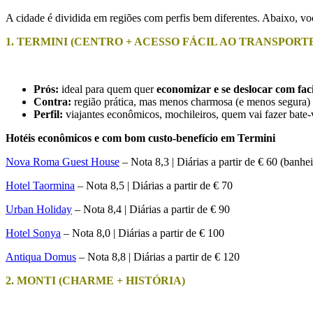
A cidade é dividida em regiões com perfis bem diferentes. Abaixo, voc
1. TERMINI (CENTRO + ACESSO FÁCIL AO TRANSPORT
Prós:
ideal para quem quer
economizar e se deslocar com fac
Contra:
região prática, mas menos charmosa (e menos segura) 
Perfil:
viajantes econômicos, mochileiros, quem vai fazer bate-
Hotéis econômicos e com bom custo-benefício em Termini
Nova Roma Guest House
– Nota 8,3 | Diárias a partir de € 60 (banhe
Hotel Taormina
– Nota 8,5 | Diárias a partir de € 70
Urban Holiday
– Nota 8,4 | Diárias a partir de € 90
Hotel Sonya
– Nota 8,0 | Diárias a partir de € 100
Antiqua Domus
– Nota 8,8 | Diárias a partir de € 120
2. MONTI (CHARME + HISTÓRIA)