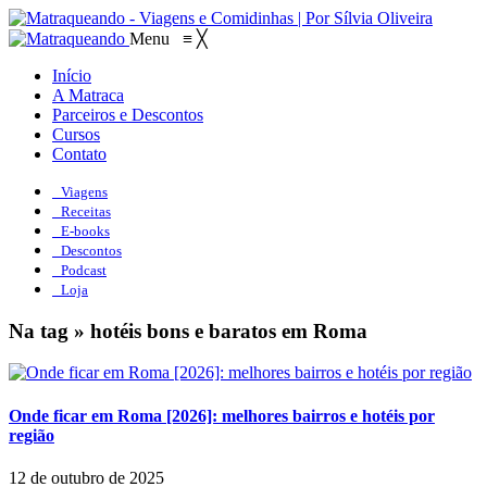
Menu
≡
╳
Início
A Matraca
Parceiros e Descontos
Cursos
Contato
Viagens
Receitas
E-books
Descontos
Podcast
Loja
Na tag » hotéis bons e baratos em Roma
Onde ficar em Roma [2026]: melhores bairros e hotéis por
região
12 de outubro de 2025