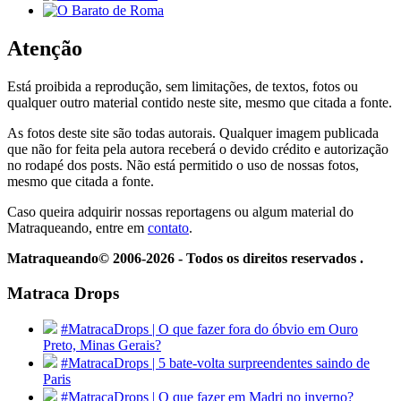
Atenção
Está proibida a reprodução, sem limitações, de textos, fotos ou
qualquer outro material contido neste site, mesmo que citada a fonte.
As fotos deste site são todas autorais. Qualquer imagem publicada
que não for feita pela autora receberá o devido crédito e autorização
no rodapé dos posts. Não está permitido o uso de nossas fotos,
mesmo que citada a fonte.
Caso queira adquirir nossas reportagens ou algum material do
Matraqueando, entre em
contato
.
Matraqueando© 2006-2026 - Todos os direitos reservados .
Matraca Drops
#MatracaDrops | O que fazer fora do óbvio em Ouro
Preto, Minas Gerais?
#MatracaDrops | 5 bate-volta surpreendentes saindo de
Paris
#MatracaDrops | O que fazer em Madri no inverno?