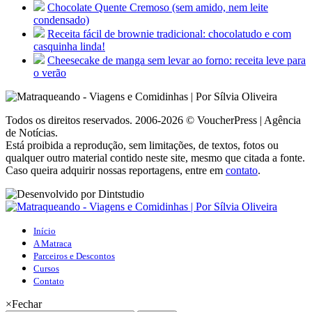
Chocolate Quente Cremoso (sem amido, nem leite
condensado)
Receita fácil de brownie tradicional: chocolatudo e com
casquinha linda!
Cheesecake de manga sem levar ao forno: receita leve para
o verão
Todos os direitos reservados. 2006-2026 © VoucherPress | Agência
de Notícias.
Está proibida a reprodução, sem limitações, de textos, fotos ou
qualquer outro material contido neste site, mesmo que citada a fonte.
Caso queira adquirir nossas reportagens, entre em
contato
.
Início
A Matraca
Parceiros e Descontos
Cursos
Contato
×
Fechar