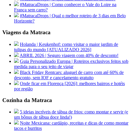
#MatracaDrops | Como conhecer o Vale do Loire na
França sem carro?
#MatracaDrops | Qual o melhor roteiro de 3 dias em Belo
Horizonte?
Viagens da Matraca
Holanda | Keukenhof: como visitar o maior jardim de
tulipas do mundo [ATUALIZADO 2026]
ABRIL 2026 | Seguro viagem com 40% de desconto!
Guia Personalizado Europa | Roteiros exclusivos feitos sob
medida para o seu jeito de viajar
Black Friday Rentcars: aluguel de carro com até 60% de
desconto, sem IOF e cancelamento gratuito
Onde ficar em Florença [2026]: melhores bairros e hotéis
por região
Cozinha da Matraca
5 ideias incríveis de tábua de frios: como montar e servir (e
um bônus de tábua doce linda!)
Noite Mexicana: cardápio, receitas e dicas de como montar
tacos e burritos