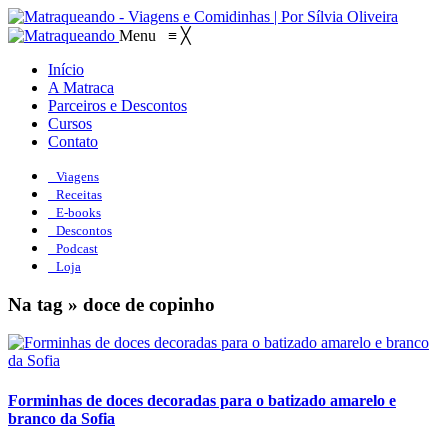
Menu
≡
╳
Início
A Matraca
Parceiros e Descontos
Cursos
Contato
Viagens
Receitas
E-books
Descontos
Podcast
Loja
Na tag » doce de copinho
Forminhas de doces decoradas para o batizado amarelo e
branco da Sofia