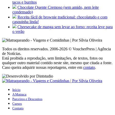
tacos e burritos
Chocolate Quente Cremoso (sem amido, nem leite
condensado)
Receita fácil de brownie tradicional: chocolatudo e com
casquinha linda!
Cheesecake de manga sem levar ao forno: receita leve para
o verão
Todos os direitos reservados. 2006-2026 © VoucherPress | Agência
de Notícias.
Está proibida a reprodução, sem limitações, de textos, fotos ou
qualquer outro material contido neste site, mesmo que citada a fonte.
Caso queira adquirir nossas reportagens, entre em
contato
.
Início
A Matraca
Parceiros e Descontos
Cursos
Contato