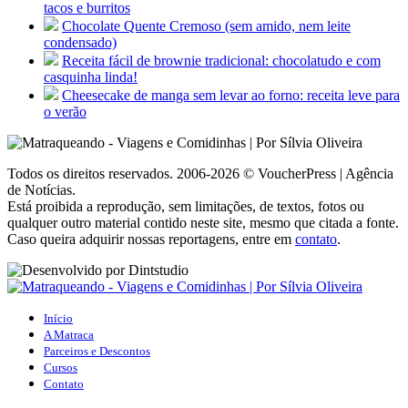
tacos e burritos
Chocolate Quente Cremoso (sem amido, nem leite
condensado)
Receita fácil de brownie tradicional: chocolatudo e com
casquinha linda!
Cheesecake de manga sem levar ao forno: receita leve para
o verão
Todos os direitos reservados. 2006-2026 © VoucherPress | Agência
de Notícias.
Está proibida a reprodução, sem limitações, de textos, fotos ou
qualquer outro material contido neste site, mesmo que citada a fonte.
Caso queira adquirir nossas reportagens, entre em
contato
.
Início
A Matraca
Parceiros e Descontos
Cursos
Contato