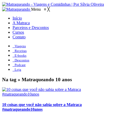
Menu
≡
╳
Início
A Matraca
Parceiros e Descontos
Cursos
Contato
Viagens
Receitas
E-books
Descontos
Podcast
Loja
Na tag » Matraqueando 10 anos
10 coisas que você não sabia sobre a Matraca
#matraqueando10anos