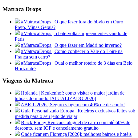
Matraca Drops
#MatracaDrops | O que fazer fora do óbvio em Ouro
Preto, Minas Gerais?
#MatracaDrops | 5 bate-volta surpreendentes saindo de
Paris
#MatracaDrops | O que fazer em Madri no inverno?
#MatracaDrops | Como conhecer o Vale do Loire na
França sem carro?
#MatracaDrops | Qual o melhor roteiro de 3 dias em Belo
Horizonte?
Viagens da Matraca
Holanda | Keukenhof: como visitar o maior jardim de
tulipas do mundo [ATUALIZADO 2026]
ABRIL 2026 | Seguro viagem com 40% de desconto!
Guia Personalizado Europa | Roteiros exclusivos feitos sob
medida para o seu jeito de viajar
Black Friday Rentcars: aluguel de carro com até 60% de
desconto, sem IOF e cancelamento gratuito
Onde ficar em Florença [2026]: melhores bairros e hotéis