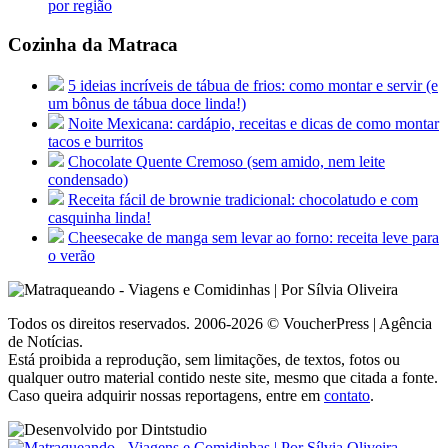
por região
Cozinha da Matraca
5 ideias incríveis de tábua de frios: como montar e servir (e
um bônus de tábua doce linda!)
Noite Mexicana: cardápio, receitas e dicas de como montar
tacos e burritos
Chocolate Quente Cremoso (sem amido, nem leite
condensado)
Receita fácil de brownie tradicional: chocolatudo e com
casquinha linda!
Cheesecake de manga sem levar ao forno: receita leve para
o verão
Todos os direitos reservados. 2006-2026 © VoucherPress | Agência
de Notícias.
Está proibida a reprodução, sem limitações, de textos, fotos ou
qualquer outro material contido neste site, mesmo que citada a fonte.
Caso queira adquirir nossas reportagens, entre em
contato
.