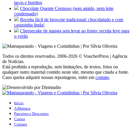
tacos e burritos
Chocolate Quente Cremoso (sem amido, nem leite
condensado)
Receita fácil de brownie tradicional: chocolatudo e com
casquinha linda!
Cheesecake de manga sem levar ao forno: receita leve para
o verão
Todos os direitos reservados. 2006-2026 © VoucherPress | Agência
de Notícias.
Está proibida a reprodução, sem limitações, de textos, fotos ou
qualquer outro material contido neste site, mesmo que citada a fonte.
Caso queira adquirir nossas reportagens, entre em
contato
.
Início
A Matraca
Parceiros e Descontos
Cursos
Contato