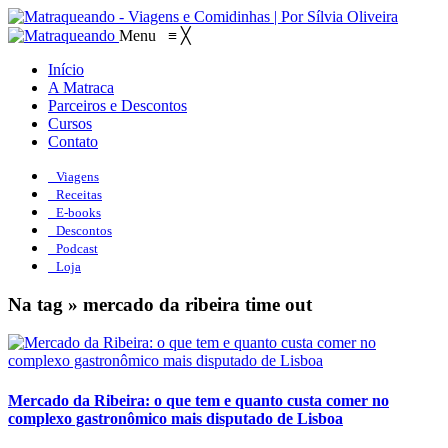
Menu
≡
╳
Início
A Matraca
Parceiros e Descontos
Cursos
Contato
Viagens
Receitas
E-books
Descontos
Podcast
Loja
Na tag » mercado da ribeira time out
Mercado da Ribeira: o que tem e quanto custa comer no
complexo gastronômico mais disputado de Lisboa