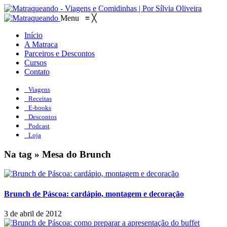
Menu
≡
╳
Início
A Matraca
Parceiros e Descontos
Cursos
Contato
Viagens
Receitas
E-books
Descontos
Podcast
Loja
Na tag » Mesa do Brunch
Brunch de Páscoa: cardápio, montagem e decoração
3 de abril de 2012