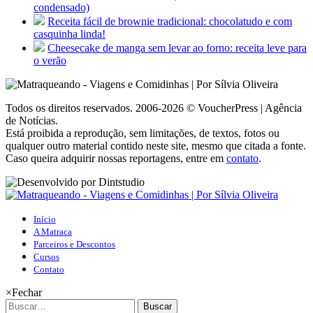
condensado)
Receita fácil de brownie tradicional: chocolatudo e com
casquinha linda!
Cheesecake de manga sem levar ao forno: receita leve para
o verão
Todos os direitos reservados. 2006-2026 © VoucherPress | Agência
de Notícias.
Está proibida a reprodução, sem limitações, de textos, fotos ou
qualquer outro material contido neste site, mesmo que citada a fonte.
Caso queira adquirir nossas reportagens, entre em
contato
.
Início
A Matraca
Parceiros e Descontos
Cursos
Contato
×
Fechar
Buscar