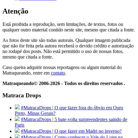
Atenção
Está proibida a reprodução, sem limitações, de textos, fotos ou
qualquer outro material contido neste site, mesmo que citada a fonte.
As fotos deste site são todas autorais. Qualquer imagem publicada
que não for feita pela autora receberá o devido crédito e autorização
no rodapé dos posts. Não está permitido o uso de nossas fotos,
mesmo que citada a fonte.
Caso queira adquirir nossas reportagens ou algum material do
Matraqueando, entre em
contato
.
Matraqueando© 2006-2026 - Todos os direitos reservados .
Matraca Drops
#MatracaDrops | O que fazer fora do óbvio em Ouro
Preto, Minas Gerais?
#MatracaDrops | 5 bate-volta surpreendentes saindo de
Paris
#MatracaDrops | O que fazer em Madri no inverno?
#MatracaDrops | Como conhecer o Vale do Loire na