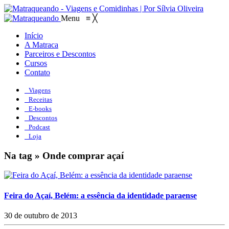
Menu
≡
╳
Início
A Matraca
Parceiros e Descontos
Cursos
Contato
Viagens
Receitas
E-books
Descontos
Podcast
Loja
Na tag » Onde comprar açaí
Feira do Açaí, Belém: a essência da identidade paraense
30 de outubro de 2013