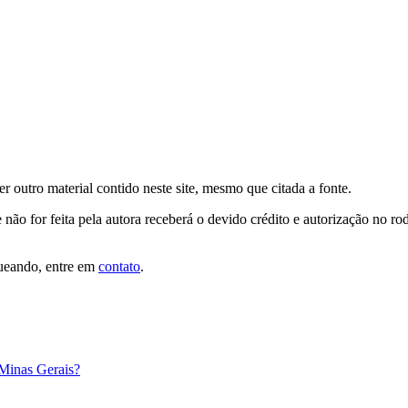
er outro material contido neste site, mesmo que citada a fonte.
 não for feita pela autora receberá o devido crédito e autorização no r
queando, entre em
contato
.
 Minas Gerais?