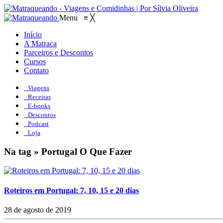
Menu
≡
╳
Início
A Matraca
Parceiros e Descontos
Cursos
Contato
Viagens
Receitas
E-books
Descontos
Podcast
Loja
Na tag » Portugal O Que Fazer
Roteiros em Portugal: 7, 10, 15 e 20 dias
28 de agosto de 2019