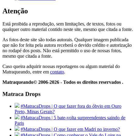
Atenção
Está proibida a reprodução, sem limitações, de textos, fotos ou
qualquer outro material contido neste site, mesmo que citada a fonte.
As fotos deste site são todas autorais. Qualquer imagem publicada
que não for feita pela autora receberá o devido crédito e autorização
no rodapé dos posts. Não está permitido o uso de nossas fotos,
mesmo que citada a fonte.
Caso queira adquirir nossas reportagens ou algum material do
Matraqueando, entre em
contato
.
Matraqueando© 2006-2026 - Todos os direitos reservados .
Matraca Drops
#MatracaDrops | O que fazer fora do óbvio em Ouro
Preto, Minas Gerais?
#MatracaDrops | 5 bate-volta surpreendentes saindo de
Paris
#MatracaDrops | O que fazer em Madri no inverno?
#MatracaDrops | Como conhecer o Vale do Loire na