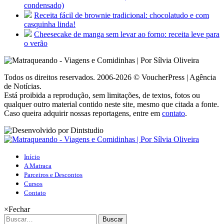
condensado)
Receita fácil de brownie tradicional: chocolatudo e com
casquinha linda!
Cheesecake de manga sem levar ao forno: receita leve para
o verão
Todos os direitos reservados. 2006-2026 © VoucherPress | Agência
de Notícias.
Está proibida a reprodução, sem limitações, de textos, fotos ou
qualquer outro material contido neste site, mesmo que citada a fonte.
Caso queira adquirir nossas reportagens, entre em
contato
.
Início
A Matraca
Parceiros e Descontos
Cursos
Contato
×
Fechar
Buscar