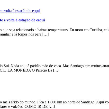
e e volta à estação de esqui
o o que seja relacionado a baixas temperaturas. Eu moro em Curitiba, ent
amiliar e lá fomos nós para […]
 do Sul. Nada aqui é padrão mão de vaca. Mas Santiago tem muitos atrat
 PALÁCIO LA MONEDA O Palácio La […]
 mais árido do mundo. Fica a 1.600 km ao norte de Santiago. Aqui você e
 salares e vulcões. COMO IR DE […]