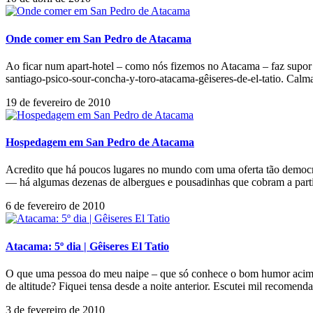
Onde comer em San Pedro de Atacama
Ao ficar num apart-hotel – como nós fizemos no Atacama – faz supor q
santiago-psico-sour-concha-y-toro-atacama-gêiseres-de-el-tatio. Calma
19 de fevereiro de 2010
Hospedagem em San Pedro de Atacama
Acredito que há poucos lugares no mundo com uma oferta tão democr
— há algumas dezenas de albergues e pousadinhas que cobram a part
6 de fevereiro de 2010
Atacama: 5º dia | Gêiseres El Tatio
O que uma pessoa do meu naipe – que só conhece o bom humor acima d
de altitude? Fiquei tensa desde a noite anterior. Escutei mil recomen
3 de fevereiro de 2010