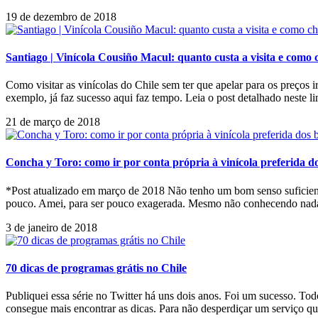
19 de dezembro de 2018
Santiago | Vinícola Cousiño Macul: quanto custa a visita e como
Como visitar as vinícolas do Chile sem ter que apelar para os preços 
exemplo, já faz sucesso aqui faz tempo. Leia o post detalhado neste l
21 de março de 2018
Concha y Toro: como ir por conta própria à vinícola preferida do
*Post atualizado em março de 2018 Não tenho um bom senso suficiente
pouco. Amei, para ser pouco exagerada. Mesmo não conhecendo nada
3 de janeiro de 2018
70 dicas de programas grátis no Chile
Publiquei essa série no Twitter há uns dois anos. Foi um sucesso. T
consegue mais encontrar as dicas. Para não desperdiçar um serviço qu