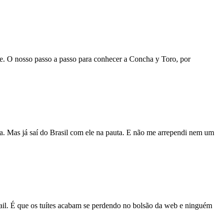
nte. O nosso passo a passo para conhecer a Concha y Toro, por
a. Mas já saí do Brasil com ele na pauta. E não me arrependi nem um
ail. É que os tuítes acabam se perdendo no bolsão da web e ninguém