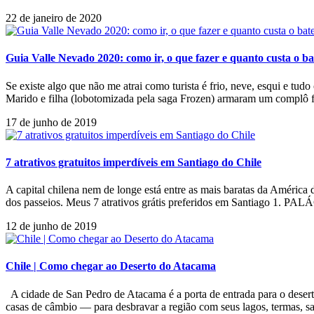
22 de janeiro de 2020
Guia Valle Nevado 2020: como ir, o que fazer e quanto custa o bat
Se existe algo que não me atrai como turista é frio, neve, esqui e tud
Marido e filha (lobotomizada pela saga Frozen) armaram um complô f
17 de junho de 2019
7 atrativos gratuitos imperdíveis em Santiago do Chile
A capital chilena nem de longe está entre as mais baratas da América
dos passeios. Meus 7 atrativos grátis preferidos em Santiago 1.
12 de junho de 2019
Chile | Como chegar ao Deserto do Atacama
A cidade de San Pedro de Atacama é a porta de entrada para o deserto
casas de câmbio — para desbravar a região com seus lagos, termas,