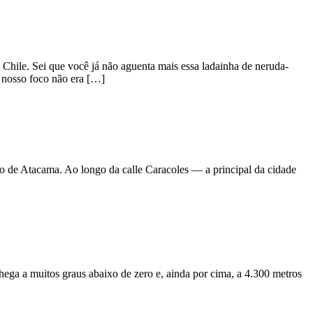
 Chile. Sei que você já não aguenta mais essa ladainha de neruda-
, nosso foco não era […]
 de Atacama. Ao longo da calle Caracoles — a principal da cidade
a a muitos graus abaixo de zero e, ainda por cima, a 4.300 metros