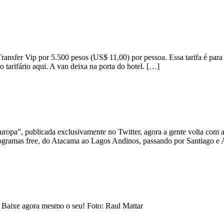
fer Vip por 5.500 pesos (US$ 11,00) por pessoa. Essa tarifa é para ho
 tarifário aqui. A van deixa na porta do hotel. […]
uropa”, publicada exclusivamente no Twitter, agora a gente volta com a
 programas free, do Atacama ao Lagos Andinos, passando por Santiago 
 Baixe agora mesmo o seu! Foto: Raul Mattar