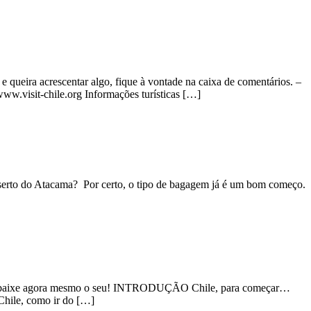
e queira acrescentar algo, fique à vontade na caixa de comentários. –
visit-chile.org Informações turísticas […]
eserto do Atacama? Por certo, o tipo de bagagem já é um bom começo.
o —> baixe agora mesmo o seu! INTRODUÇÃO Chile, para começar…
Chile, como ir do […]