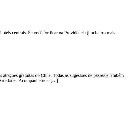
téis centrais. Se você for ficar na Providência (um bairro mais
s atrações gratuitas do Chile. Todas as sugestões de passeios também
e Arredores. Acompanhe-nos: […]