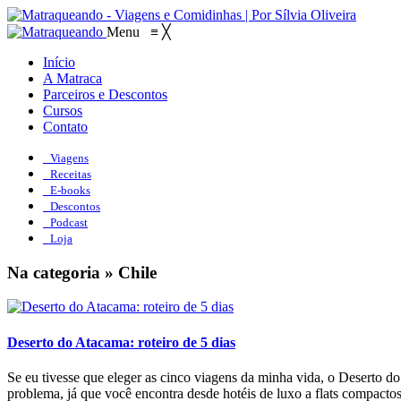
Menu
≡
╳
Início
A Matraca
Parceiros e Descontos
Cursos
Contato
Viagens
Receitas
E-books
Descontos
Podcast
Loja
Na categoria » Chile
Deserto do Atacama: roteiro de 5 dias
Se eu tivesse que eleger as cinco viagens da minha vida, o Deserto d
problema, já que você encontra desde hotéis de luxo a flats compactos