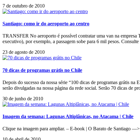
7 de outubro de 2010
Santiago: como ir do aeroporto ao centro
TRANSFER No aeroporto é possível contratar uma van na empresa Trans
executivo), por exemplo, a passagem sobe para 6 mil pesos. Consulte o
23 de agosto de 2010
70 dicas de programas grátis no Chile
Depois do sucesso da nossa série “100 dicas de programas grátis na E
serão divulgadas na nossa página da rede social. Serão 70 dicas de
30 de junho de 2010
Imagem da semana: Lagunas Altiplânicas, no Atacama | Chile
Clique na imagem para ampliar. – E-book | O Barato de Santiago —>
10 de abril de 2010