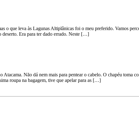
mas o que leva às Lagunas Altiplânicas foi o meu preferido. Vamos perc
 deserto. Era para ter dado errado. Neste […]
 do Atacama. Não dá nem mais para pentear o cabelo. O chapéu toma con
sima roupa na bagagem, tive que apelar para as […]