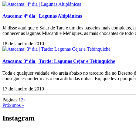
Atacama: 4º dia | Lagunas Altiplânicas
Já disse aqui que o Salar de Tara é um dos passeios mais completos, 
conhecer as lagunas Miscanti e Meñiques, as mais chocantes de todo o
18 de janeiro de 2010
Atacama: 3º dia | Tarde: Lagunas Cejar e Tebinquiche
Toda e qualquer vaidade vão areia abaixo no terceiro dia no Deserto
consegue esconder mais o encardido das unhas. Eu, que levo pouquís
17 de janeiro de 2010
Páginas:
1
2
»
Próximos »
Instagram