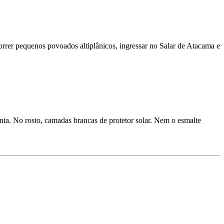
orrer pequenos povoados altiplânicos, ingressar no Salar de Atacama e
ta. No rosto, camadas brancas de protetor solar. Nem o esmalte