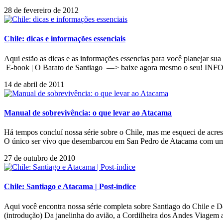
28 de fevereiro de 2012
Chile: dicas e informações essenciais
Aqui estão as dicas e as informações essencias para você planejar sua
E-book | O Barato de Santiago —> baixe agora mesmo o seu! INFOR
14 de abril de 2011
Manual de sobrevivência: o que levar ao Atacama
Há tempos concluí nossa série sobre o Chile, mas me esqueci de acr
O único ser vivo que desembarcou em San Pedro de Atacama com um
27 de outubro de 2010
Chile: Santiago e Atacama | Post-índice
Aqui você encontra nossa série completa sobre Santiago do Chile 
(introdução) Da janelinha do avião, a Cordilheira dos Andes Viage