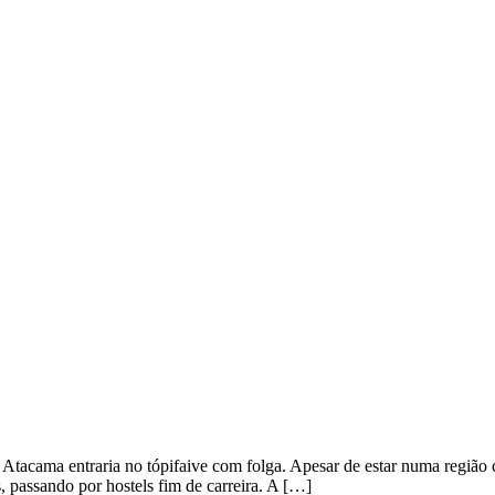
o Atacama entraria no tópifaive com folga. Apesar de estar numa regiã
, passando por hostels fim de carreira. A […]