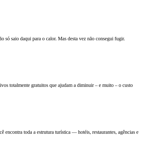
ão só saio daqui para o calor. Mas desta vez não consegui fugir.
ivos totalmente gratuitos que ajudam a diminuir – e muito – o custo
ncontra toda a estrutura turística — hotéis, restaurantes, agências e