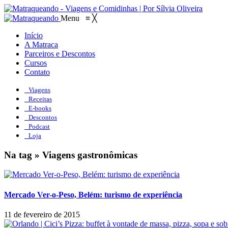
Menu
≡
╳
Início
A Matraca
Parceiros e Descontos
Cursos
Contato
Viagens
Receitas
E-books
Descontos
Podcast
Loja
Na tag » Viagens gastronômicas
Mercado Ver-o-Peso, Belém: turismo de experiência
11 de fevereiro de 2015