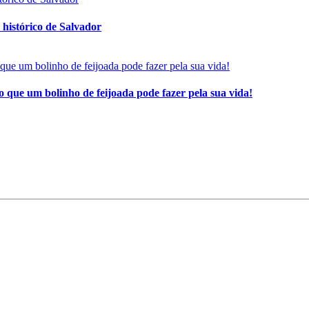
histórico de Salvador
 que um bolinho de feijoada pode fazer pela sua vida!