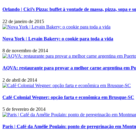
Orlando | Cici’s Pizza: buffet à vontade de massa, pizza, sopa e 
22 de janeiro de 2015
Nova York | Levain Bakery: o cookie para toda a vida
8 de novembro de 2014
AQVA: restaurante para provar a melhor carne argentina em Pu
2 de abril de 2014
Café Colonial Wegner: opção farta e econômica em Brusque-SC
5 de fevereiro de 2014
Paris | Café da Amélie Poulain: ponto de peregrinação em Mont