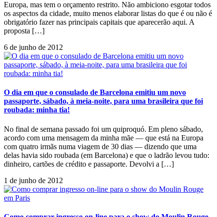
Europa, mas tem o orçamento restrito. Não ambiciono esgotar todos
os aspectos da cidade, muito menos elaborar listas do que é ou não é
obrigatório fazer nas principais capitais que aparecerão aqui. A
proposta […]
6 de junho de 2012
O dia em que o consulado de Barcelona emitiu um novo
passaporte, sábado, à meia-noite, para uma brasileira que foi
roubada: minha tia!
No final de semana passado foi um quiproquó. Em pleno sábado,
acordo com uma mensagem da minha mãe — que está na Europa
com quatro irmãs numa viagem de 30 dias — dizendo que uma
delas havia sido roubada (em Barcelona) e que o ladrão levou tudo:
dinheiro, cartões de crédito e passaporte. Devolvi a […]
1 de junho de 2012
Como comprar ingresso on-line para o show do Moulin Rouge