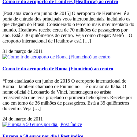
Como ir do aeroporto de Londres (Heathrow) ao centro
[Post atualizado em junho de 2015] O aeroporto de Heathrow é a
porta de entrada dos principais voos intercontinentais, incluindo os
que chegam do Brasil. Considerado o terceiro mais movimentado do
mundo, Heathrow recebe cerca de 70 milhões de passageiros por
ano. Está a 30 quilômetros do centro. Veja como chegar: Metrô – O
aeroporto internacional de Heathrow está […]
31 de março de 2011
Como ir do aeroporto de Roma (Fiumicino) ao centro
*Post atualizado em junho de 2015 O aeroporto internacional de
Roma – também chamado de Fiumicino – é o maior da Itália. O
nome oficial é Leonardo da Vinci, homenagem ao artista
renascentista que teria projetado o primeiro helicóptero. Recebe por
ano em torno de 36 milhões de passageiros. Está a 35 quilômetros
do centro. Veja […]
24 de março de 2011
Europa a 50 euros por dia | Post-índice