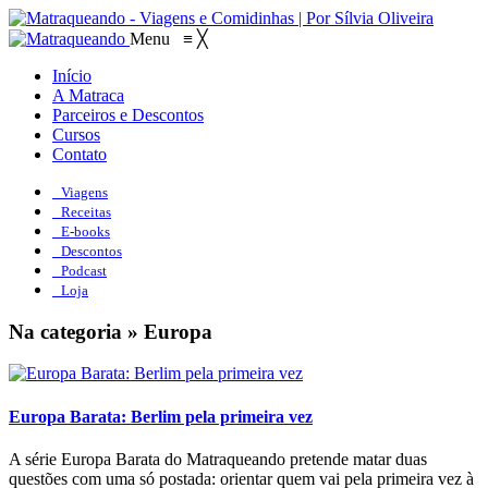
Menu
≡
╳
Início
A Matraca
Parceiros e Descontos
Cursos
Contato
Viagens
Receitas
E-books
Descontos
Podcast
Loja
Na categoria » Europa
Europa Barata: Berlim pela primeira vez
A série Europa Barata do Matraqueando pretende matar duas
questões com uma só postada: orientar quem vai pela primeira vez à