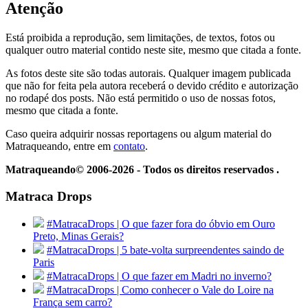
Atenção
Está proibida a reprodução, sem limitações, de textos, fotos ou
qualquer outro material contido neste site, mesmo que citada a fonte.
As fotos deste site são todas autorais. Qualquer imagem publicada
que não for feita pela autora receberá o devido crédito e autorização
no rodapé dos posts. Não está permitido o uso de nossas fotos,
mesmo que citada a fonte.
Caso queira adquirir nossas reportagens ou algum material do
Matraqueando, entre em
contato
.
Matraqueando© 2006-2026 - Todos os direitos reservados .
Matraca Drops
#MatracaDrops | O que fazer fora do óbvio em Ouro
Preto, Minas Gerais?
#MatracaDrops | 5 bate-volta surpreendentes saindo de
Paris
#MatracaDrops | O que fazer em Madri no inverno?
#MatracaDrops | Como conhecer o Vale do Loire na
França sem carro?