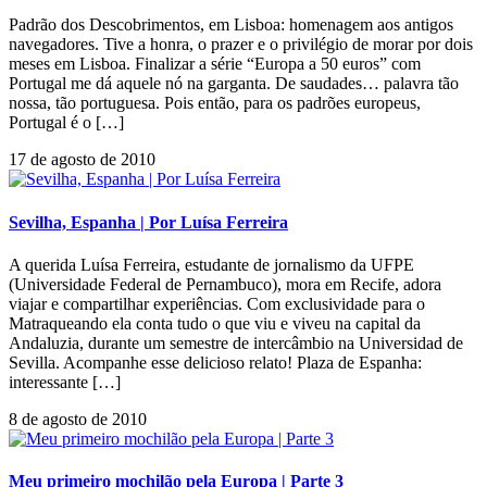
Padrão dos Descobrimentos, em Lisboa: homenagem aos antigos
navegadores. Tive a honra, o prazer e o privilégio de morar por dois
meses em Lisboa. Finalizar a série “Europa a 50 euros” com
Portugal me dá aquele nó na garganta. De saudades… palavra tão
nossa, tão portuguesa. Pois então, para os padrões europeus,
Portugal é o […]
17 de agosto de 2010
Sevilha, Espanha | Por Luísa Ferreira
A querida Luísa Ferreira, estudante de jornalismo da UFPE
(Universidade Federal de Pernambuco), mora em Recife, adora
viajar e compartilhar experiências. Com exclusividade para o
Matraqueando ela conta tudo o que viu e viveu na capital da
Andaluzia, durante um semestre de intercâmbio na Universidad de
Sevilla. Acompanhe esse delicioso relato! Plaza de Espanha:
interessante […]
8 de agosto de 2010
Meu primeiro mochilão pela Europa | Parte 3