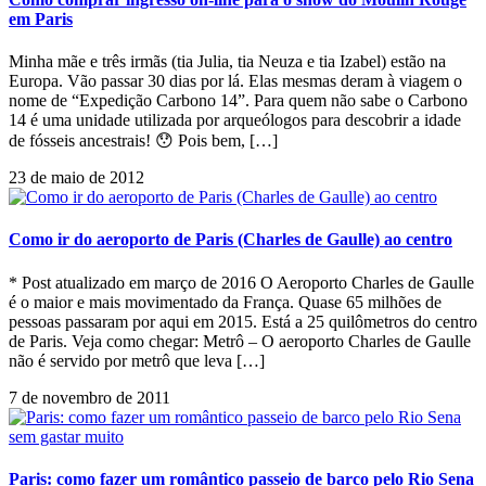
em Paris
Minha mãe e três irmãs (tia Julia, tia Neuza e tia Izabel) estão na
Europa. Vão passar 30 dias por lá. Elas mesmas deram à viagem o
nome de “Expedição Carbono 14”. Para quem não sabe o Carbono
14 é uma unidade utilizada por arqueólogos para descobrir a idade
de fósseis ancestrais! 😯 Pois bem, […]
23 de maio de 2012
Como ir do aeroporto de Paris (Charles de Gaulle) ao centro
* Post atualizado em março de 2016 O Aeroporto Charles de Gaulle
é o maior e mais movimentado da França. Quase 65 milhões de
pessoas passaram por aqui em 2015. Está a 25 quilômetros do centro
de Paris. Veja como chegar: Metrô – O aeroporto Charles de Gaulle
não é servido por metrô que leva […]
7 de novembro de 2011
Paris: como fazer um romântico passeio de barco pelo Rio Sena