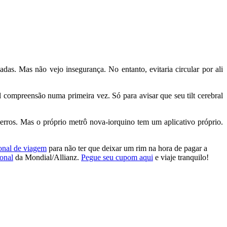
adas. Mas não vejo insegurança. No entanto, evitaria circular por ali
l compreensão numa primeira vez. Só para avisar que seu tilt cerebral
rros. Mas o próprio metrô nova-iorquino tem um aplicativo próprio.
ional de viagem
para não ter que deixar um rim na hora de pagar a
onal
da Mondial/Allianz.
Pegue seu cupom aqui
e viaje tranquilo!