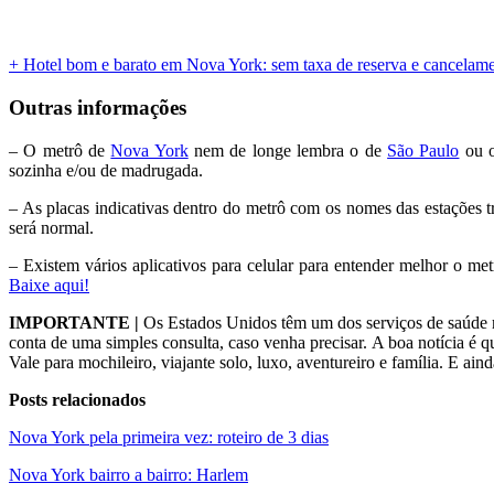
+ Hotel bom e barato em Nova York: sem taxa de reserva e cancelame
Outras informações
– O metrô de
Nova York
nem de longe lembra o de
São Paulo
ou 
sozinha e/ou de madrugada.
– As placas indicativas dentro do metrô com os nomes das estações tr
será normal.
– Existem vários aplicativos para celular para entender melhor o 
Baixe aqui!
IMPORTANTE |
Os Estados Unidos têm um dos serviços de saúde 
conta de uma simples consulta, caso venha precisar. A boa notícia é 
Vale para mochileiro, viajante solo, luxo, aventureiro e família. E ai
Posts relacionados
Nova York pela primeira vez: roteiro de 3 dias
Nova York bairro a bairro: Harlem