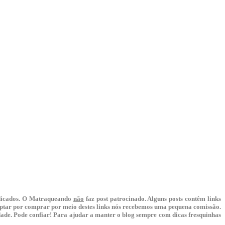
indicados. O Matraqueando
não
faz post patrocinado. Alguns posts contêm links
 optar por comprar por meio destes links nós recebemos uma pequena comissão.
lidade. Pode confiar! Para ajudar a manter o blog sempre com dicas fresquinhas