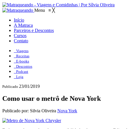
Menu
≡
╳
Início
A Matraca
Parceiros e Descontos
Cursos
Contato
Viagens
Receitas
E-books
Descontos
Podcast
Loja
23/01/2019
Publicado
Como usar o metrô de Nova York
Publicado por: Silvia Oliveira
Nova York