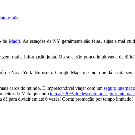
nto grátis
o de
Madri
. As estações de NY geralmente são feias, sujas e mal cuid
azem muita informação junta. Ou seja, são pouco intuitivas e de difíci
metrô de Nova York. Eu usei o Google Maps mesmo, que dá a rota sem e
mais caros do mundo. É imprescindível viajar com um
seguro internac
que leitor do Matraqueando
tem até 30% de desconto no seguro internaci
nda dá para dividir em até 6 vezes! Corra: promoção por tempo limitado!