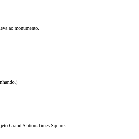
 leva ao monumento.
inhando.)
ajeto Grand Station-Times Square.