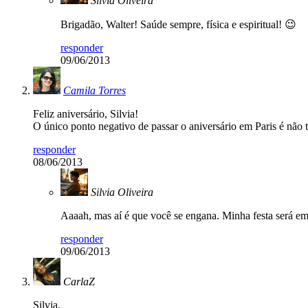
Silvia Oliveira
Brigadão, Walter! Saúde sempre, física e espiritual! 😉
responder
09/06/2013
Camila Torres
Feliz aniversário, Silvia!
O único ponto negativo de passar o aniversário em Paris é não 
responder
08/06/2013
Silvia Oliveira
Aaaah, mas aí é que você se engana. Minha festa será em
responder
09/06/2013
CarlaZ
Silvia,