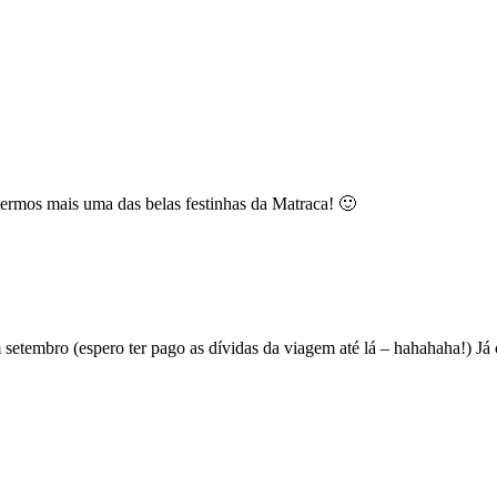
termos mais uma das belas festinhas da Matraca! 🙂
 setembro (espero ter pago as dívidas da viagem até lá – hahahaha!) J