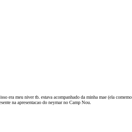
nte isso era meu niver tb. estava acompanhado da minha mae (ela comem
 presente na apresentacao do neymar no Camp Nou.