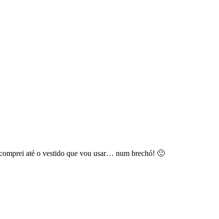
á comprei até o vestido que vou usar… num brechó! 🙂