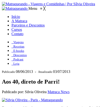
Menu
≡
╳
Início
A Matraca
Parceiros e Descontos
Cursos
Contato
Viagens
Receitas
E-books
Descontos
Podcast
Loja
08/06/2013
-
03/07/2013
Publicado
Atualizado
Aos 40, direto de Parri!
Publicado por: Silvia Oliveira
Matraca News