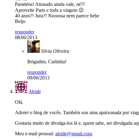
Parabéns! Atrasado ainda vale, né?!
Aproveite Paris e toda a viagem 😉
40 anos?! Jura?! Nooossa nem parece hehe
Beijo
responder
08/06/2013
Silvia Oliveira
Brigadim, Carlinha!
responder
09/06/2013
Aleide
Olá,
Adorei o blog de vocês. Também sou uma apaixonada por viage
Gostaria muito de divulga-los lá e, quem sabe, ser divulgada a
Meu e-mail pessoal:
aleide@gmail.com
.