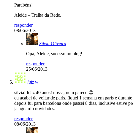
Parabéns!
Aleide – Tralha da Rede.
responder
08/06/2013
Silvia Oliveira
Opa, Aleide, sucesso no blog!
responder
25/06/2013
luiz w
silvia! feliz 40 anos! nossa, nem parece 😉
eu acabei de voltar de paris. fiquei 1 semana em paris e dura
depois fui para barcelona onde passei 8 dias, inclusive estive
ja aguardo novidades.
responder
08/06/2013