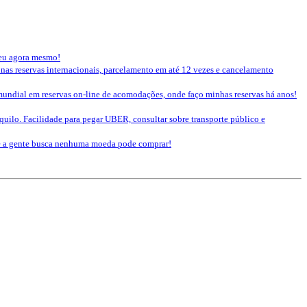
seu agora mesmo!
 nas reservas internacionais, parcelamento em até 12 vezes e cancelamento
mundial em reservas on-line de acomodações, onde faço minhas reservas há anos!
nquilo. Facilidade para pegar UBER, consultar sobre transporte público e
que a gente busca nenhuma moeda pode comprar!