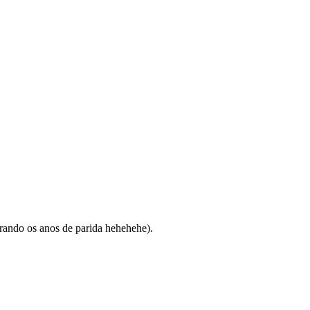
orando os anos de parida hehehehe).