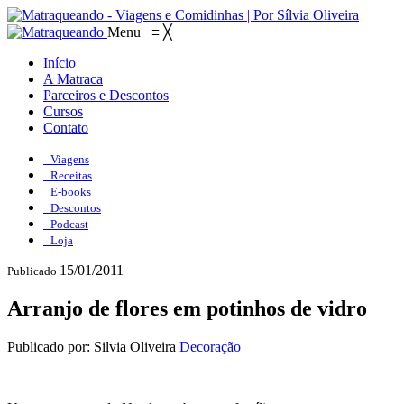
Menu
≡
╳
Início
A Matraca
Parceiros e Descontos
Cursos
Contato
Viagens
Receitas
E-books
Descontos
Podcast
Loja
15/01/2011
Publicado
Arranjo de flores em potinhos de vidro
Publicado por: Silvia Oliveira
Decoração