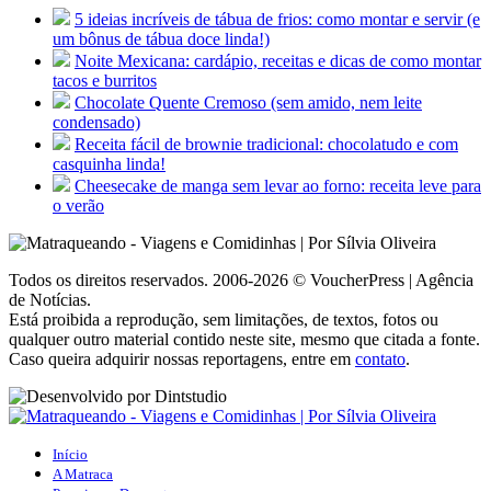
5 ideias incríveis de tábua de frios: como montar e servir (e
um bônus de tábua doce linda!)
Noite Mexicana: cardápio, receitas e dicas de como montar
tacos e burritos
Chocolate Quente Cremoso (sem amido, nem leite
condensado)
Receita fácil de brownie tradicional: chocolatudo e com
casquinha linda!
Cheesecake de manga sem levar ao forno: receita leve para
o verão
Todos os direitos reservados. 2006-2026 © VoucherPress | Agência
de Notícias.
Está proibida a reprodução, sem limitações, de textos, fotos ou
qualquer outro material contido neste site, mesmo que citada a fonte.
Caso queira adquirir nossas reportagens, entre em
contato
.
Início
A Matraca