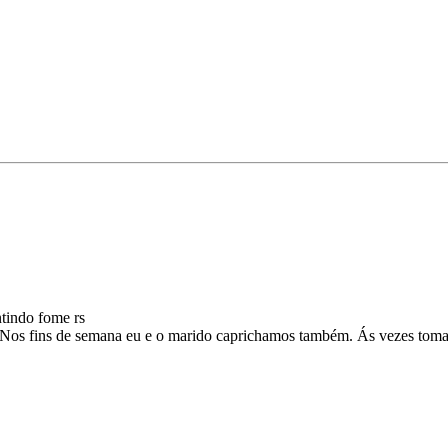
ntindo fome rs
! Nos fins de semana eu e o marido caprichamos também. Ás vezes toma