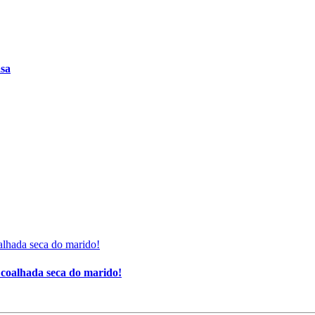
asa
e coalhada seca do marido!