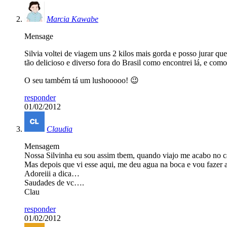
Marcia Kawabe
Mensage
Silvia voltei de viagem uns 2 kilos mais gorda e posso jurar 
tão delicioso e diverso fora do Brasil como encontrei lá, e co
O seu também tá um lushooooo! 😉
responder
01/02/2012
Claudia
Mensagem
Nossa Silvinha eu sou assim tbem, quando viajo me acabo no 
Mas depois que vi esse aqui, me deu agua na boca e vou fazer a
Adoreiii a dica…
Saudades de vc….
Clau
responder
01/02/2012