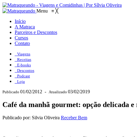
Menu
≡
╳
Início
A Matraca
Parceiros e Descontos
Cursos
Contato
Viagens
Receitas
E-books
Descontos
Podcast
Loja
01/02/2012
-
03/02/2019
Publicado
Atualizado
Café da manhã gourmet: opção delicada e
Publicado por: Silvia Oliveira
Receber Bem