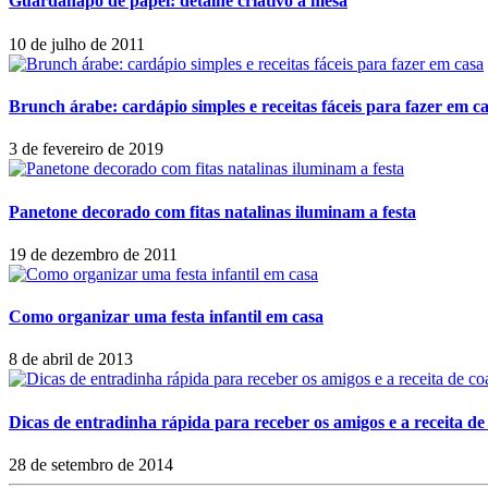
Guardanapo de papel: detalhe criativo à mesa
10 de julho de 2011
Brunch árabe: cardápio simples e receitas fáceis para fazer em c
3 de fevereiro de 2019
Panetone decorado com fitas natalinas iluminam a festa
19 de dezembro de 2011
Como organizar uma festa infantil em casa
8 de abril de 2013
Dicas de entradinha rápida para receber os amigos e a receita d
28 de setembro de 2014