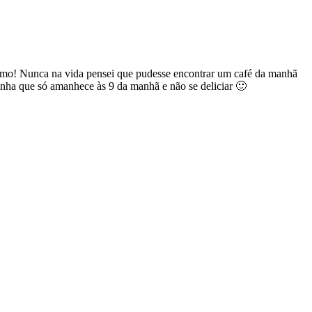
colmo! Nunca na vida pensei que pudesse encontrar um café da manhã
zinha que só amanhece às 9 da manhã e não se deliciar 🙂