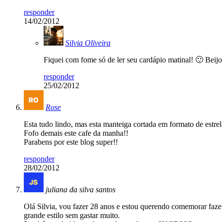
responder
14/02/2012
Silvia Oliveira
Fiquei com fome só de ler seu cardápio matinal! 🙂 Beijo
responder
25/02/2012
Rose
Esta tudo lindo, mas esta manteiga cortada em formato de estre
Fofo demais este cafe da manha!!
Parabens por este blog super!!
responder
28/02/2012
juliana da silva santos
Olá Silvia, vou fazer 28 anos e estou querendo comemorar faz
grande estilo sem gastar muito.