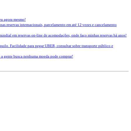
seu agora mesmo!
 nas reservas internacionais, parcelamento em até 12 vezes e cancelamento
mundial em reservas on-line de acomodações, onde faço minhas reservas há anos!
nquilo. Facilidade para pegar UBER, consultar sobre transporte público e
que a gente busca nenhuma moeda pode comprar!