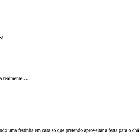
s!
la realmente…..
endo uma festinha em casa só que pretendo aproveitar a festa para o c