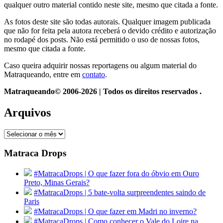
qualquer outro material contido neste site, mesmo que citada a fonte.
As fotos deste site são todas autorais. Qualquer imagem publicada
que não for feita pela autora receberá o devido crédito e autorização
no rodapé dos posts. Não está permitido o uso de nossas fotos,
mesmo que citada a fonte.
Caso queira adquirir nossas reportagens ou algum material do
Matraqueando, entre em
contato
.
Matraqueando© 2006-2026 | Todos os direitos reservados .
Arquivos
Arquivos
Matraca Drops
#MatracaDrops | O que fazer fora do óbvio em Ouro
Preto, Minas Gerais?
#MatracaDrops | 5 bate-volta surpreendentes saindo de
Paris
#MatracaDrops | O que fazer em Madri no inverno?
#MatracaDrops | Como conhecer o Vale do Loire na