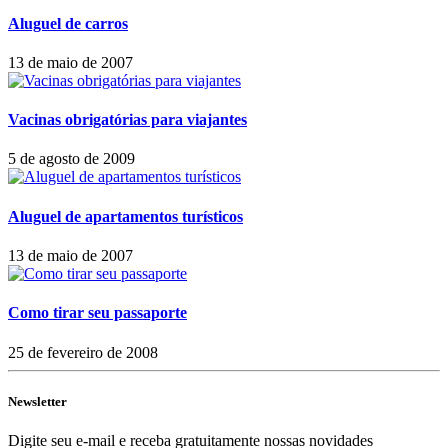
Aluguel de carros
13 de maio de 2007
Vacinas obrigatórias para viajantes
5 de agosto de 2009
Aluguel de apartamentos turísticos
13 de maio de 2007
Como tirar seu passaporte
25 de fevereiro de 2008
Newsletter
Digite seu e-mail e receba gratuitamente nossas novidades