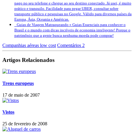
pago no seu telefone e chegue ao seu destino conectado. Já usei, é muito
prático e tranquilo. Facilidade para pegar UBER, consultar sobre
transporte público e pesquisas no Google. Válido para diversos países da
Europa, Ásia, Oceania e Américas.
Guias de Viagem Matraqueando »
Guias Essenciais para conhecer o
Brasil e o mundo com dicas incríveis de economia inteligente! Porque o
patrimônio que a gente busca nenhuma moeda pode comprar!
Companhias aéreas low cost
Comentários 2
Artigos Relacionados
Trens europeus
17 de maio de 2007
Vistos
25 de fevereiro de 2008