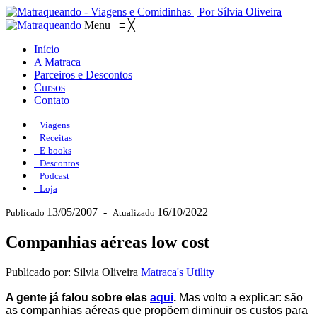
Menu
≡
╳
Início
A Matraca
Parceiros e Descontos
Cursos
Contato
Viagens
Receitas
E-books
Descontos
Podcast
Loja
13/05/2007
-
16/10/2022
Publicado
Atualizado
Companhias aéreas low cost
Publicado por: Silvia Oliveira
Matraca's Utility
A gente já falou sobre elas
aqui
.
Mas volto a explicar: são
as companhias aéreas que propõem diminuir os custos para