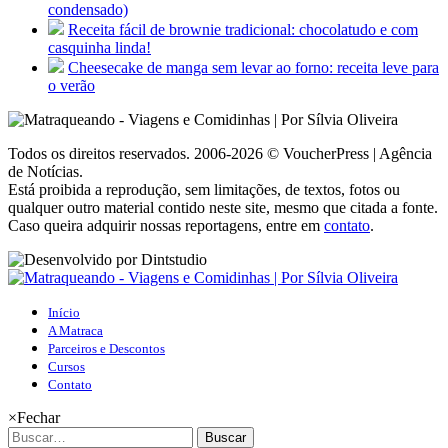
condensado)
Receita fácil de brownie tradicional: chocolatudo e com
casquinha linda!
Cheesecake de manga sem levar ao forno: receita leve para
o verão
Todos os direitos reservados. 2006-2026 © VoucherPress | Agência
de Notícias.
Está proibida a reprodução, sem limitações, de textos, fotos ou
qualquer outro material contido neste site, mesmo que citada a fonte.
Caso queira adquirir nossas reportagens, entre em
contato
.
Início
A Matraca
Parceiros e Descontos
Cursos
Contato
×
Fechar
Buscar