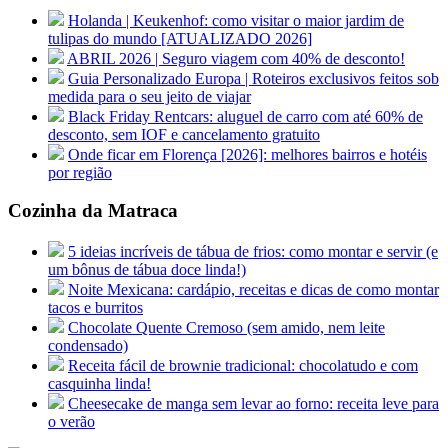
Holanda | Keukenhof: como visitar o maior jardim de
tulipas do mundo [ATUALIZADO 2026]
ABRIL 2026 | Seguro viagem com 40% de desconto!
Guia Personalizado Europa | Roteiros exclusivos feitos sob
medida para o seu jeito de viajar
Black Friday Rentcars: aluguel de carro com até 60% de
desconto, sem IOF e cancelamento gratuito
Onde ficar em Florença [2026]: melhores bairros e hotéis
por região
Cozinha da Matraca
5 ideias incríveis de tábua de frios: como montar e servir (e
um bônus de tábua doce linda!)
Noite Mexicana: cardápio, receitas e dicas de como montar
tacos e burritos
Chocolate Quente Cremoso (sem amido, nem leite
condensado)
Receita fácil de brownie tradicional: chocolatudo e com
casquinha linda!
Cheesecake de manga sem levar ao forno: receita leve para
o verão