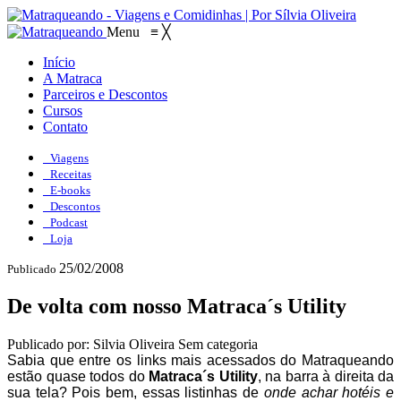
Menu
≡
╳
Início
A Matraca
Parceiros e Descontos
Cursos
Contato
Viagens
Receitas
E-books
Descontos
Podcast
Loja
25/02/2008
Publicado
De volta com nosso Matraca´s Utility
Publicado por: Silvia Oliveira
Sem categoria
Sabia que entre os links mais acessados do Matraqueando
estão quase todos do
Matraca´s Utility
, na barra à direita da
sua tela? Pois bem, essas listinhas de
onde achar hotéis e