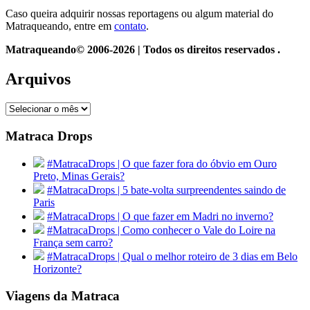
Caso queira adquirir nossas reportagens ou algum material do
Matraqueando, entre em
contato
.
Matraqueando© 2006-2026 | Todos os direitos reservados .
Arquivos
Arquivos
Matraca Drops
#MatracaDrops | O que fazer fora do óbvio em Ouro
Preto, Minas Gerais?
#MatracaDrops | 5 bate-volta surpreendentes saindo de
Paris
#MatracaDrops | O que fazer em Madri no inverno?
#MatracaDrops | Como conhecer o Vale do Loire na
França sem carro?
#MatracaDrops | Qual o melhor roteiro de 3 dias em Belo
Horizonte?
Viagens da Matraca