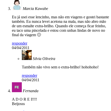
Marcia Kawabe
Eu já usei esse lencinho, mas não em viagens e gostei bastante
também. Eu nunca levei acetona na mala, mas não abro mão
de um esmalte extra-brilho. Quando ele começa ficar feinho,
eu taco uma pincelada e estou com unhas lindas de novo no
final da viagem 🙂
responder
04/04/2011
Silvia Oliveira
Também não vivo sem o extra-brilho! hohohoho!
responder
04/04/2011
Fernanda
A D O R E I!!!!
Beijosss