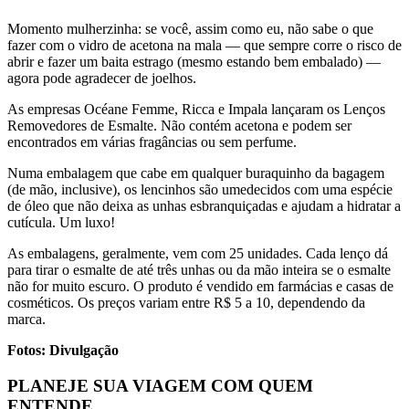
Momento mulherzinha: se você, assim como eu, não sabe o que
fazer com o vidro de acetona na mala — que sempre corre o risco de
abrir e fazer um baita estrago (mesmo estando bem embalado) —
agora pode agradecer de joelhos.
As empresas Océane Femme, Ricca e Impala lançaram os Lenços
Removedores de Esmalte. Não contém acetona e podem ser
encontrados em várias fragâncias ou sem perfume.
Numa embalagem que cabe em qualquer buraquinho da bagagem
(de mão, inclusive), os lencinhos são umedecidos com uma espécie
de óleo que não deixa as unhas esbranquiçadas e ajudam a hidratar a
cutícula. Um luxo!
As embalagens, geralmente, vem com 25 unidades. Cada lenço dá
para tirar o esmalte de até três unhas ou da mão inteira se o esmalte
não for muito escuro. O produto é vendido em farmácias e casas de
cosméticos. Os preços variam entre R$ 5 a 10, dependendo da
marca.
Fotos: Divulgação
PLANEJE SUA VIAGEM COM QUEM
ENTENDE