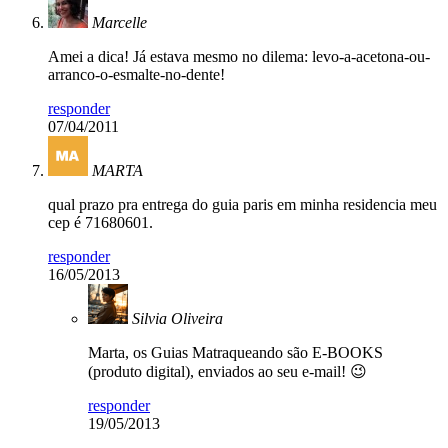
Marcelle
Amei a dica! Já estava mesmo no dilema: levo-a-acetona-ou-
arranco-o-esmalte-no-dente!
responder
07/04/2011
MARTA
qual prazo pra entrega do guia paris em minha residencia meu
cep é 71680601.
responder
16/05/2013
Silvia Oliveira
Marta, os Guias Matraqueando são E-BOOKS
(produto digital), enviados ao seu e-mail! 😉
responder
19/05/2013