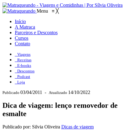
Menu
≡
╳
Início
A Matraca
Parceiros e Descontos
Cursos
Contato
Viagens
Receitas
E-books
Descontos
Podcast
Loja
03/04/2011
-
14/10/2022
Publicado
Atualizado
Dica de viagem: lenço removedor de
esmalte
Publicado por: Silvia Oliveira
Dicas de viagem