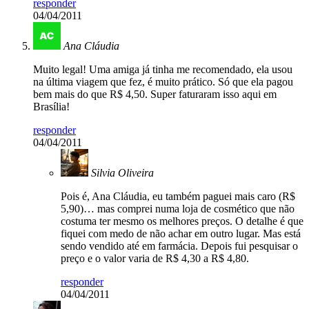
responder
04/04/2011
Ana Cláudia
Muito legal! Uma amiga já tinha me recomendado, ela usou
na última viagem que fez, é muito prático. Só que ela pagou
bem mais do que R$ 4,50. Super faturaram isso aqui em
Brasília!
responder
04/04/2011
Silvia Oliveira
Pois é, Ana Cláudia, eu também paguei mais caro (R$
5,90)… mas comprei numa loja de cosmético que não
costuma ter mesmo os melhores preços. O detalhe é que
fiquei com medo de não achar em outro lugar. Mas está
sendo vendido até em farmácia. Depois fui pesquisar o
preço e o valor varia de R$ 4,30 a R$ 4,80.
responder
04/04/2011