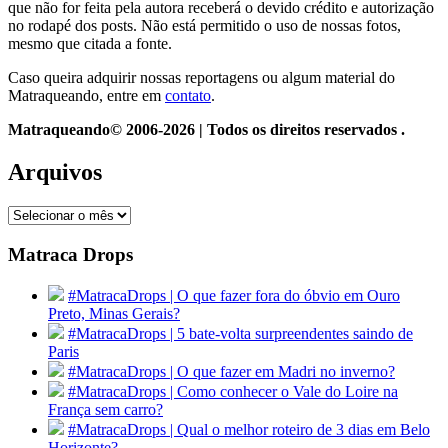
que não for feita pela autora receberá o devido crédito e autorização
no rodapé dos posts. Não está permitido o uso de nossas fotos,
mesmo que citada a fonte.
Caso queira adquirir nossas reportagens ou algum material do
Matraqueando, entre em
contato
.
Matraqueando© 2006-2026 | Todos os direitos reservados .
Arquivos
Arquivos
Matraca Drops
#MatracaDrops | O que fazer fora do óbvio em Ouro
Preto, Minas Gerais?
#MatracaDrops | 5 bate-volta surpreendentes saindo de
Paris
#MatracaDrops | O que fazer em Madri no inverno?
#MatracaDrops | Como conhecer o Vale do Loire na
França sem carro?
#MatracaDrops | Qual o melhor roteiro de 3 dias em Belo
Horizonte?