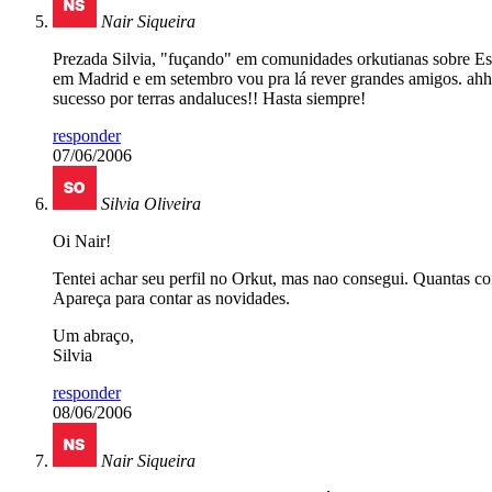
Nair Siqueira
Prezada Silvia, "fuçando" em comunidades orkutianas sobre Esp
em Madrid e em setembro vou pra lá rever grandes amigos. a
sucesso por terras andaluces!! Hasta siempre!
responder
07/06/2006
Silvia Oliveira
Oi Nair!
Tentei achar seu perfil no Orkut, mas nao consegui. Quantas 
Apareça para contar as novidades.
Um abraço,
Silvia
responder
08/06/2006
Nair Siqueira