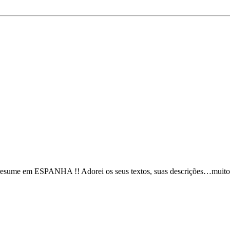
resume em ESPANHA !! Adorei os seus textos, suas descrições…muito s