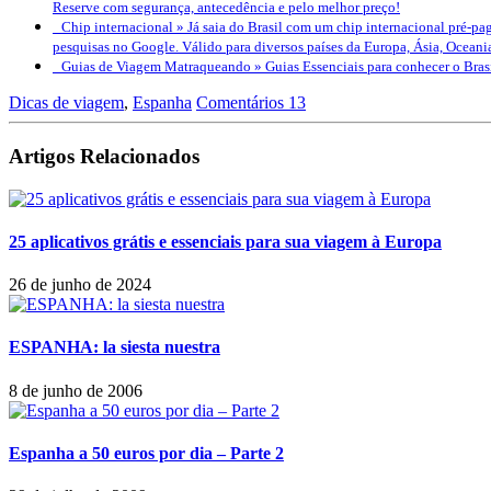
Reserve com segurança, antecedência e pelo melhor preço!
Chip internacional »
Já saia do Brasil com um chip internacional pré-pag
pesquisas no Google. Válido para diversos países da Europa, Ásia, Oceani
Guias de Viagem Matraqueando »
Guias Essenciais para conhecer o Bra
Dicas de viagem
,
Espanha
Comentários 13
Artigos Relacionados
25 aplicativos grátis e essenciais para sua viagem à Europa
26 de junho de 2024
ESPANHA: la siesta nuestra
8 de junho de 2006
Espanha a 50 euros por dia – Parte 2