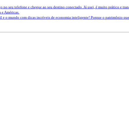
o no seu telefone e chegue ao seu destino conectado. Já usei, é muito prático e tra
a e Américas.
sil e o mundo com dicas incríveis de economia inteligente! Porque o patrimônio 