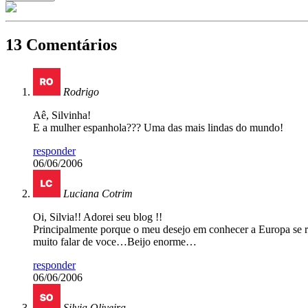
13 Comentários
Rodrigo
Aê, Silvinha!
E a mulher espanhola??? Uma das mais lindas do mundo!
responder
06/06/2006
Luciana Cotrim
Oi, Silvia!! Adorei seu blog !!
Principalmente porque o meu desejo em conhecer a Europa se 
muito falar de voce…Beijo enorme…
responder
06/06/2006
Silvia Oliveira