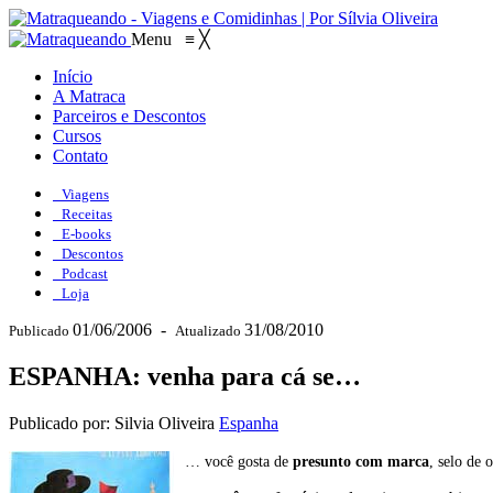
Menu
≡
╳
Início
A Matraca
Parceiros e Descontos
Cursos
Contato
Viagens
Receitas
E-books
Descontos
Podcast
Loja
01/06/2006
-
31/08/2010
Publicado
Atualizado
ESPANHA: venha para cá se…
Publicado por: Silvia Oliveira
Espanha
… você gosta de
presunto com marca
, selo de 