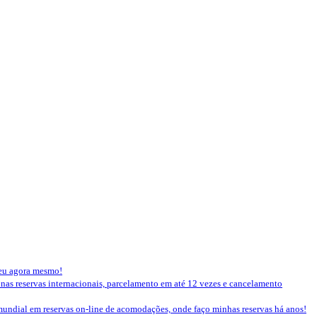
seu agora mesmo!
 nas reservas internacionais, parcelamento em até 12 vezes e cancelamento
mundial em reservas on-line de acomodações, onde faço minhas reservas há anos!