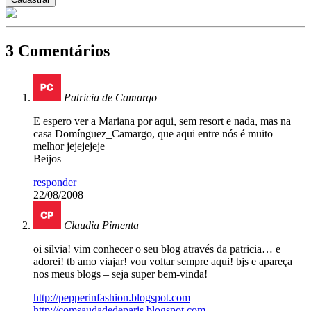
3 Comentários
Patricia de Camargo
E espero ver a Mariana por aqui, sem resort e nada, mas na
casa Domínguez_Camargo, que aqui entre nós é muito
melhor jejejejeje
Beijos
responder
22/08/2008
Claudia Pimenta
oi silvia! vim conhecer o seu blog através da patricia… e
adorei! tb amo viajar! vou voltar sempre aqui! bjs e apareça
nos meus blogs – seja super bem-vinda!
http://pepperinfashion.blogspot.com
http://comsaudadedeparis.blogspot.com