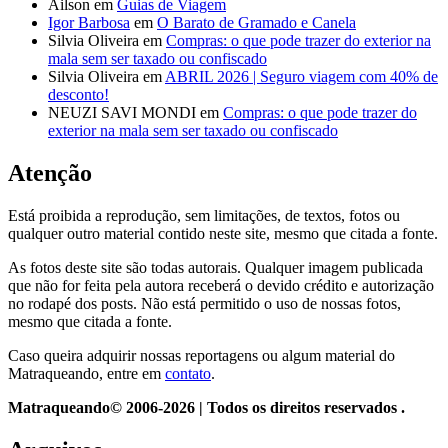
Ailson
em
Guias de Viagem
Igor Barbosa
em
O Barato de Gramado e Canela
Silvia Oliveira
em
Compras: o que pode trazer do exterior na
mala sem ser taxado ou confiscado
Silvia Oliveira
em
ABRIL 2026 | Seguro viagem com 40% de
desconto!
NEUZI SAVI MONDI
em
Compras: o que pode trazer do
exterior na mala sem ser taxado ou confiscado
Atenção
Está proibida a reprodução, sem limitações, de textos, fotos ou
qualquer outro material contido neste site, mesmo que citada a fonte.
As fotos deste site são todas autorais. Qualquer imagem publicada
que não for feita pela autora receberá o devido crédito e autorização
no rodapé dos posts. Não está permitido o uso de nossas fotos,
mesmo que citada a fonte.
Caso queira adquirir nossas reportagens ou algum material do
Matraqueando, entre em
contato
.
Matraqueando© 2006-2026 | Todos os direitos reservados .