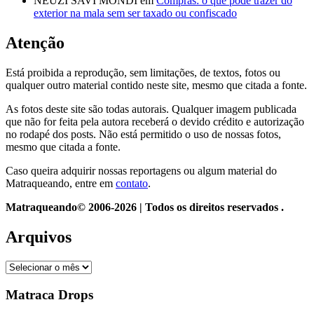
NEUZI SAVI MONDI
em
Compras: o que pode trazer do
exterior na mala sem ser taxado ou confiscado
Atenção
Está proibida a reprodução, sem limitações, de textos, fotos ou
qualquer outro material contido neste site, mesmo que citada a fonte.
As fotos deste site são todas autorais. Qualquer imagem publicada
que não for feita pela autora receberá o devido crédito e autorização
no rodapé dos posts. Não está permitido o uso de nossas fotos,
mesmo que citada a fonte.
Caso queira adquirir nossas reportagens ou algum material do
Matraqueando, entre em
contato
.
Matraqueando© 2006-2026 | Todos os direitos reservados .
Arquivos
Arquivos
Matraca Drops