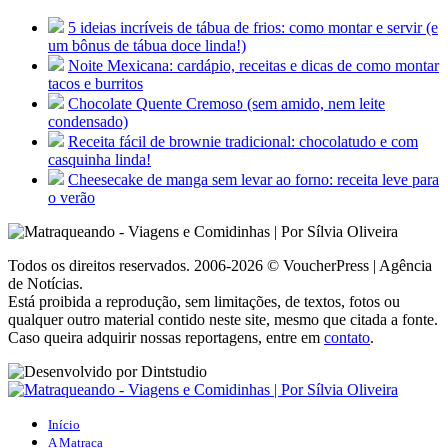
5 ideias incríveis de tábua de frios: como montar e servir (e
um bônus de tábua doce linda!)
Noite Mexicana: cardápio, receitas e dicas de como montar
tacos e burritos
Chocolate Quente Cremoso (sem amido, nem leite
condensado)
Receita fácil de brownie tradicional: chocolatudo e com
casquinha linda!
Cheesecake de manga sem levar ao forno: receita leve para
o verão
Todos os direitos reservados. 2006-2026 © VoucherPress | Agência
de Notícias.
Está proibida a reprodução, sem limitações, de textos, fotos ou
qualquer outro material contido neste site, mesmo que citada a fonte.
Caso queira adquirir nossas reportagens, entre em
contato
.
Início
A Matraca