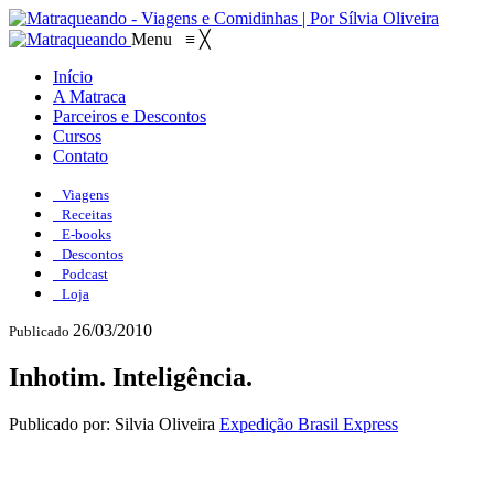
Menu
≡
╳
Início
A Matraca
Parceiros e Descontos
Cursos
Contato
Viagens
Receitas
E-books
Descontos
Podcast
Loja
26/03/2010
Publicado
Inhotim. Inteligência.
Publicado por: Silvia Oliveira
Expedição Brasil Express