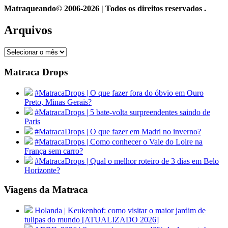
Matraqueando© 2006-2026 | Todos os direitos reservados .
Arquivos
Arquivos
Matraca Drops
#MatracaDrops | O que fazer fora do óbvio em Ouro
Preto, Minas Gerais?
#MatracaDrops | 5 bate-volta surpreendentes saindo de
Paris
#MatracaDrops | O que fazer em Madri no inverno?
#MatracaDrops | Como conhecer o Vale do Loire na
França sem carro?
#MatracaDrops | Qual o melhor roteiro de 3 dias em Belo
Horizonte?
Viagens da Matraca
Holanda | Keukenhof: como visitar o maior jardim de
tulipas do mundo [ATUALIZADO 2026]