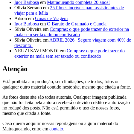
Igor Barbosa
em
Matraqueando completa 20 anos!
Olivia Serrano
em
25 filmes incríveis para assistir antes de
viajar para a Itália
Ailson
em
Guias de Viagem
Igor Barbosa
em
O Barato de Gramado e Canela
Silvia Oliveira
em
Compras: o que pode trazer do exterior na
mala sem ser taxado ou confiscado
Silvia Oliveira
em
ABRIL 2026 | Seguro viagem com 40% de
desconto!
NEUZI SAVI MONDI
em
Compras: o que pode trazer do
exterior na mala sem ser taxado ou confiscado
Atenção
Está proibida a reprodução, sem limitações, de textos, fotos ou
qualquer outro material contido neste site, mesmo que citada a fonte.
As fotos deste site são todas autorais. Qualquer imagem publicada
que não for feita pela autora receberá o devido crédito e autorização
no rodapé dos posts. Não está permitido o uso de nossas fotos,
mesmo que citada a fonte.
Caso queira adquirir nossas reportagens ou algum material do
Matraqueando, entre em
contato
.