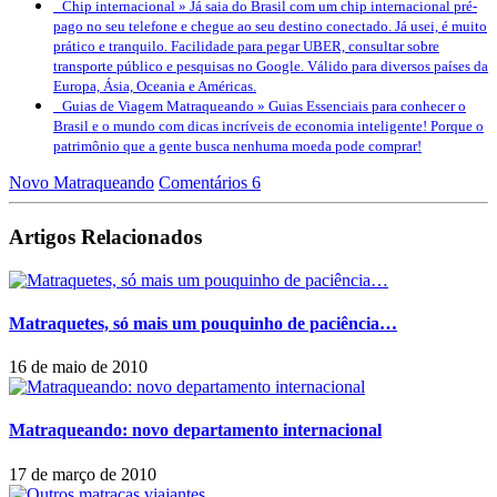
Chip internacional »
Já saia do Brasil com um chip internacional pré-
pago no seu telefone e chegue ao seu destino conectado. Já usei, é muito
prático e tranquilo. Facilidade para pegar UBER, consultar sobre
transporte público e pesquisas no Google. Válido para diversos países da
Europa, Ásia, Oceania e Américas.
Guias de Viagem Matraqueando »
Guias Essenciais para conhecer o
Brasil e o mundo com dicas incríveis de economia inteligente! Porque o
patrimônio que a gente busca nenhuma moeda pode comprar!
Novo Matraqueando
Comentários 6
Artigos Relacionados
Matraquetes, só mais um pouquinho de paciência…
16 de maio de 2010
Matraqueando: novo departamento internacional
17 de março de 2010