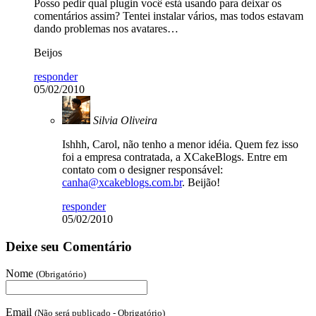
Posso pedir qual plugin você está usando para deixar os
comentários assim? Tentei instalar vários, mas todos estavam
dando problemas nos avatares…
Beijos
responder
05/02/2010
Silvia Oliveira
Ishhh, Carol, não tenho a menor idéia. Quem fez isso
foi a empresa contratada, a XCakeBlogs. Entre em
contato com o designer responsável:
canha@xcakeblogs.com.br
. Beijão!
responder
05/02/2010
Deixe seu Comentário
Nome
(Obrigatório)
Email
(Não será publicado - Obrigatório)