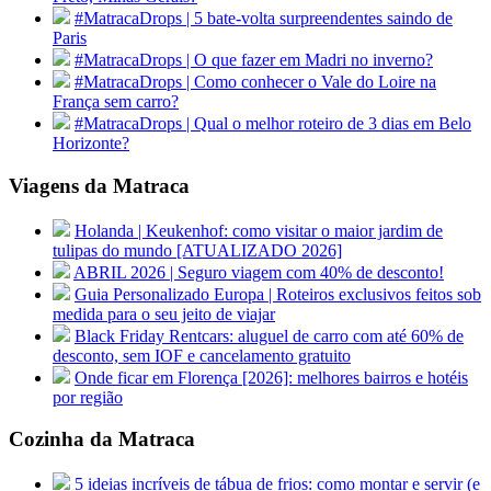
#MatracaDrops | 5 bate-volta surpreendentes saindo de
Paris
#MatracaDrops | O que fazer em Madri no inverno?
#MatracaDrops | Como conhecer o Vale do Loire na
França sem carro?
#MatracaDrops | Qual o melhor roteiro de 3 dias em Belo
Horizonte?
Viagens da Matraca
Holanda | Keukenhof: como visitar o maior jardim de
tulipas do mundo [ATUALIZADO 2026]
ABRIL 2026 | Seguro viagem com 40% de desconto!
Guia Personalizado Europa | Roteiros exclusivos feitos sob
medida para o seu jeito de viajar
Black Friday Rentcars: aluguel de carro com até 60% de
desconto, sem IOF e cancelamento gratuito
Onde ficar em Florença [2026]: melhores bairros e hotéis
por região
Cozinha da Matraca
5 ideias incríveis de tábua de frios: como montar e servir (e