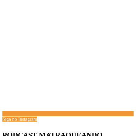
Siga no Instagram
PODCAST MATRAQUEANDO