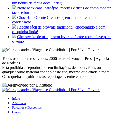
um bônus de tábua doce linda!)
Noite Mexicana: cardápio, receitas e dicas de como montar
tacos e burritos
Chocolate Quente Cremoso (sem amido, nem leite
condensado)
Receita fácil de brownie tradicional: chocolatudo e com
casquinha linda!
Cheesecake de manga sem levar ao forno: receita leve para
o verão
Todos os direitos reservados. 2006-2026 © VoucherPress | Agência
de Notícias.
Está proibida a reprodução, sem limitações, de textos, fotos ou
qualquer outro material contido neste site, mesmo que citada a fonte.
Caso queira adquirir nossas reportagens, entre em
contato
.
Início
A Matraca
Parceiros e Descontos
Cursos