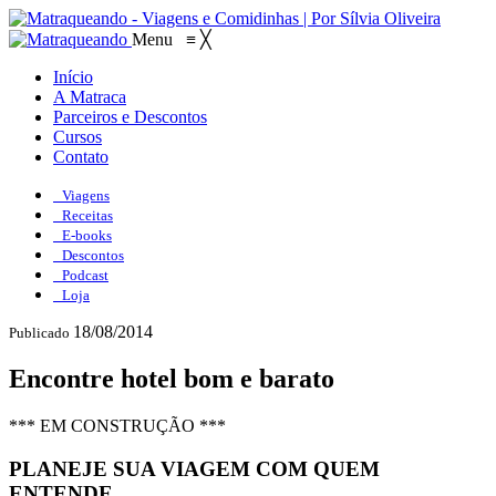
Menu
≡
╳
Início
A Matraca
Parceiros e Descontos
Cursos
Contato
Viagens
Receitas
E-books
Descontos
Podcast
Loja
18/08/2014
Publicado
Encontre hotel bom e barato
*** EM CONSTRUÇÃO ***
PLANEJE SUA VIAGEM COM QUEM
ENTENDE