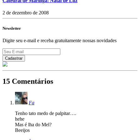
Catedral de Maringá: Natal de Luz
2 de dezembro de 2008
Newsletter
Digite seu e-mail e receba gratuitamente nossas novidades
15 Comentários
Fa
Tenho tato medo de palpitar….
hehe
Mas é lha do Mel?
Beeijos