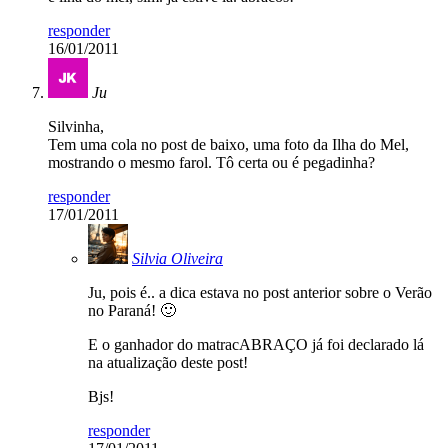
responder
16/01/2011
Ju
Silvinha,
Tem uma cola no post de baixo, uma foto da Ilha do Mel,
mostrando o mesmo farol. Tô certa ou é pegadinha?
responder
17/01/2011
Silvia Oliveira
Ju, pois é.. a dica estava no post anterior sobre o Verão
no Paraná! 🙂
E o ganhador do matracABRAÇO já foi declarado lá
na atualização deste post!
Bjs!
responder