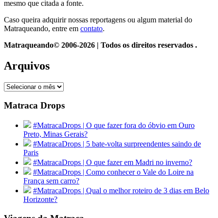
mesmo que citada a fonte.
Caso queira adquirir nossas reportagens ou algum material do
Matraqueando, entre em
contato
.
Matraqueando© 2006-2026 | Todos os direitos reservados .
Arquivos
Arquivos
Matraca Drops
#MatracaDrops | O que fazer fora do óbvio em Ouro
Preto, Minas Gerais?
#MatracaDrops | 5 bate-volta surpreendentes saindo de
Paris
#MatracaDrops | O que fazer em Madri no inverno?
#MatracaDrops | Como conhecer o Vale do Loire na
França sem carro?
#MatracaDrops | Qual o melhor roteiro de 3 dias em Belo
Horizonte?