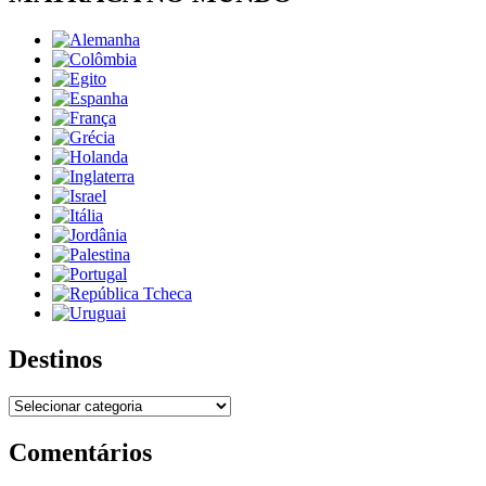
Destinos
Destinos
Comentários