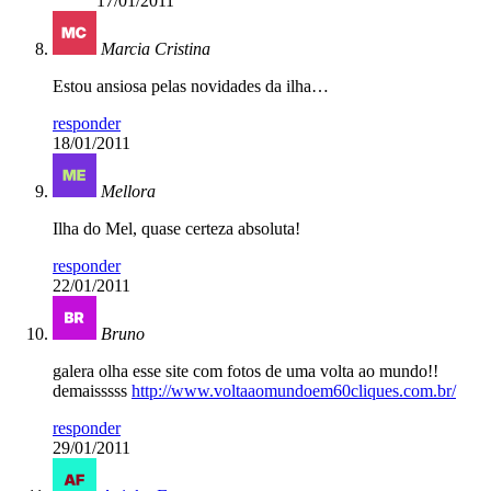
17/01/2011
Marcia Cristina
Estou ansiosa pelas novidades da ilha…
responder
18/01/2011
Mellora
Ilha do Mel, quase certeza absoluta!
responder
22/01/2011
Bruno
galera olha esse site com fotos de uma volta ao mundo!!
demaisssss
http://www.voltaaomundoem60cliques.com.br/
responder
29/01/2011