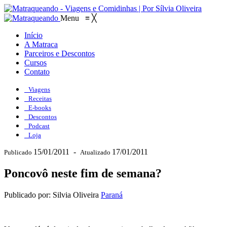
Menu
≡
╳
Início
A Matraca
Parceiros e Descontos
Cursos
Contato
Viagens
Receitas
E-books
Descontos
Podcast
Loja
15/01/2011
-
17/01/2011
Publicado
Atualizado
Poncovô neste fim de semana?
Publicado por: Silvia Oliveira
Paraná