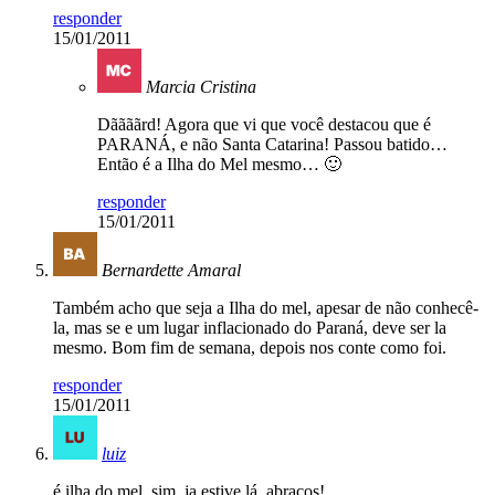
responder
15/01/2011
Marcia Cristina
Dããããrd! Agora que vi que você destacou que é
PARANÁ, e não Santa Catarina! Passou batido…
Então é a Ilha do Mel mesmo… 🙂
responder
15/01/2011
Bernardette Amaral
Também acho que seja a Ilha do mel, apesar de não conhecê-
la, mas se e um lugar inflacionado do Paraná, deve ser la
mesmo. Bom fim de semana, depois nos conte como foi.
responder
15/01/2011
luiz
é ilha do mel, sim. ja estive lá. abracos!