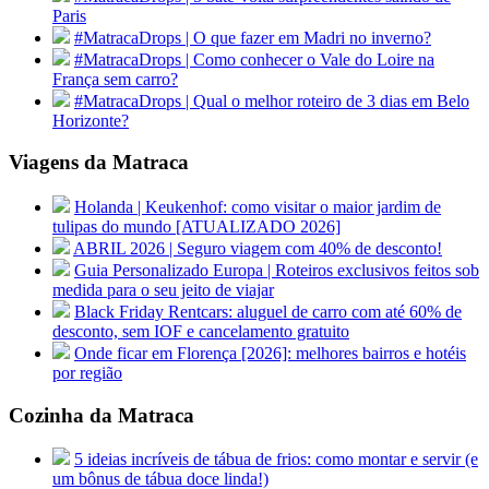
Paris
#MatracaDrops | O que fazer em Madri no inverno?
#MatracaDrops | Como conhecer o Vale do Loire na
França sem carro?
#MatracaDrops | Qual o melhor roteiro de 3 dias em Belo
Horizonte?
Viagens da Matraca
Holanda | Keukenhof: como visitar o maior jardim de
tulipas do mundo [ATUALIZADO 2026]
ABRIL 2026 | Seguro viagem com 40% de desconto!
Guia Personalizado Europa | Roteiros exclusivos feitos sob
medida para o seu jeito de viajar
Black Friday Rentcars: aluguel de carro com até 60% de
desconto, sem IOF e cancelamento gratuito
Onde ficar em Florença [2026]: melhores bairros e hotéis
por região
Cozinha da Matraca
5 ideias incríveis de tábua de frios: como montar e servir (e
um bônus de tábua doce linda!)