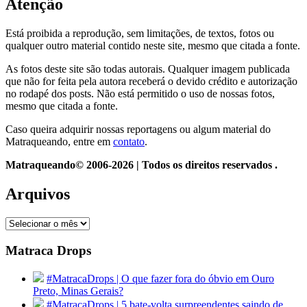
Atenção
Está proibida a reprodução, sem limitações, de textos, fotos ou
qualquer outro material contido neste site, mesmo que citada a fonte.
As fotos deste site são todas autorais. Qualquer imagem publicada
que não for feita pela autora receberá o devido crédito e autorização
no rodapé dos posts. Não está permitido o uso de nossas fotos,
mesmo que citada a fonte.
Caso queira adquirir nossas reportagens ou algum material do
Matraqueando, entre em
contato
.
Matraqueando© 2006-2026 | Todos os direitos reservados .
Arquivos
Arquivos
Matraca Drops
#MatracaDrops | O que fazer fora do óbvio em Ouro
Preto, Minas Gerais?
#MatracaDrops | 5 bate-volta surpreendentes saindo de