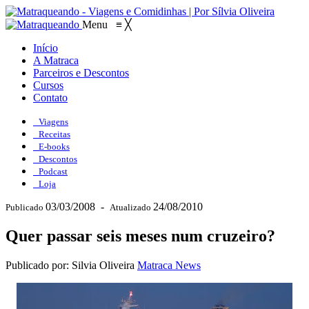
Menu
≡
╳
Início
A Matraca
Parceiros e Descontos
Cursos
Contato
Viagens
Receitas
E-books
Descontos
Podcast
Loja
03/03/2008
-
24/08/2010
Publicado
Atualizado
Quer passar seis meses num cruzeiro?
Publicado por: Silvia Oliveira
Matraca News