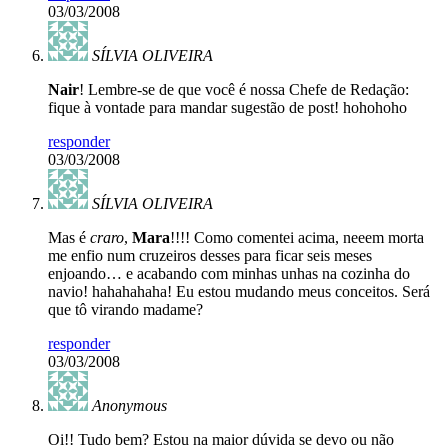
03/03/2008
SÍLVIA OLIVEIRA
Nair
! Lembre-se de que você é nossa Chefe de Redação:
fique à vontade para mandar sugestão de post! hohohoho
responder
03/03/2008
SÍLVIA OLIVEIRA
Mas é
craro
,
Mara
!!!! Como comentei acima, neeem morta
me enfio num cruzeiros desses para ficar seis meses
enjoando… e acabando com minhas unhas na cozinha do
navio! hahahahaha! Eu estou mudando meus conceitos. Será
que tô virando madame?
responder
03/03/2008
Anonymous
Oi!! Tudo bem? Estou na maior dúvida se devo ou não