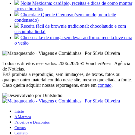
Noite Mexicana: cardápio, receitas e dicas de como montar
tacos e burritos
Chocolate Quente Cremoso (sem amido, nem leite
condensado)
Receita fácil de brownie tradicional: chocolatudo e com
casquinha linda!
Cheesecake de manga sem levar ao forno: receita leve para
o verão
Todos os direitos reservados. 2006-2026 © VoucherPress | Agência
de Notícias.
Está proibida a reprodução, sem limitações, de textos, fotos ou
qualquer outro material contido neste site, mesmo que citada a fonte.
Caso queira adquirir nossas reportagens, entre em
contato
.
Início
A Matraca
Parceiros e Descontos
Cursos
Contato