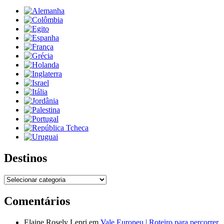
Destinos
Destinos
Comentários
Elaine Rosely Lepri
em
Vale Europeu | Roteiro para percorrer