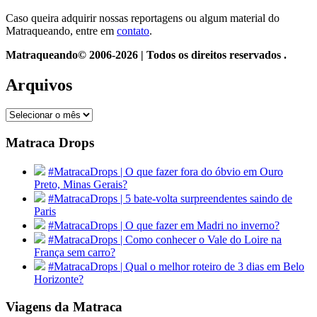
Caso queira adquirir nossas reportagens ou algum material do
Matraqueando, entre em
contato
.
Matraqueando© 2006-2026 | Todos os direitos reservados .
Arquivos
Arquivos
Matraca Drops
#MatracaDrops | O que fazer fora do óbvio em Ouro
Preto, Minas Gerais?
#MatracaDrops | 5 bate-volta surpreendentes saindo de
Paris
#MatracaDrops | O que fazer em Madri no inverno?
#MatracaDrops | Como conhecer o Vale do Loire na
França sem carro?
#MatracaDrops | Qual o melhor roteiro de 3 dias em Belo
Horizonte?
Viagens da Matraca