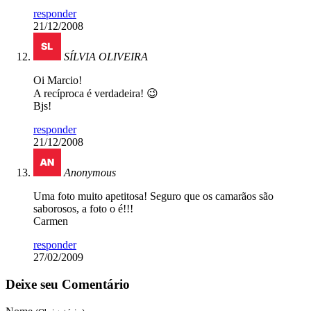
responder
21/12/2008
SÍLVIA OLIVEIRA
Oi Marcio!
A recíproca é verdadeira! 😉
Bjs!
responder
21/12/2008
Anonymous
Uma foto muito apetitosa! Seguro que os camarãos são
saborosos, a foto o é!!!
Carmen
responder
27/02/2009
Deixe seu Comentário