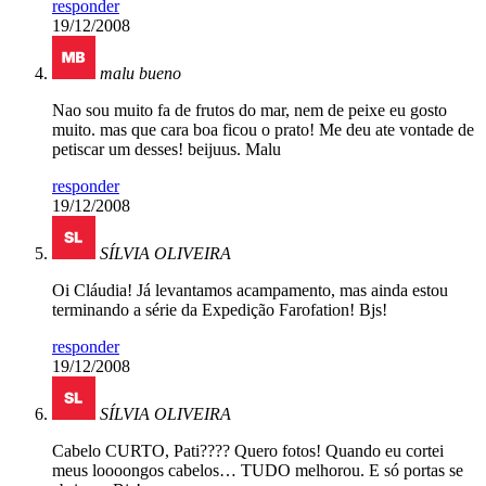
responder
19/12/2008
malu bueno
Nao sou muito fa de frutos do mar, nem de peixe eu gosto
muito. mas que cara boa ficou o prato! Me deu ate vontade de
petiscar um desses! beijuus. Malu
responder
19/12/2008
SÍLVIA OLIVEIRA
Oi Cláudia! Já levantamos acampamento, mas ainda estou
terminando a série da Expedição Farofation! Bjs!
responder
19/12/2008
SÍLVIA OLIVEIRA
Cabelo CURTO, Pati???? Quero fotos! Quando eu cortei
meus loooongos cabelos… TUDO melhorou. E só portas se