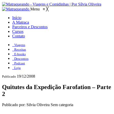
Menu
≡
╳
Início
A Matraca
Parceiros e Descontos
Cursos
Contato
Viagens
Receitas
E-books
Descontos
Podcast
Loja
19/12/2008
Publicado
Quitutes da Expedição Farofation – Parte
2
Publicado por: Silvia Oliveira
Sem categoria