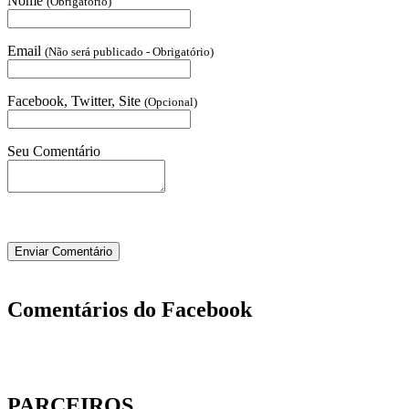
Nome
(Obrigatório)
Email
(Não será publicado - Obrigatório)
Facebook, Twitter, Site
(Opcional)
Seu Comentário
Comentários do Facebook
PARCEIROS