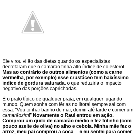
Ele virou vilão das dietas quando os especialistas
decretaram que o camarão tinha alto índice de colesterol.
Mas ao contrário de outros alimentos (como a carne
vermelha, por exemplo) esse crustáceo tem baixíssimo
índice de gordura saturada
, o que reduziria o impacto
negativo das porções caprichadas.
É o prato típico de qualquer praia, em qualquer lugar do
mundo. Quem sonha com férias no litoral sempre sai com
essa: “Vou tonhar banho de mar, dormir até tarde e comer um
camarãozim
!”
Novamente o Raul entrou em ação.
Comprou um quilo de camarão médio e fez fritinho (com
pouco azeite de oliva) no alho e cebola. Minha mãe fez o
arroz, meu pai comprou a coca… e eu sentei para comer.