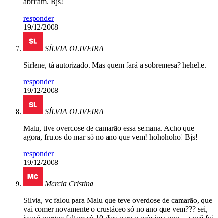
abriram. Bjs!
responder
19/12/2008
SÍLVIA OLIVEIRA
Sirlene, tá autorizado. Mas quem fará a sobremesa? hehehe.
responder
19/12/2008
SÍLVIA OLIVEIRA
Malu, tive overdose de camarão essa semana. Acho que
agora, frutos do mar só no ano que vem! hohohoho! Bjs!
responder
19/12/2008
Marcia Cristina
Silvia, vc falou para Malu que teve overdose de camarão, que
vai comer novamente o crustáceo só no ano que vem??? sei,
isso é porque faltam só 10 dias para o próximo ano… você foi