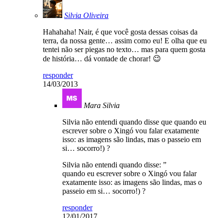
Silvia Oliveira
Hahahaha! Nair, é que você gosta dessas coisas da
terra, da nossa gente… assim como eu! E olha que eu
tentei não ser piegas no texto… mas para quem gosta
de história… dá vontade de chorar! 😉
responder
14/03/2013
Mara Silvia
Silvia não entendi quando disse que quando eu
escrever sobre o Xingó vou falar exatamente
isso: as imagens são lindas, mas o passeio em
si… socorro!) ?
Silvia não entendi quando disse: ”
quando eu escrever sobre o Xingó vou falar
exatamente isso: as imagens são lindas, mas o
passeio em si… socorro!) ?
responder
12/01/2017