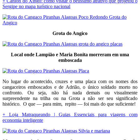
+ Cânion do Xingó: como visitar o belíssimo atrativo que projetou o
Sergipe no mapa turístico nacional
Grota do Angico
Local onde Lampião e Maria Bonita morreram em uma
emboscada
No lugar do acontecido, cruzes e uma placa com os nomes dos
cangaceiros emboscados e de Adrião, o único soldado morto no
confronto. Ou seja, não há nada demais ou visualmente
surpreendente na trilha ou na Grota a não ser seu significado
histórico. O que — para mim, repito — foi mais do que suficiente!
+ Loja Matraqueando | Guias Essenciais para viagens com
economia inteligente