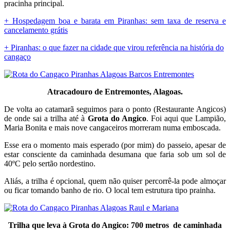
pracinha principal.
+ Hospedagem boa e barata em Piranhas: sem taxa de reserva e
cancelamento grátis
+ Piranhas: o que fazer na cidade que virou referência na história do
cangaço
Atracadouro de Entremontes, Alagoas.
De volta ao catamarã seguimos para o ponto (Restaurante Angicos)
de onde sai a trilha até à
Grota do Angico
. Foi aqui que Lampião,
Maria Bonita e mais nove cangaceiros morreram numa emboscada.
Esse era o momento mais esperado (por mim) do passeio, apesar de
estar consciente da caminhada desumana que faria sob um sol de
40ºC pelo sertão nordestino.
Aliás, a trilha é opcional, quem não quiser percorrê-la pode almoçar
ou ficar tomando banho de rio. O local tem estrutura tipo prainha.
Trilha que leva à Grota do Angico: 700 metros de caminhada