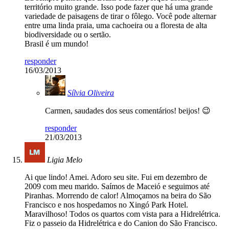
território muito grande. Isso pode fazer que há uma grande
variedade de paisagens de tirar o fôlego. Você pode alternar
entre uma linda praia, uma cachoeira ou a floresta de alta
biodiversidade ou o sertão.
Brasil é um mundo!
responder
16/03/2013
Sílvia Oliveira
Carmen, saudades dos seus comentários! beijos! 😉
responder
21/03/2013
Ligia Melo
Ai que lindo! Amei. Adoro seu site. Fui em dezembro de
2009 com meu marido. Saímos de Maceió e seguimos até
Piranhas. Morrendo de calor! Almoçamos na beira do São
Francisco e nos hospedamos no Xingó Park Hotel.
Maravilhoso! Todos os quartos com vista para a Hidrelétrica.
Fiz o passeio da Hidrelétrica e do Canion do São Francisco.