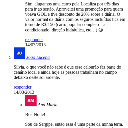
Sim, alugamos uma carro pela Localiza por três dias
para ir ao sertão. Aproveitei uma promoção para quem
voava GOL e tive desconto de 20% sobre a diária. O
valor normal da diária com os seguros incluídos fica em
torno de R$ 150 (carro popular completo – ar
condicionado, direção hidráulica, etc…) 😉
responder
14/03/2013
João Lucena
Silvia, o que você não sabe é que esse calourão faz parte do
cenário local e ainda hoje as pessoas trabalham no campo
debaixo deste sol ardente.
responder
14/03/2013
Ana Maria
Boa Noite!
Sou de Sergipe, então essa é uma parte da minha terra,