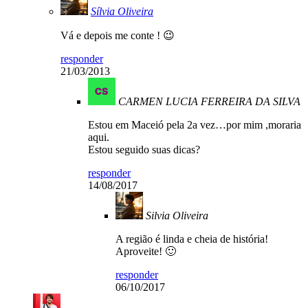
Sílvia Oliveira
Vá e depois me conte ! 😉
responder
21/03/2013
CARMEN LUCIA FERREIRA DA SILVA
Estou em Maceió pela 2a vez…por mim ,moraria
aqui.
Estou seguido suas dicas?
responder
14/08/2017
Silvia Oliveira
A região é linda e cheia de história!
Aproveite! 🙂
responder
06/10/2017