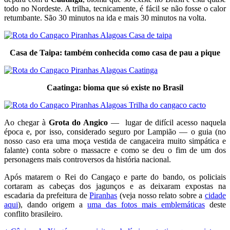
todo no Nordeste. A trilha, tecnicamente, é fácil se não fosse o calor
retumbante. São 30 minutos na ida e mais 30 minutos na volta.
Casa de Taipa: também conhecida como casa de pau a pique
Caatinga: bioma que só existe no Brasil
Ao chegar à
Grota do Angico
— lugar de difícil acesso naquela
época e, por isso, considerado seguro por Lampião — o guia (no
nosso caso era uma moça vestida de cangaceira muito simpática e
falante) conta sobre o massacre e como se deu o fim de um dos
personagens mais controversos da história nacional.
Após matarem o Rei do Cangaço e parte do bando, os policiais
cortaram as cabeças dos jagunços e as deixaram expostas na
escadaria da prefeitura de
Piranhas
(veja nosso relato sobre a
cidade
aqui
), dando origem a
uma das fotos mais emblemáticas
deste
conflito brasileiro.