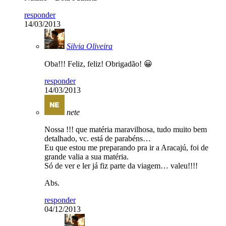
responder
14/03/2013
Silvia Oliveira
Oba!!! Feliz, feliz! Obrigadão! 😀
responder
14/03/2013
nete
Nossa !!! que matéria maravilhosa, tudo muito bem
detalhado, vc. está de parabéns…
Eu que estou me preparando pra ir a Aracajú, foi de
grande valia a sua matéria.
Só de ver e ler já fiz parte da viagem… valeu!!!!
Abs.
responder
04/12/2013