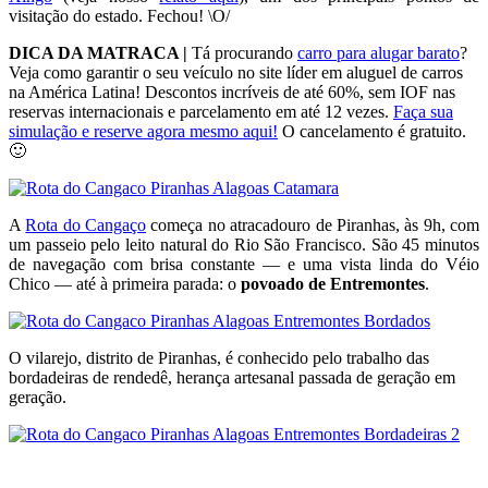
visitação do estado. Fechou! \O/
DICA DA MATRACA |
Tá procurando
carro para alugar barato
?
Veja como garantir o seu veículo no site líder em aluguel de carros
na América Latina! Descontos incríveis de até 60%, sem IOF nas
reservas internacionais e parcelamento em até 12 vezes.
Faça sua
simulação e reserve agora mesmo aqui!
O cancelamento é gratuito.
🙂
A
Rota do Cangaço
começa no atracadouro de Piranhas, às 9h, com
um passeio pelo leito natural do Rio São Francisco. São 45 minutos
de navegação com brisa constante — e uma vista linda do Véio
Chico — até à primeira parada: o
povoado de Entremontes
.
O vilarejo, distrito de Piranhas, é conhecido pelo trabalho das
bordadeiras de rendedê, herança artesanal passada de geração em
geração.