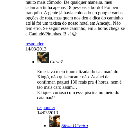
muito mais cômodo. De qualquer maneira, meu
catamarã tinha apenas 18 pessoas a bordo! Foi bem
tranquilo. A gente já havia colocado no google várias
opções de rota, mas quem nos deu a dica do caminho
até lá foi um taxista do nosso hotel em Aracaju. Não
tem erro. Se seguir esse caminho, em 3 horas chega-se
a Canindé/Piranhas. Bjs! 😉
responder
14/03/2013
CarlaZ
Eu estava meio traumatizada do catamarã do
Xingó, não quis encarar não. Acabei de
confirmar, paguei 130 reais pra 4 horas, nem é
tão mais caro assim…
E fiquei curiosa com essa piscina no meio do
catamarã!
responder
14/03/2013
Sílvia Oliveira