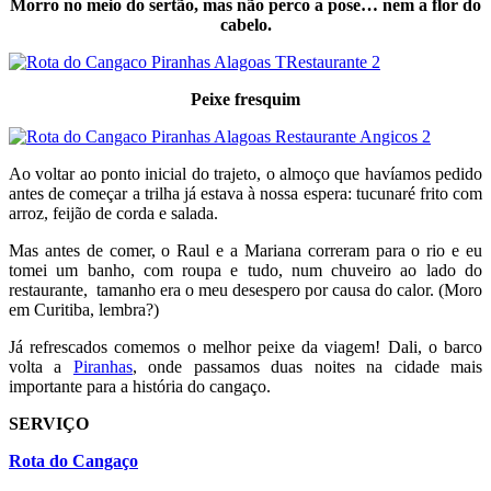
Morro no meio do sertão, mas não perco a pose… nem a flor do
cabelo.
Peixe fresquim
Ao voltar ao ponto inicial do trajeto, o almoço que havíamos pedido
antes de começar a trilha já estava à nossa espera: tucunaré frito com
arroz, feijão de corda e salada.
Mas antes de comer, o Raul e a Mariana correram para o rio e eu
tomei um banho, com roupa e tudo, num chuveiro ao lado do
restaurante, tamanho era o meu desespero por causa do calor. (Moro
em Curitiba, lembra?)
Já refrescados comemos o melhor peixe da viagem! Dali, o barco
volta a
Piranhas
, onde passamos duas noites na cidade mais
importante para a história do cangaço.
SERVIÇO
Rota do Cangaço