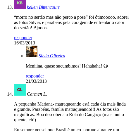
kellen Bittencourt
“morro no sertão mas não perco a pose” foi ótimooooo, adorei
as fotos Silvia, e parabéns pela coragem de enfrentar o calor
do sertão! Bjoooss
responder
16/03/2013
Sílvia Oliveira
Meniiina, quase sucumbimos! Hahahaha! 😉
responder
21/03/2013
Carmen L.
A pequenha Mariana- matraqueando está cada dia mais linda
e grande. Parabéns, família matraqueando!!! As fotos são
magníficas. Boa descoberta a Rota do Cangaço (mais muito
quente, eh!)
Eu sempre pensei que Brasil é único, porque abrange um