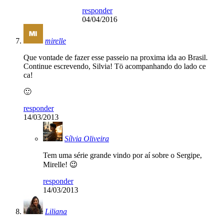
responder
04/04/2016
mirelle
Que vontade de fazer esse passeio na proxima ida ao Brasil.
Continue escrevendo, Silvia! Tö acompanhando do lado ce
ca!
🙂
responder
14/03/2013
Sílvia Oliveira
Tem uma série grande vindo por aí sobre o Sergipe,
Mirelle! 😉
responder
14/03/2013
Liliana