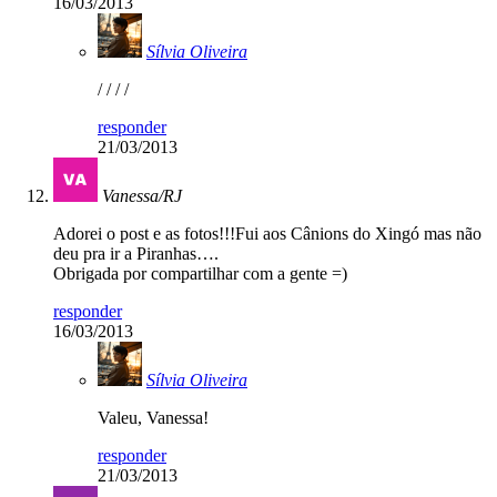
16/03/2013
Sílvia Oliveira
/ / / /
responder
21/03/2013
Vanessa/RJ
Adorei o post e as fotos!!!Fui aos Cânions do Xingó mas não
deu pra ir a Piranhas….
Obrigada por compartilhar com a gente =)
responder
16/03/2013
Sílvia Oliveira
Valeu, Vanessa!
responder
21/03/2013