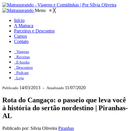
Menu
≡
╳
Início
A Matraca
Parceiros e Descontos
Cursos
Contato
Viagens
Receitas
E-books
Descontos
Podcast
Loja
14/03/2013
-
11/07/2020
Publicado
Atualizado
Rota do Cangaço: o passeio que leva você
à história do sertão nordestino | Piranhas-
AL
Publicado por: Silvia Oliveira
Piranhas