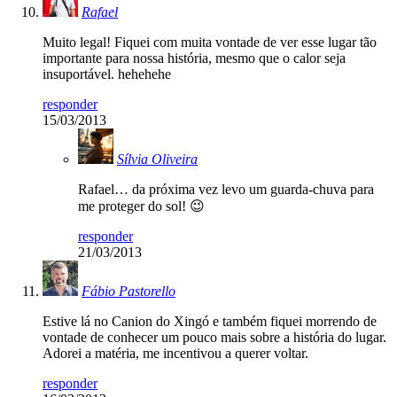
Rafael
Muito legal! Fiquei com muita vontade de ver esse lugar tão
importante para nossa história, mesmo que o calor seja
insuportável. hehehehe
responder
15/03/2013
Sílvia Oliveira
Rafael… da próxima vez levo um guarda-chuva para
me proteger do sol! 😉
responder
21/03/2013
Fábio Pastorello
Estive lá no Canion do Xingó e também fiquei morrendo de
vontade de conhecer um pouco mais sobre a história do lugar.
Adorei a matéria, me incentivou a querer voltar.
responder