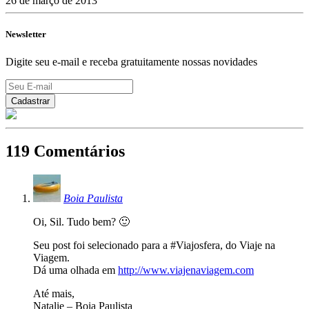
26 de março de 2013
Newsletter
Digite seu e-mail e receba gratuitamente nossas novidades
119 Comentários
Boia Paulista
Oi, Sil. Tudo bem? 🙂
Seu post foi selecionado para a #Viajosfera, do Viaje na
Viagem.
Dá uma olhada em
http://www.viajenaviagem.com
Até mais,
Natalie – Boia Paulista