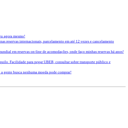
seu agora mesmo!
 nas reservas internacionais, parcelamento em até 12 vezes e cancelamento
mundial em reservas on-line de acomodações, onde faço minhas reservas há anos!
nquilo. Facilidade para pegar UBER, consultar sobre transporte público e
que a gente busca nenhuma moeda pode comprar!