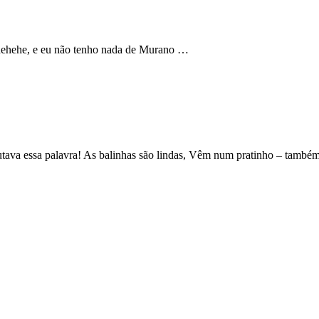
ehehehe, e eu não tenho nada de Murano …
ssa palavra! As balinhas são lindas, Vêm num pratinho – também em