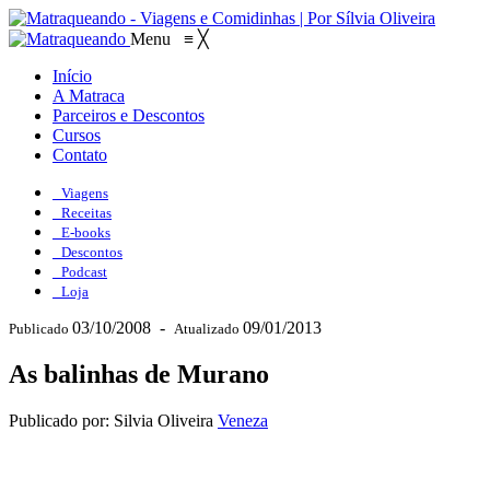
Menu
≡
╳
Início
A Matraca
Parceiros e Descontos
Cursos
Contato
Viagens
Receitas
E-books
Descontos
Podcast
Loja
03/10/2008
-
09/01/2013
Publicado
Atualizado
As balinhas de Murano
Publicado por: Silvia Oliveira
Veneza