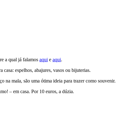
re a qual já falamos
aqui
e
aqui
.
 casa: espelhos, abajures, vasos ou bijuterias.
 na mala, são uma ótima ideia para trazer como souvenir.
imo! – em casa. Por 10 euros, a dúzia.