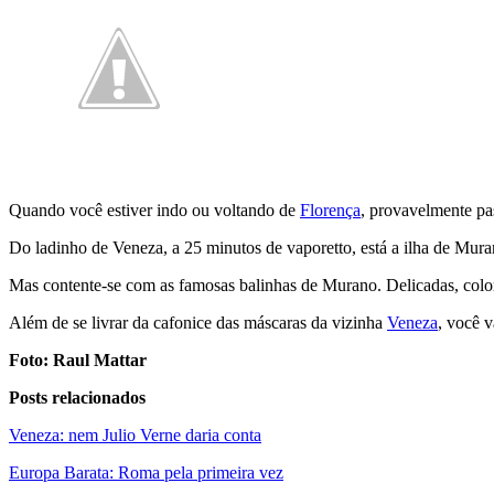
Quando você estiver indo ou voltando de
Florença
, provavelmente pa
Do ladinho de Veneza, a 25 minutos de vaporetto, está a ilha de Muran
Mas contente-se com as famosas balinhas de Murano. Delicadas, col
Além de se livrar da cafonice das máscaras da vizinha
Veneza
,
você v
Foto: Raul Mattar
Posts relacionados
Veneza: nem Julio Verne daria conta
Europa Barata: Roma pela primeira vez