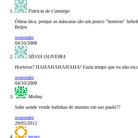
Patricia de Camargo
Ótima dica, porque as máscaras são um pouco "horteras" heh
Beijos
responder
04/10/2008
SÍLVIA OLIVEIRA
Horteras
? HAHAHAHAHAHA! Fazia tempo que eu não escutava e
responder
04/10/2008
Molina
Sabe aonde vende balinhas de murano em sao paulo??
responder
29/05/2012
memy