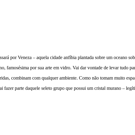
ssará por Veneza – aquela cidade anfíbia plantada sobre um oceano sob
o, famosésima por sua arte em vidro. Vai dar vontade de levar tudo para
oridas, combinam com qualquer ambiente. Como não tomam muito espaço
ai fazer parte daquele seleto grupo que possui um cristal murano – legít