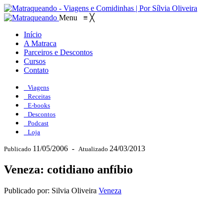
Menu
≡
╳
Início
A Matraca
Parceiros e Descontos
Cursos
Contato
Viagens
Receitas
E-books
Descontos
Podcast
Loja
11/05/2006
-
24/03/2013
Publicado
Atualizado
Veneza: cotidiano anfíbio
Publicado por: Silvia Oliveira
Veneza