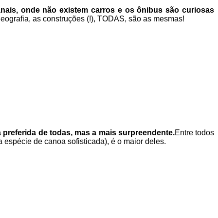
anais, onde não existem carros e os ônibus são curiosas
a geografia, as construções (!), TODAS, são as mesmas!
preferida de todas, mas a mais surpreendente.
Entre todos
espécie de canoa sofisticada), é o maior deles.