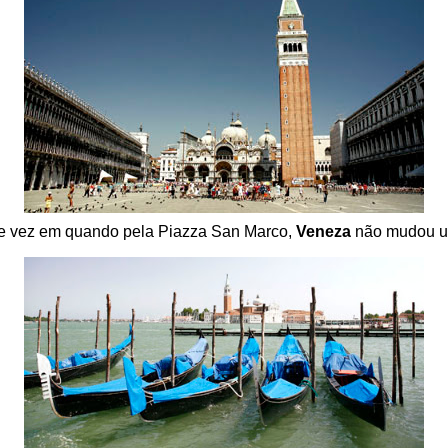
 de vez em quando pela Piazza San Marco,
Veneza
não mudou um