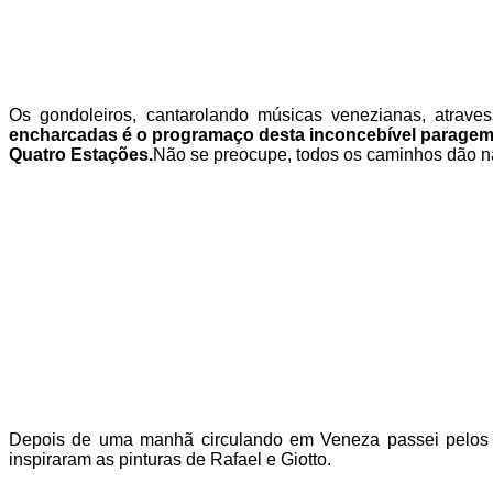
Os gondoleiros, cantarolando músicas venezianas, atrave
encharcadas é o programaço desta inconcebível paragem i
Quatro Estações.
Não se preocupe, todos os caminhos dão n
Depois de uma manhã circulando em Veneza passei pelos m
inspiraram as pinturas de Rafael e Giotto.