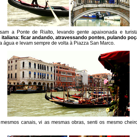
ssam a Ponte de Rialto, levando gente apaixonada e turist
taliana: ficar andando, atravessando pontes, pulando poç
a água e levam sempre de volta à Piazza San Marco.
esmos canais, vi as mesmas obras, senti os mesmo cheiros