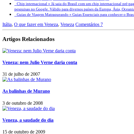
Chip internacional »
Já saia do Brasil com um chip internacional pré-pag
pesquisas no Google. Válido para diversos países da Europa, Ásia, Oceani
Guias de Viagem Matraqueando »
Guias Essenciais para conhecer o Bra
Itália
,
O que fazer em Veneza
,
Veneza
Comentários 7
Artigos Relacionados
Veneza: nem Julio Verne daria conta
31 de julho de 2007
As balinhas de Murano
3 de outubro de 2008
Veneza, a saudade do dia
15 de outubro de 2009