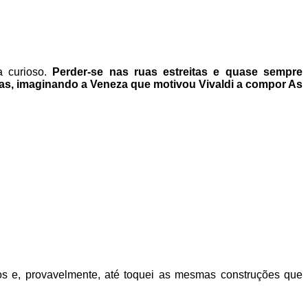
a curioso.
Perder-se nas ruas estreitas e quase sempre
as, imaginando a Veneza que motivou Vivaldi a compor As
 e, provavelmente, até toquei as mesmas construções que