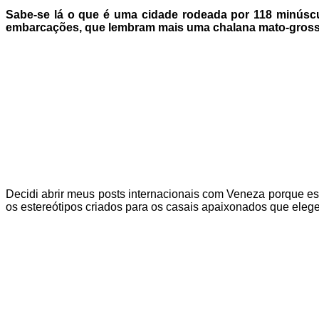
Sabe-se lá o que é uma cidade rodeada por 118 minúscul
embarcações, que lembram mais uma chalana mato-gros
Decidi abrir meus posts internacionais com Veneza porque es
os estereótipos criados para os casais apaixonados que elege