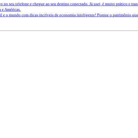
o no seu telefone e chegue ao seu destino conectado. Já usei, é muito prático e tra
a e Américas.
sil e o mundo com dicas incríveis de economia inteligente! Porque o patrimônio 