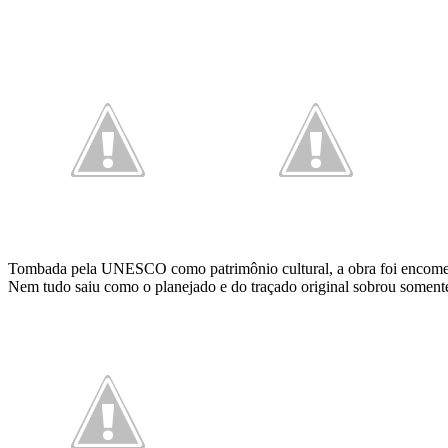
Tombada pela UNESCO como patrimônio cultural, a obra foi encomenda
Nem tudo saiu como o planejado e do traçado original sobrou somente o