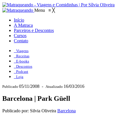
Menu
≡
╳
Início
A Matraca
Parceiros e Descontos
Cursos
Contato
Viagens
Receitas
E-books
Descontos
Podcast
Loja
05/11/2008
-
16/03/2016
Publicado
Atualizado
Barcelona | Park Güell
Publicado por: Silvia Oliveira
Barcelona