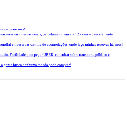
seu agora mesmo!
 nas reservas internacionais, parcelamento em até 12 vezes e cancelamento
mundial em reservas on-line de acomodações, onde faço minhas reservas há anos!
nquilo. Facilidade para pegar UBER, consultar sobre transporte público e
que a gente busca nenhuma moeda pode comprar!