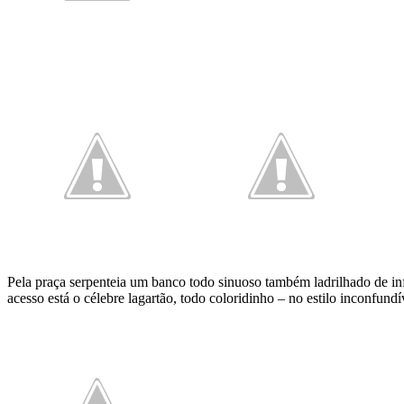
Pela praça serpenteia um banco todo sinuoso também ladrilhado de in
acesso está o célebre lagartão, todo coloridinho – no estilo inconfun