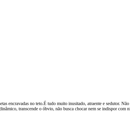
tas encravadas no teto.É tudo muito inusitado, atraente e sedutor. Não 
dinâmico, transcende o óbvio, não busca chocar nem se indispor com 