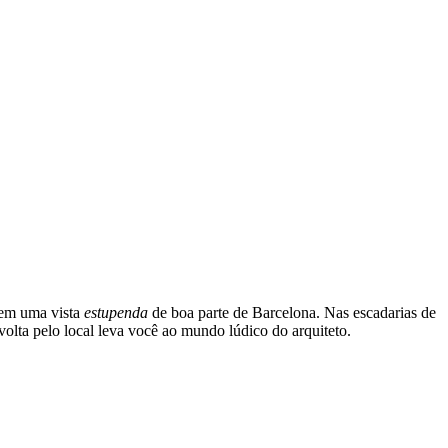
tem uma vista
estupenda
de boa parte de Barcelona. Nas escadarias de
volta pelo local leva você ao mundo lúdico do arquiteto.