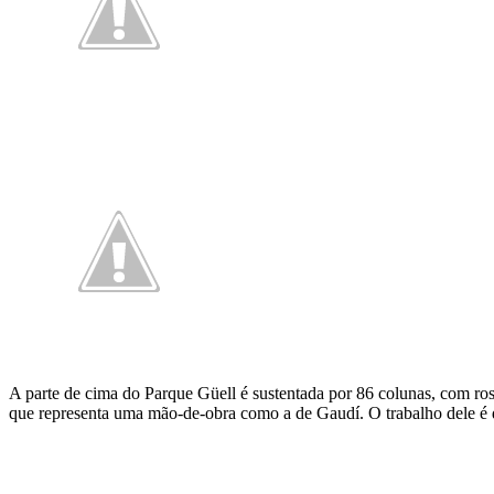
A parte de cima do Parque Güell é sustentada por 86 colunas, com rose
que representa uma mão-de-obra como a de Gaudí. O trabalho dele é 