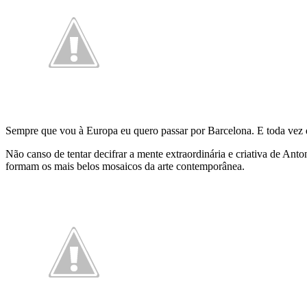
Sempre que vou à Europa eu quero passar por Barcelona. E toda vez q
Não canso de tentar decifrar a mente extraordinária e criativa de An
formam os mais belos mosaicos da arte contemporânea.