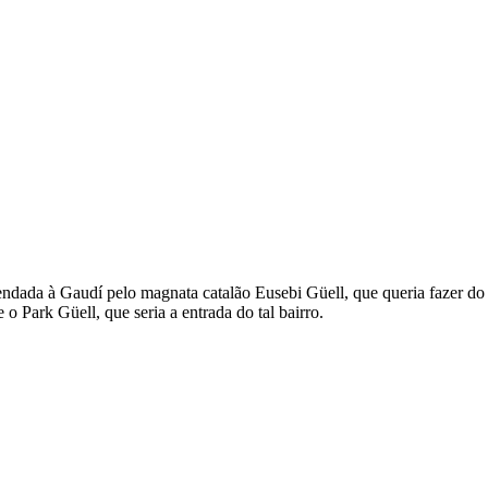
da à Gaudí pelo magnata catalão Eusebi Güell, que queria fazer do p
 Park Güell, que seria a entrada do tal bairro.