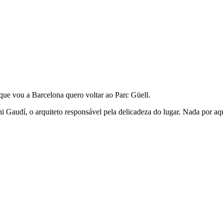
ue vou a Barcelona quero voltar ao Parc Güell.
toni Gaudí, o arquiteto responsável pela delicadeza do lugar. Nada por 