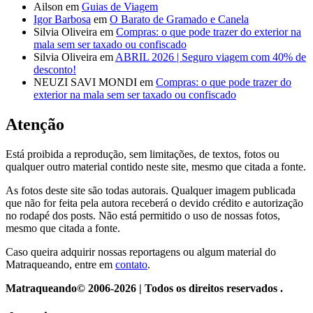
Ailson
em
Guias de Viagem
Igor Barbosa
em
O Barato de Gramado e Canela
Silvia Oliveira
em
Compras: o que pode trazer do exterior na
mala sem ser taxado ou confiscado
Silvia Oliveira
em
ABRIL 2026 | Seguro viagem com 40% de
desconto!
NEUZI SAVI MONDI
em
Compras: o que pode trazer do
exterior na mala sem ser taxado ou confiscado
Atenção
Está proibida a reprodução, sem limitações, de textos, fotos ou
qualquer outro material contido neste site, mesmo que citada a fonte.
As fotos deste site são todas autorais. Qualquer imagem publicada
que não for feita pela autora receberá o devido crédito e autorização
no rodapé dos posts. Não está permitido o uso de nossas fotos,
mesmo que citada a fonte.
Caso queira adquirir nossas reportagens ou algum material do
Matraqueando, entre em
contato
.
Matraqueando© 2006-2026 | Todos os direitos reservados .