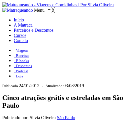
Menu
≡
╳
Início
A Matraca
Parceiros e Descontos
Cursos
Contato
Viagens
Receitas
E-books
Descontos
Podcast
Loja
24/01/2012
-
03/08/2019
Publicado
Atualizado
Cinco atrações grátis e estreladas em São
Paulo
Publicado por: Silvia Oliveira
São Paulo