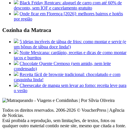
Black Friday Rentcars: aluguel de carro com até 60% de
desconto, sem IOF e cancelamento gratuito
Onde ficar em Florença [2026]: melhores bairros e hotéis
por região
Cozinha da Matraca
5 ideias incríveis de tábua de frios: como montar e servir (e
um bônus de tábua doce linda!)
Noite Mexicana: cardápio, receitas e dicas de como montar
tacos e burritos
Chocolate Quente Cremoso (sem amido, nem leite
condensado)
Receita fácil de brownie tradicional: chocolatudo e com
casquinha linda!
Cheesecake de manga sem levar ao forno: receita leve para
o verão
Todos os direitos reservados. 2006-2026 © VoucherPress | Agência
de Notícias.
Está proibida a reprodução, sem limitações, de textos, fotos ou
qualquer outro material contido neste site, mesmo que citada a fonte.