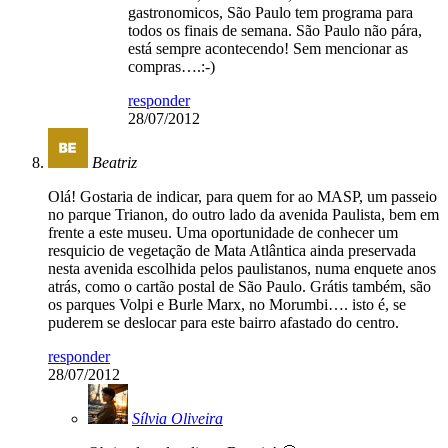
gastronomicos, São Paulo tem programa para
todos os finais de semana. São Paulo não pára,
está sempre acontecendo! Sem mencionar as
compras….:-)
responder
28/07/2012
Beatriz
Olá! Gostaria de indicar, para quem for ao MASP, um passeio
no parque Trianon, do outro lado da avenida Paulista, bem em
frente a este museu. Uma oportunidade de conhecer um
resquicio de vegetação de Mata Atlântica ainda preservada
nesta avenida escolhida pelos paulistanos, numa enquete anos
atrás, como o cartão postal de São Paulo. Grátis também, são
os parques Volpi e Burle Marx, no Morumbi…. isto é, se
puderem se deslocar para este bairro afastado do centro.
responder
28/07/2012
Sílvia Oliveira