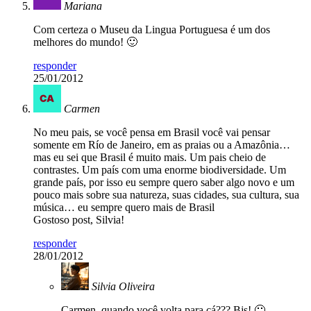
Mariana
Com certeza o Museu da Lingua Portuguesa é um dos
melhores do mundo! 🙂
responder
25/01/2012
Carmen
No meu pais, se você pensa em Brasil você vai pensar
somente em Río de Janeiro, em as praias ou a Amazônia…
mas eu sei que Brasil é muito mais. Um pais cheio de
contrastes. Um país com uma enorme biodiversidade. Um
grande país, por isso eu sempre quero saber algo novo e um
pouco mais sobre sua natureza, suas cidades, sua cultura, sua
música… eu sempre quero mais de Brasil
Gostoso post, Silvia!
responder
28/01/2012
Silvia Oliveira
Carmen, quando você volta para cá??? Bjs! 🙂