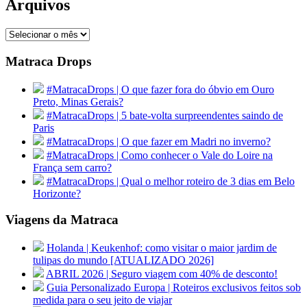
Arquivos
Arquivos
Matraca Drops
#MatracaDrops | O que fazer fora do óbvio em Ouro
Preto, Minas Gerais?
#MatracaDrops | 5 bate-volta surpreendentes saindo de
Paris
#MatracaDrops | O que fazer em Madri no inverno?
#MatracaDrops | Como conhecer o Vale do Loire na
França sem carro?
#MatracaDrops | Qual o melhor roteiro de 3 dias em Belo
Horizonte?
Viagens da Matraca
Holanda | Keukenhof: como visitar o maior jardim de
tulipas do mundo [ATUALIZADO 2026]
ABRIL 2026 | Seguro viagem com 40% de desconto!
Guia Personalizado Europa | Roteiros exclusivos feitos sob
medida para o seu jeito de viajar