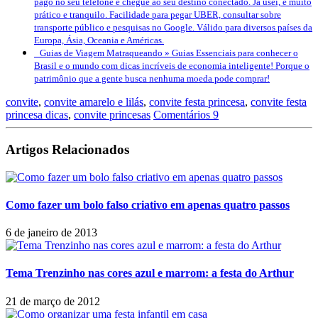
pago no seu telefone e chegue ao seu destino conectado. Já usei, é muito
prático e tranquilo. Facilidade para pegar UBER, consultar sobre
transporte público e pesquisas no Google. Válido para diversos países da
Europa, Ásia, Oceania e Américas.
Guias de Viagem Matraqueando »
Guias Essenciais para conhecer o
Brasil e o mundo com dicas incríveis de economia inteligente! Porque o
patrimônio que a gente busca nenhuma moeda pode comprar!
convite
,
convite amarelo e lilás
,
convite festa princesa
,
convite festa
princesa dicas
,
convite princesas
Comentários 9
Artigos Relacionados
Como fazer um bolo falso criativo em apenas quatro passos
6 de janeiro de 2013
Tema Trenzinho nas cores azul e marrom: a festa do Arthur
21 de março de 2012