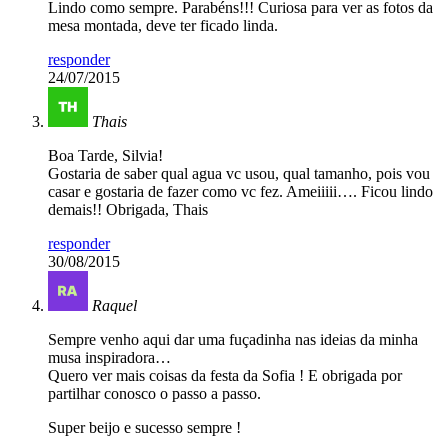
Lindo como sempre. Parabéns!!! Curiosa para ver as fotos da
mesa montada, deve ter ficado linda.
responder
24/07/2015
Thais
Boa Tarde, Silvia!
Gostaria de saber qual agua vc usou, qual tamanho, pois vou
casar e gostaria de fazer como vc fez. Ameiiiii…. Ficou lindo
demais!! Obrigada, Thais
responder
30/08/2015
Raquel
Sempre venho aqui dar uma fuçadinha nas ideias da minha
musa inspiradora…
Quero ver mais coisas da festa da Sofia ! E obrigada por
partilhar conosco o passo a passo.
Super beijo e sucesso sempre !