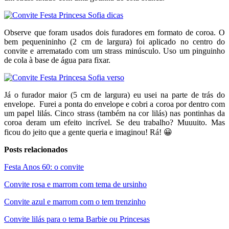
Observe que foram usados dois furadores em formato de coroa. O
bem pequenininho (2 cm de largura) foi aplicado no centro do
convite e arrematado com um strass minúsculo. Uso um pinguinho
de cola à base de água para fixar.
Já o furador maior (5 cm de largura) eu usei na parte de trás do
envelope. Furei a ponta do envelope e cobri a coroa por dentro com
um papel lilás. Cinco strass (também na cor lilás) nas pontinhas da
coroa deram um efeito incrível. Se deu trabalho? Muuuito. Mas
ficou do jeito que a gente queria e imaginou! Rá! 😀
Posts relacionados
Festa Anos 60: o convite
Convite rosa e marrom com tema de ursinho
Convite azul e marrom com o tem trenzinho
Convite lilás para o tema Barbie ou Princesas