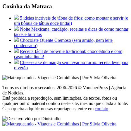
Cozinha da Matraca
5 ideias incríveis de tábua de frios: como montar e servir (e
um bônus de tábua doce linda!)
Noite Mexicana: cardápio, receitas e dicas de como montar
tacos e burritos
Chocolate Quente Cremoso (sem amido, nem leite
condensado)
Receita fácil de brownie tradicional: chocolatudo e com
casquinha linda!
Cheesecake de manga sem levar ao forno: receita leve para
o verão
Todos os direitos reservados. 2006-2026 © VoucherPress | Agência
de Notícias.
Está proibida a reprodução, sem limitações, de textos, fotos ou
qualquer outro material contido neste site, mesmo que citada a fonte.
Caso queira adquirir nossas reportagens, entre em
contato
.