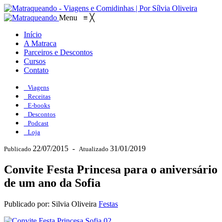
Menu
≡
╳
Início
A Matraca
Parceiros e Descontos
Cursos
Contato
Viagens
Receitas
E-books
Descontos
Podcast
Loja
22/07/2015
-
31/01/2019
Publicado
Atualizado
Convite Festa Princesa para o aniversário
de um ano da Sofia
Publicado por: Silvia Oliveira
Festas