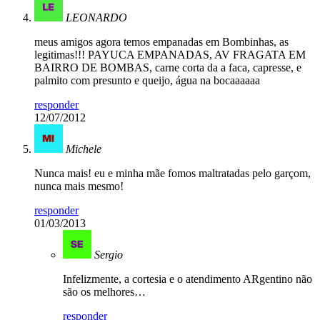
LEONARDO
meus amigos agora temos empanadas em Bombinhas, as
legitimas!!! PAYUCA EMPANADAS, AV FRAGATA EM
BAIRRO DE BOMBAS, carne corta da a faca, capresse, e
palmito com presunto e queijo, água na bocaaaaaa
responder
12/07/2012
Michele
Nunca mais! eu e minha mãe fomos maltratadas pelo garçom,
nunca mais mesmo!
responder
01/03/2013
Sergio
Infelizmente, a cortesia e o atendimento ARgentino não
são os melhores…
responder