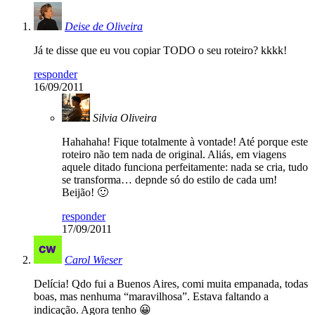
Deise de Oliveira
Já te disse que eu vou copiar TODO o seu roteiro? kkkk!
responder
16/09/2011
Silvia Oliveira
Hahahaha! Fique totalmente à vontade! Até porque este
roteiro não tem nada de original. Aliás, em viagens
aquele ditado funciona perfeitamente: nada se cria, tudo
se transforma… depnde só do estilo de cada um!
Beijão! 🙂
responder
17/09/2011
Carol Wieser
Delícia! Qdo fui a Buenos Aires, comi muita empanada, todas
boas, mas nenhuma “maravilhosa”. Estava faltando a
indicação. Agora tenho 😀