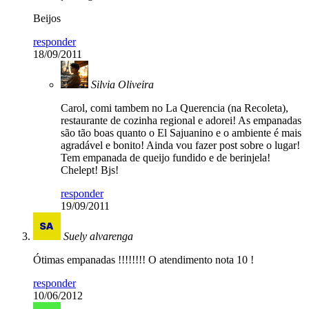
Beijos
responder
18/09/2011
Silvia Oliveira
Carol, comi tambem no La Querencia (na Recoleta),
restaurante de cozinha regional e adorei! As empanadas
são tão boas quanto o El Sajuanino e o ambiente é mais
agradável e bonito! Ainda vou fazer post sobre o lugar!
Tem empanada de queijo fundido e de berinjela!
Chelept! Bjs!
responder
19/09/2011
Suely alvarenga
Ótimas empanadas !!!!!!!! O atendimento nota 10 !
responder
10/06/2012