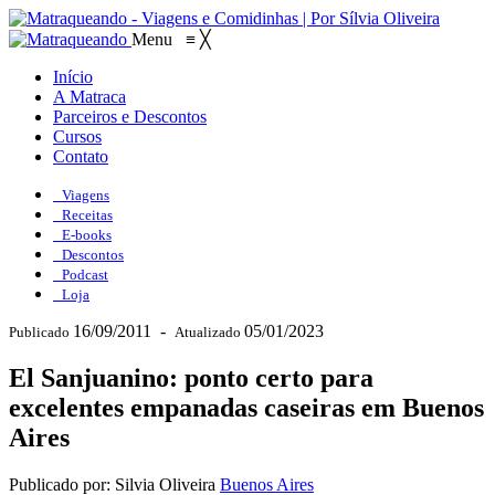
Menu
≡
╳
Início
A Matraca
Parceiros e Descontos
Cursos
Contato
Viagens
Receitas
E-books
Descontos
Podcast
Loja
16/09/2011
-
05/01/2023
Publicado
Atualizado
El Sanjuanino: ponto certo para
excelentes empanadas caseiras em Buenos
Aires
Publicado por: Silvia Oliveira
Buenos Aires