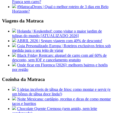
França sem carro?
#MatracaDrops | Qual o melhor roteiro de 3 dias em Belo
Horizonte?
Viagens da Matraca
Holanda | Keukenhof: como visitar o maior jardim de
tulipas do mundo [ATUALIZADO 2026]
ABRIL 2026 | Seguro viagem com 40% de desconto!
Guia Personalizado Europa | Roteiros exclusivos feitos sob
medida para o seu jeito de viajar
Black Friday Rentcars: aluguel de carro com até 60% de
desconto, sem IOF e cancelamento gratuito
Onde ficar em Florença [2026]: melhores bairros e hotéis
por região
Cozinha da Matraca
5 ideias incríveis de tábua de frios: como montar e servir (e
um bônus de tábua doce linda!)
Noite Mexicana: cardápio, receitas e dicas de como montar
tacos e burritos
Chocolate Quente Cremoso (sem amido, nem leite