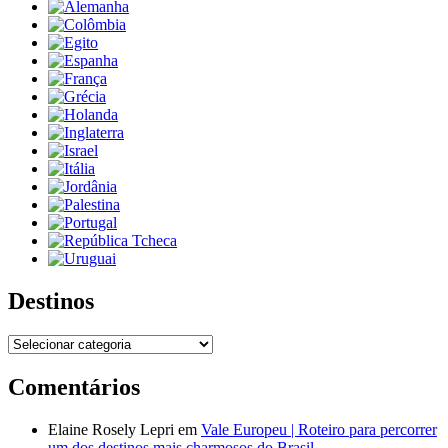
Destinos
Destinos
Comentários
Elaine Rosely Lepri
em
Vale Europeu | Roteiro para percorrer
um dos destinos mais charmosos do Brasil