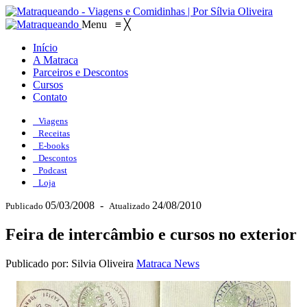
Menu
≡
╳
Início
A Matraca
Parceiros e Descontos
Cursos
Contato
Viagens
Receitas
E-books
Descontos
Podcast
Loja
05/03/2008
-
24/08/2010
Publicado
Atualizado
Feira de intercâmbio e cursos no exterior
Publicado por: Silvia Oliveira
Matraca News