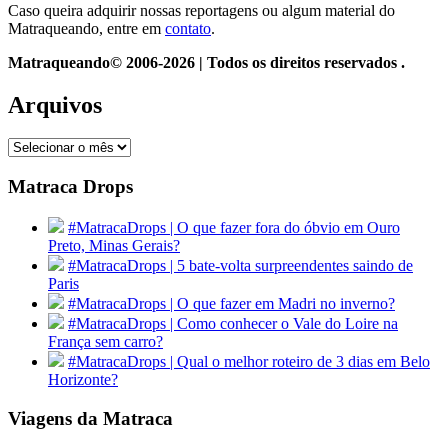
Caso queira adquirir nossas reportagens ou algum material do
Matraqueando, entre em
contato
.
Matraqueando© 2006-2026 | Todos os direitos reservados .
Arquivos
Arquivos
Matraca Drops
#MatracaDrops | O que fazer fora do óbvio em Ouro
Preto, Minas Gerais?
#MatracaDrops | 5 bate-volta surpreendentes saindo de
Paris
#MatracaDrops | O que fazer em Madri no inverno?
#MatracaDrops | Como conhecer o Vale do Loire na
França sem carro?
#MatracaDrops | Qual o melhor roteiro de 3 dias em Belo
Horizonte?
Viagens da Matraca