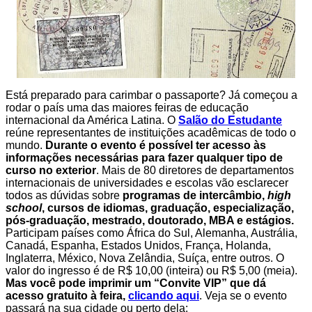
Está preparado para carimbar o passaporte? Já começou a
rodar o país uma das maiores feiras de educação
internacional da América Latina. O
Salão do Estudante
reúne representantes de instituições acadêmicas de todo o
mundo.
Durante o evento é possível ter acesso às
informações necessárias para fazer qualquer tipo de
curso no exterior
. Mais de 80 diretores de departamentos
internacionais de universidades e escolas vão esclarecer
todos as dúvidas sobre
programas de intercâmbio,
high
school
, cursos de idiomas, graduação, especialização,
pós-graduação, mestrado, doutorado, MBA e estágios.
Participam países como África do Sul, Alemanha, Austrália,
Canadá, Espanha, Estados Unidos, França, Holanda,
Inglaterra, México, Nova Zelândia, Suíça, entre outros. O
valor do ingresso é de R$ 10,00 (inteira) ou R$ 5,00 (meia).
Mas você pode imprimir um “Convite VIP” que dá
acesso gratuito à feira,
clicando aqui
. Veja se o evento
passará na sua cidade ou perto dela: