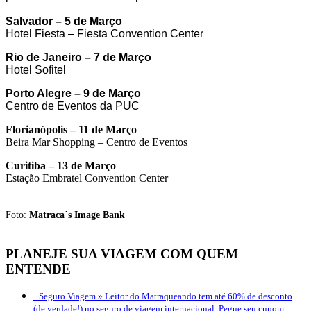
Salvador – 5 de Março
Hotel Fiesta – Fiesta Convention Center
Rio de Janeiro – 7 de Março
Hotel Sofitel
Porto Alegre – 9 de Março
Centro de Eventos da PUC
Florianópolis – 11 de Março
Beira Mar Shopping – Centro de Eventos
Curitiba – 13 de Março
Estação Embratel Convention Center
.
Foto:
Matraca´s Image Bank
PLANEJE SUA VIAGEM COM QUEM
ENTENDE
Seguro Viagem »
Leitor do Matraqueando tem até 60% de desconto
(de verdade!) no seguro de viagem internacional. Pegue seu cupom