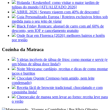
Holanda | Keukenhof: como visitar o maior jardim de
tulipas do mundo [ATUALIZADO 2026]
ABRIL 2026 | Seguro viagem com 40% de desconto!
Guia Personalizado Europa | Roteiros exclusivos feitos sob
medida para o seu jeito de viajar
Black Friday Rentcars: aluguel de carro com até 60% de
desconto, sem IOF e cancelamento gratuito
Onde ficar em Florença [2026]: melhores bairros e hotéis
por região
Cozinha da Matraca
5 ideias incríveis de tábua de frios: como montar e servir (e
um bônus de tábua doce linda!)
Noite Mexicana: cardápio, receitas e dicas de como montar
tacos e burritos
Chocolate Quente Cremoso (sem amido, nem leite
condensado)
Receita fácil de brownie tradicional: chocolatudo e com
casquinha linda!
Cheesecake de manga sem levar ao forno: receita leve para
o verão