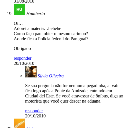
31/08/2010
Humberto
Oi…
Adorei a materia…hehehe
Como faço para obter o mesmo carimbo?
Aonde fica a Policia federal do Paraguai?
Obrigado
responder
20/10/2010
Silvia Oliveira
Se sua pergunta não for nenhuma pegadinha, aí vai:
fica logo após a Ponte da Amizade, entrando em
Ciudad del Este. Se você atravessar de ônibus, diga ao
motorista que você quer descer na aduana.
responder
20/10/2010