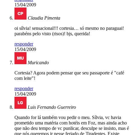
15/04/2009
Claudia Pimenta
oi sílvia! sensacional!!! cortesia… só mesmo no paraguai!
parabéns pelo visto (risos)! bjs, querida!
responder
15/04/2009
Muricando
Cortesia? Agora podem pensar que seu passaporte é "café
com leite"!
responder
15/04/2009
Luis Fernando Guerreiro
Quando for lá também vou pedir o meu. Sílvia, vc havia
prometido uma matéria com hotéis em Foz, mas ainda acho
que não deu tempo de vc punlicar, desculpe se insisto, mas é
que nós queremos ir nesse feriado de Tiradentes. Existe