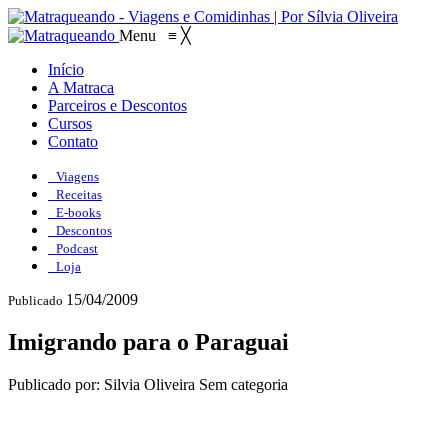
Menu
≡
╳
Início
A Matraca
Parceiros e Descontos
Cursos
Contato
Viagens
Receitas
E-books
Descontos
Podcast
Loja
15/04/2009
Publicado
Imigrando para o Paraguai
Publicado por: Silvia Oliveira
Sem categoria