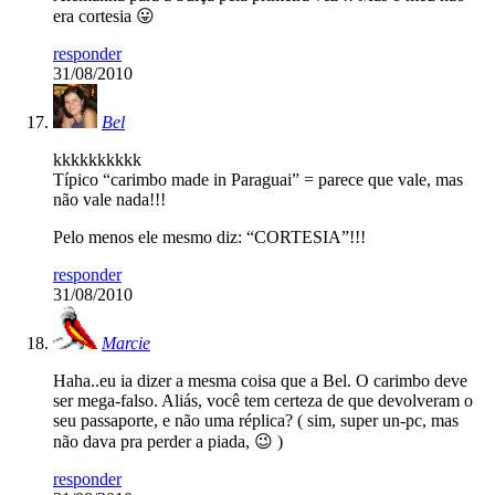
era cortesia 😛
responder
31/08/2010
Bel
kkkkkkkkkk
Típico “carimbo made in Paraguai” = parece que vale, mas
não vale nada!!!
Pelo menos ele mesmo diz: “CORTESIA”!!!
responder
31/08/2010
Marcie
Haha..eu ia dizer a mesma coisa que a Bel. O carimbo deve
ser mega-falso. Aliás, você tem certeza de que devolveram o
seu passaporte, e não uma réplica? ( sim, super un-pc, mas
não dava pra perder a piada, 😉 )
responder