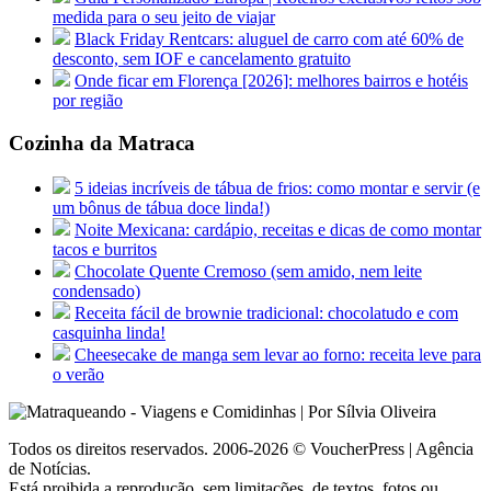
medida para o seu jeito de viajar
Black Friday Rentcars: aluguel de carro com até 60% de
desconto, sem IOF e cancelamento gratuito
Onde ficar em Florença [2026]: melhores bairros e hotéis
por região
Cozinha da Matraca
5 ideias incríveis de tábua de frios: como montar e servir (e
um bônus de tábua doce linda!)
Noite Mexicana: cardápio, receitas e dicas de como montar
tacos e burritos
Chocolate Quente Cremoso (sem amido, nem leite
condensado)
Receita fácil de brownie tradicional: chocolatudo e com
casquinha linda!
Cheesecake de manga sem levar ao forno: receita leve para
o verão
Todos os direitos reservados. 2006-2026 © VoucherPress | Agência
de Notícias.
Está proibida a reprodução, sem limitações, de textos, fotos ou