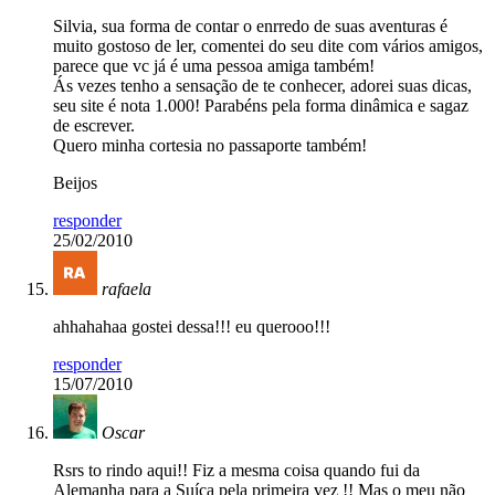
Silvia, sua forma de contar o enrredo de suas aventuras é
muito gostoso de ler, comentei do seu dite com vários amigos,
parece que vc já é uma pessoa amiga também!
Ás vezes tenho a sensação de te conhecer, adorei suas dicas,
seu site é nota 1.000! Parabéns pela forma dinâmica e sagaz
de escrever.
Quero minha cortesia no passaporte também!
Beijos
responder
25/02/2010
rafaela
ahhahahaa gostei dessa!!! eu querooo!!!
responder
15/07/2010
Oscar
Rsrs to rindo aqui!! Fiz a mesma coisa quando fui da
Alemanha para a Suíça pela primeira vez !! Mas o meu não