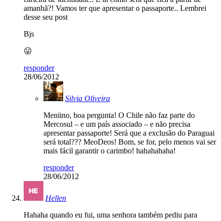
amanhã?! Vamos ter que apresentar o passaporte.. Lembrei
desse seu post
Bjs
😛
responder
28/06/2012
Silvia Oliveira
Meniino, boa pergunta! O Chile não faz parte do
Mercosul – e um país associado – e não precisa
apresentar passaporte! Será que a exclusão do Paraguai
será total??? MeoDeos! Bom, se for, pelo menos vai ser
mais fácil garantir o carimbo! hahahahaha!
responder
28/06/2012
Hellen
Hahaha quando eu fui, uma senhora também pediu para