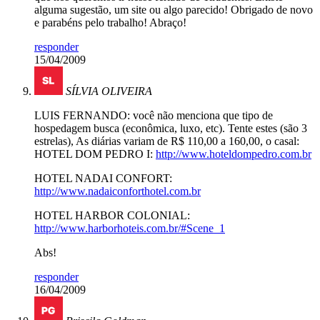
alguma sugestão, um site ou algo parecido! Obrigado de novo
e parabéns pelo trabalho! Abraço!
responder
15/04/2009
SÍLVIA OLIVEIRA
LUIS FERNANDO: você não menciona que tipo de
hospedagem busca (econômica, luxo, etc). Tente estes (são 3
estrelas), As diárias variam de R$ 110,00 a 160,00, o casal:
HOTEL DOM PEDRO I:
http://www.hoteldompedro.com.br
HOTEL NADAI CONFORT:
http://www.nadaiconforthotel.com.br
HOTEL HARBOR COLONIAL:
http://www.harborhoteis.com.br/#Scene_1
Abs!
responder
16/04/2009