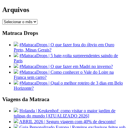
Arquivos
Arquivos
Matraca Drops
#MatracaDrops | O que fazer fora do óbvio em Ouro
Preto, Minas Gerais?
#MatracaDrops | 5 bate-volta surpreendentes saindo de
Paris
#MatracaDrops | O que fazer em Madri no inverno?
#MatracaDrops | Como conhecer o Vale do Loire na
França sem carro?
#MatracaDrops | Qual o melhor roteiro de 3 dias em Belo
Horizonte?
Viagens da Matraca
Holanda | Keukenhof: como visitar o maior jardim de
tulipas do mundo [ATUALIZADO 2026]
ABRIL 2026 | Seguro viagem com 40% de desconto!
Guia Personalizado Europa | Roteiros exclusivos feitos sob