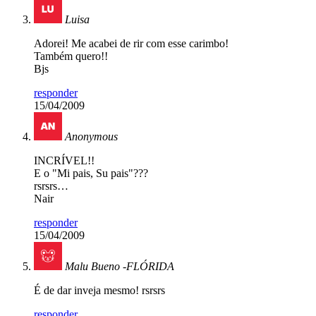
Luisa
Adorei! Me acabei de rir com esse carimbo!
Também quero!!
Bjs
responder
15/04/2009
Anonymous
INCRÍVEL!!
E o "Mi pais, Su pais"???
rsrsrs…
Nair
responder
15/04/2009
Malu Bueno -FLÓRIDA
É de dar inveja mesmo! rsrsrs
responder