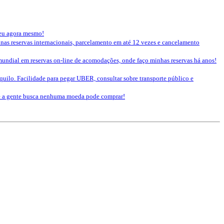
seu agora mesmo!
 nas reservas internacionais, parcelamento em até 12 vezes e cancelamento
mundial em reservas on-line de acomodações, onde faço minhas reservas há anos!
nquilo. Facilidade para pegar UBER, consultar sobre transporte público e
que a gente busca nenhuma moeda pode comprar!