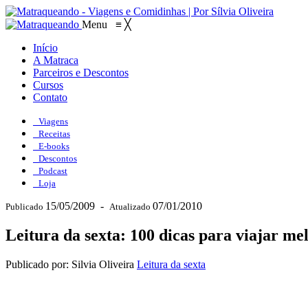
Menu
≡
╳
Início
A Matraca
Parceiros e Descontos
Cursos
Contato
Viagens
Receitas
E-books
Descontos
Podcast
Loja
15/05/2009
-
07/01/2010
Publicado
Atualizado
Leitura da sexta: 100 dicas para viajar me
Publicado por: Silvia Oliveira
Leitura da sexta