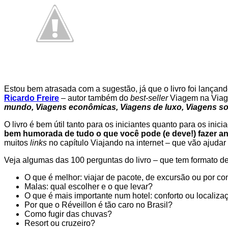
Estou bem atrasada com a sugestão, já que o livro foi lança
Ricardo Freire
– autor também do
best-seller
Viagem na Viage
mundo, Viagens econômicas, Viagens de luxo, Viagens solo
O livro é bem útil tanto para os iniciantes quanto para os ini
bem humorada de tudo o que você pode (e deve!) fazer an
muitos
links
no capítulo Viajando na internet – que vão ajuda
Veja algumas das 100 perguntas do livro – que tem formato de
O que é melhor: viajar de pacote, de excursão ou por co
Malas: qual escolher e o que levar?
O que é mais importante num hotel: conforto ou localiza
Por que o Réveillon é tão caro no Brasil?
Como fugir das chuvas?
Resort ou cruzeiro?