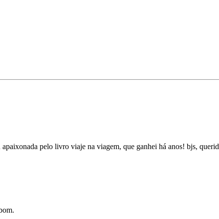
ou apaixonada pelo livro viaje na viagem, que ganhei há anos! bjs, querid
 bom.