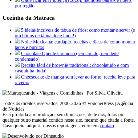
Onde ficar em Florença [2026]: melhores bairros e hotéis
por região
Cozinha da Matraca
5 ideias incríveis de tábua de frios: como montar e servir (e
um bônus de tábua doce linda!)
Noite Mexicana: cardápio, receitas e dicas de como montar
tacos e burritos
Chocolate Quente Cremoso (sem amido, nem leite
condensado)
Receita fácil de brownie tradicional: chocolatudo e com
casquinha linda!
Cheesecake de manga sem levar ao forno: receita leve para
o verão
Todos os direitos reservados. 2006-2026 © VoucherPress | Agência
de Notícias.
Está proibida a reprodução, sem limitações, de textos, fotos ou
qualquer outro material contido neste site, mesmo que citada a fonte.
Caso queira adquirir nossas reportagens, entre em
contato
.