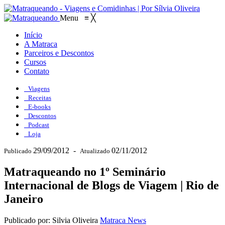
Menu
≡
╳
Início
A Matraca
Parceiros e Descontos
Cursos
Contato
Viagens
Receitas
E-books
Descontos
Podcast
Loja
29/09/2012
-
02/11/2012
Publicado
Atualizado
Matraqueando no 1º Seminário
Internacional de Blogs de Viagem | Rio de
Janeiro
Publicado por: Silvia Oliveira
Matraca News