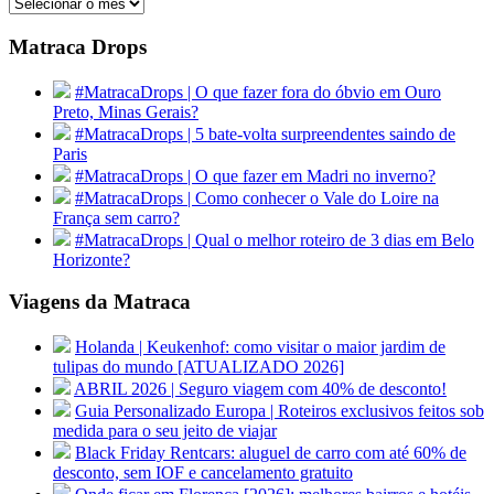
Arquivos
Matraca Drops
#MatracaDrops | O que fazer fora do óbvio em Ouro
Preto, Minas Gerais?
#MatracaDrops | 5 bate-volta surpreendentes saindo de
Paris
#MatracaDrops | O que fazer em Madri no inverno?
#MatracaDrops | Como conhecer o Vale do Loire na
França sem carro?
#MatracaDrops | Qual o melhor roteiro de 3 dias em Belo
Horizonte?
Viagens da Matraca
Holanda | Keukenhof: como visitar o maior jardim de
tulipas do mundo [ATUALIZADO 2026]
ABRIL 2026 | Seguro viagem com 40% de desconto!
Guia Personalizado Europa | Roteiros exclusivos feitos sob
medida para o seu jeito de viajar
Black Friday Rentcars: aluguel de carro com até 60% de
desconto, sem IOF e cancelamento gratuito