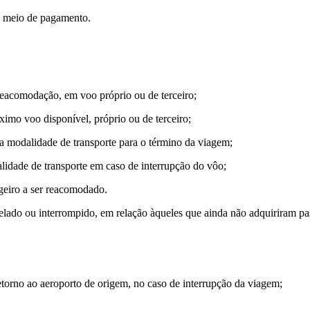
o meio de pagamento.
reacomodação, em voo próprio ou de terceiro;
mo voo disponível, próprio ou de terceiro;
a modalidade de transporte para o término da viagem;
lidade de transporte em caso de interrupção do vôo;
geiro a ser reacomodado.
elado ou interrompido, em relação àqueles que ainda não adquiriram p
retorno ao aeroporto de origem, no caso de interrupção da viagem;