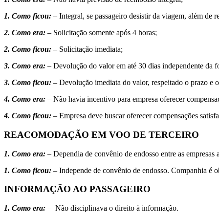
1. Como ficou:
– Integral, se passageiro desistir da viagem, além de 
2. Como era:
– Solicitação somente após 4 horas;
2. Como ficou:
– Solicitação imediata;
3. Como era:
– Devolução do valor em até 30 dias independente da 
3. Como ficou:
– Devolução imediata do valor, respeitado o prazo e
4. Como era:
– Não havia incentivo para empresa oferecer compensaç
4. Como ficou:
– Empresa deve buscar oferecer compensações satisfat
REACOMODAÇÃO EM VOO DE TERCEIRO
1. Como era:
– Dependia de convênio de endosso entre as empresas a
1. Como ficou:
– Independe de convênio de endosso. Companhia é obri
INFORMAÇÃO AO PASSAGEIRO
1. Como era:
– Não disciplinava o direito à informação.