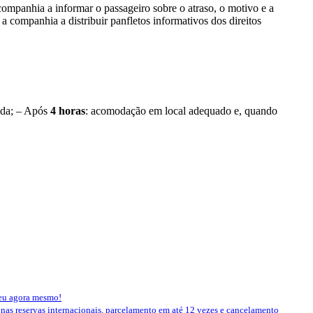
 companhia a informar o passageiro sobre o atraso, o motivo e a
a companhia a distribuir panfletos informativos dos direitos
ada; – Após
4 horas
:
acomodação em local adequado e, quando
seu agora mesmo!
 nas reservas internacionais, parcelamento em até 12 vezes e cancelamento