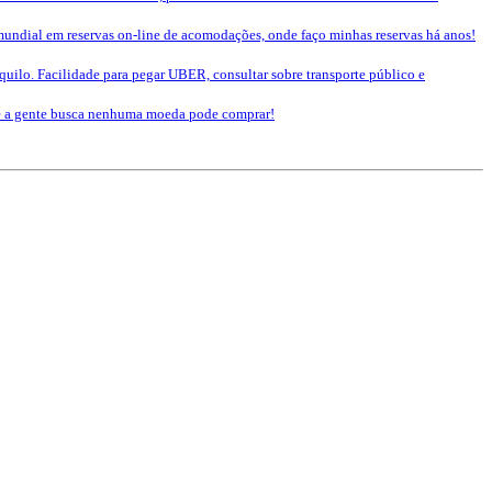
mundial em reservas on-line de acomodações, onde faço minhas reservas há anos!
nquilo. Facilidade para pegar UBER, consultar sobre transporte público e
que a gente busca nenhuma moeda pode comprar!