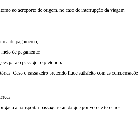
retorno ao aeroporto de origem, no caso de interrupção da viagem.
forma de pagamento;
 o meio de pagamento;
ões para o passageiro preterido.
órias. Caso o passageiro preterido fique satisfeito com as compensações
éreas.
gada a transportar passageiro ainda que por voo de terceiros.