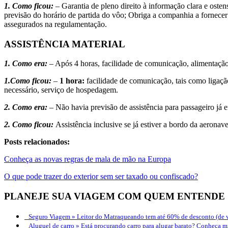
1. Como ficou:
– Garantia de pleno direito à informação clara e osten
previsão do horário de partida do vôo; Obriga a companhia a fornecer 
assegurados na regulamentação.
ASSISTÊNCIA MATERIAL
1. Como era:
– Após 4 horas, facilidade de comunicação, alimentaçã
1.Como ficou:
–
1 hora:
facilidade de comunicação, tais como ligação
necessário, serviço de hospedagem.
2. Como era:
– Não havia previsão de assistência para passageiro já
2. Como ficou:
Assistência inclusive se já estiver a bordo da aeronav
Posts relacionados:
Conheça as novas regras de mala de mão na Europa
O que pode trazer do exterior sem ser taxado ou confiscado?
PLANEJE SUA VIAGEM COM QUEM ENTENDE
Seguro Viagem »
Leitor do Matraqueando tem até 60% de desconto (de v
Aluguel de carro »
Está procurando carro para alugar barato? Conheça mi