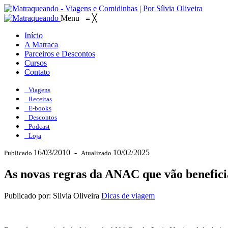
Menu
≡
╳
Início
A Matraca
Parceiros e Descontos
Cursos
Contato
Viagens
Receitas
E-books
Descontos
Podcast
Loja
16/03/2010
-
10/02/2025
Publicado
Atualizado
As novas regras da ANAC que vão benefici
Publicado por: Silvia Oliveira
Dicas de viagem