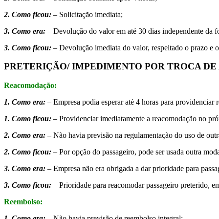
2. Como ficou:
– Solicitação imediata;
3. Como era:
– Devolução do valor em até 30 dias independente da 
3. Como ficou:
– Devolução imediata do valor, respeitado o prazo e 
PRETERIÇÃO/ IMPEDIMENTO POR TROCA DE
Reacomodação:
1. Como era:
– Empresa podia esperar até 4 horas para providenciar 
1. Como ficou:
– Providenciar imediatamente a reacomodação no próx
2. Como era:
– Não havia previsão na regulamentação do uso de outr
2. Como ficou:
– Por opção do passageiro, pode ser usada outra moda
3. Como era:
– Empresa não era obrigada a dar prioridade para passa
3. Como ficou:
– Prioridade para reacomodar passageiro preterido, e
Reembolso:
1. Como era:
– Não havia previsão de reembolso integral;