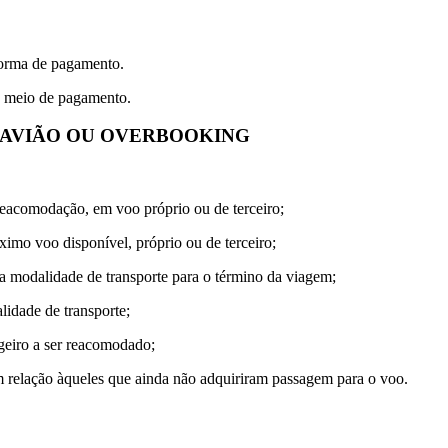
forma de pagamento.
o meio de pagamento.
 AVIÃO OU OVERBOOKING
reacomodação, em voo próprio ou de terceiro;
imo voo disponível, próprio ou de terceiro;
a modalidade de transporte para o término da viagem;
lidade de transporte;
geiro a ser reacomodado;
m relação àqueles que ainda não adquiriram passagem para o voo.