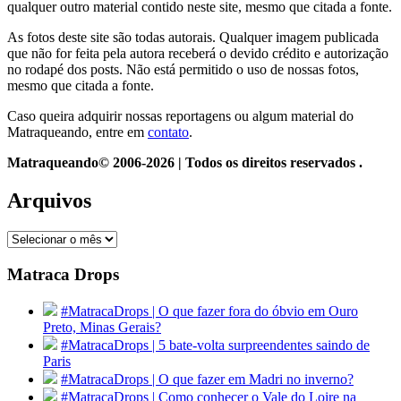
qualquer outro material contido neste site, mesmo que citada a fonte.
As fotos deste site são todas autorais. Qualquer imagem publicada
que não for feita pela autora receberá o devido crédito e autorização
no rodapé dos posts. Não está permitido o uso de nossas fotos,
mesmo que citada a fonte.
Caso queira adquirir nossas reportagens ou algum material do
Matraqueando, entre em
contato
.
Matraqueando© 2006-2026 | Todos os direitos reservados .
Arquivos
Arquivos
Matraca Drops
#MatracaDrops | O que fazer fora do óbvio em Ouro
Preto, Minas Gerais?
#MatracaDrops | 5 bate-volta surpreendentes saindo de
Paris
#MatracaDrops | O que fazer em Madri no inverno?
#MatracaDrops | Como conhecer o Vale do Loire na