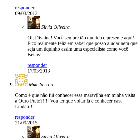
responder
09/03/2013
Silvia Oliveira
Oi, Divaina! Você sempre tão querida e presente aqui!
Fico realmente feliz em saber que posso ajudar nem que
seja um tiquinho assim uma especialista como você!
Beijos!
responder
17/03/2013
Mike Serrão
Como é que não fui conhecer essa maravilha em minha visita
a Ouro Preto?!!!! Vou ter que voltar lá e conhecer rsrs.
Lindão!!!
responder
21/09/2015
Silvia Oliveira