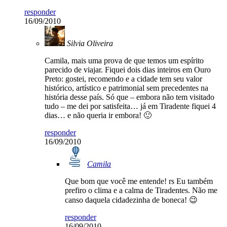
responder
16/09/2010
Silvia Oliveira
Camila, mais uma prova de que temos um espírito
parecido de viajar. Fiquei dois dias inteiros em Ouro
Preto: gostei, recomendo e a cidade tem seu valor
histórico, artístico e patrimonial sem precedentes na
história desse país. Só que – embora não tem visitado
tudo – me dei por satisfeita… já em Tiradente fiquei 4
dias… e não queria ir embora! 🙂
responder
16/09/2010
Camila
Que bom que você me entende! rs Eu também
prefiro o clima e a calma de Tiradentes. Não me
canso daquela cidadezinha de boneca! 😉
responder
16/09/2010