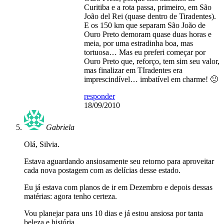
Curitiba e a rota passa, primeiro, em São
João del Rei (quase dentro de Tiradentes).
E os 150 km que separam São João de
Ouro Preto demoram quase duas horas e
meia, por uma estradinha boa, mas
tortuosa… Mas eu preferi começar por
Ouro Preto que, reforço, tem sim seu valor,
mas finalizar em TIradentes era
imprescindível… imbatível em charme! 🙂
responder
18/09/2010
Gabriela
Olá, Silvia.
Estava aguardando ansiosamente seu retorno para aproveitar
cada nova postagem com as delícias desse estado.
Eu já estava com planos de ir em Dezembro e depois dessas
matérias: agora tenho certeza.
Vou planejar para uns 10 dias e já estou ansiosa por tanta
beleza e história.