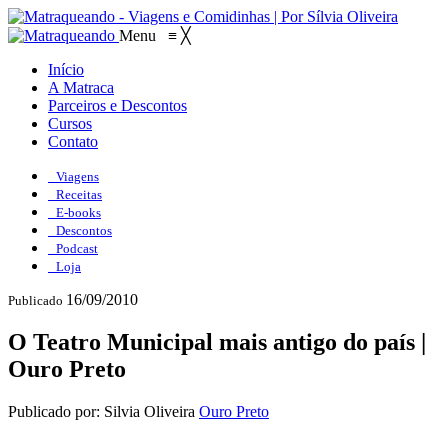
Menu
≡
╳
Início
A Matraca
Parceiros e Descontos
Cursos
Contato
Viagens
Receitas
E-books
Descontos
Podcast
Loja
16/09/2010
Publicado
O Teatro Municipal mais antigo do país |
Ouro Preto
Publicado por: Silvia Oliveira
Ouro Preto