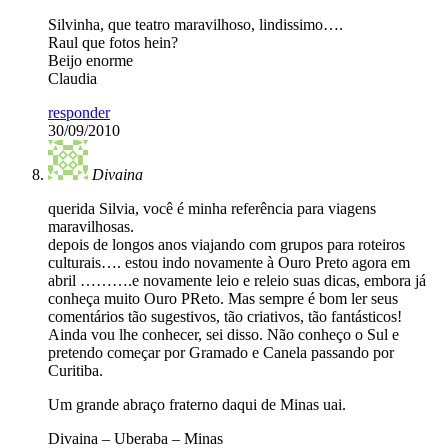
Silvinha, que teatro maravilhoso, lindissimo….
Raul que fotos hein?
Beijo enorme
Claudia
responder
30/09/2010
Divaina
querida Silvia, você é minha referência para viagens
maravilhosas.
depois de longos anos viajando com grupos para roteiros
culturais…. estou indo novamente à Ouro Preto agora em
abril ……….e novamente leio e releio suas dicas, embora já
conheça muito Ouro PReto. Mas sempre é bom ler seus
comentários tão sugestivos, tão criativos, tão fantásticos!
Ainda vou lhe conhecer, sei disso. Não conheço o Sul e
pretendo começar por Gramado e Canela passando por
Curitiba.
Um grande abraço fraterno daqui de Minas uai.
Divaina – Uberaba – Minas