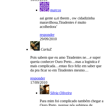
marcos
aai gente a,ei tbeem , ow cidadizinha
maravilhosa,Tiradentes é muito
acolhedora’
responder
29/09/2010
CarlaZ
Pois sabem que eu amo Tiradentes ne…e super
queria conhecer Ouro Preto…mas a logistica é
mais complicada…entao fico feliz em saber que
da pra ficar so em Tiradentes mesmo…
responder
17/09/2010
Silvia Oliveira
Para mim foi complicado também chegar a
Ouro Preto, porque nós subimos de