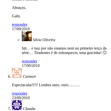
Abraços,
Gabi.
responder
17/09/2010
Silvia Oliveira
Ish… e isso por não estamos nem no primeiro terço da
série… Tiradentes é de enlouquecer, uma gracinha! 🙂
responder
17/09/2010
Carmen
Espectacular!!!!! Lembra ouro, ouro………
responder
23/09/2010
Claudia