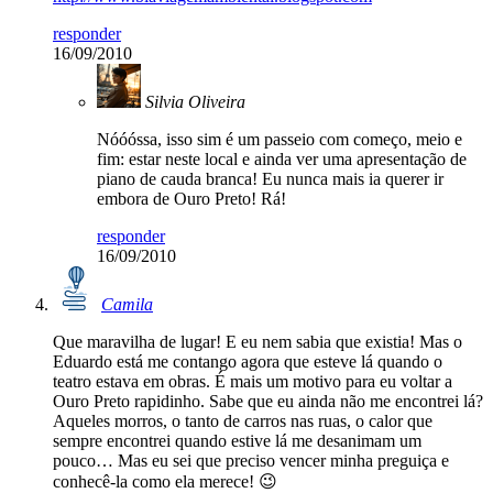
responder
16/09/2010
Silvia Oliveira
Nóóóssa, isso sim é um passeio com começo, meio e
fim: estar neste local e ainda ver uma apresentação de
piano de cauda branca! Eu nunca mais ia querer ir
embora de Ouro Preto! Rá!
responder
16/09/2010
Camila
Que maravilha de lugar! E eu nem sabia que existia! Mas o
Eduardo está me contango agora que esteve lá quando o
teatro estava em obras. É mais um motivo para eu voltar a
Ouro Preto rapidinho. Sabe que eu ainda não me encontrei lá?
Aqueles morros, o tanto de carros nas ruas, o calor que
sempre encontrei quando estive lá me desanimam um
pouco… Mas eu sei que preciso vencer minha preguiça e
conhecê-la como ela merece! 😉