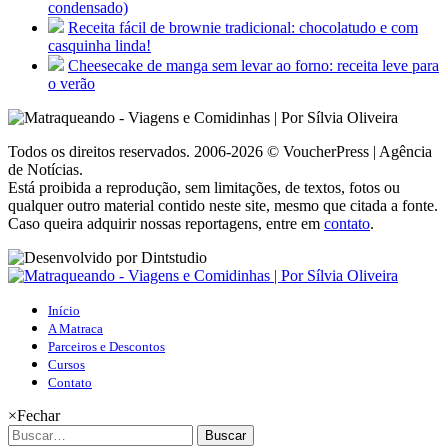
condensado)
Receita fácil de brownie tradicional: chocolatudo e com
casquinha linda!
Cheesecake de manga sem levar ao forno: receita leve para
o verão
Todos os direitos reservados. 2006-2026 © VoucherPress | Agência
de Notícias.
Está proibida a reprodução, sem limitações, de textos, fotos ou
qualquer outro material contido neste site, mesmo que citada a fonte.
Caso queira adquirir nossas reportagens, entre em
contato
.
Início
A Matraca
Parceiros e Descontos
Cursos
Contato
×
Fechar
Buscar