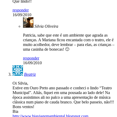
Que lindo!!
responder
16/09/2010
Silvia Oliveira
Patricia, sabe que este é um ambiente que agrada as
crianças. A Mariana ficou encantada com o teatro, ele é
muito acolhedor, deve lembrar – para elas, as crianças –
uma casinha de bonecas! 🙂
responder
16/09/2010
Beatriz
Oi Silvia,
Estive em Ouro Preto ano passado e conheci o lindo “Teatro
Municipal”. Aliás, fiquei em uma pousada ao lado dele! Na
época assistimos ali no palco a uma apresentação de música
clássica num piano de cauda branco. Que belo passeio, não!!!
Bons ventos!
Bia
http://www.biaviagemambiental.blogspot.com